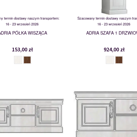
y termin dostawy naszym transportem:
Szacowany termin dostawy naszym tra
16 - 23 wrzesień 2026
16 - 23 wrzesień 2026
ADRIA PÓŁKA WISZĄCA
ADRIA SZAFA 1 DRZWI
153,00 zł
924,00 zł
RTV KD2
RTV D1
112326
112325