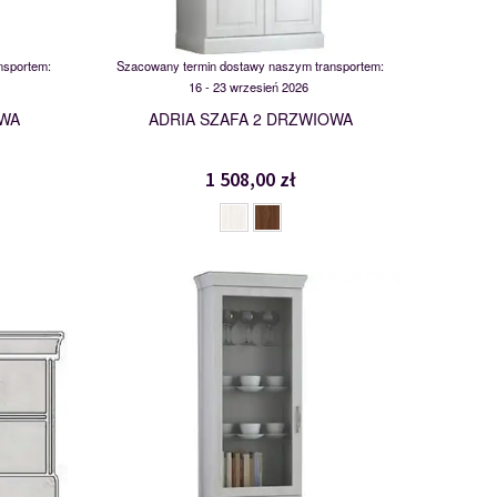
nsportem:
Szacowany termin dostawy naszym transportem:
16 - 23 wrzesień 2026
OWA
ADRIA SZAFA 2 DRZWIOWA
1 508,00 zł
KWD1SZ2
112328