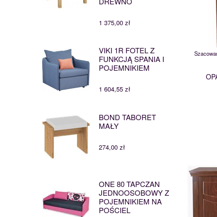
DREWNO
1 375,00 zł
VIKI 1R FOTEL Z
Szacowan
FUNKCJĄ SPANIA I
POJEMNIKIEM
OP
1 604,55 zł
BOND TABORET
MAŁY
274,00 zł
ONE 80 TAPCZAN
JEDNOOSOBOWY Z
POJEMNIKIEM NA
POŚCIEL