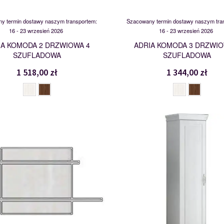
y termin dostawy naszym transportem:
Szacowany termin dostawy naszym tra
16 - 23 wrzesień 2026
16 - 23 wrzesień 2026
IA KOMODA 2 DRZWIOWA 4
ADRIA KOMODA 3 DRZWIO
SZUFLADOWA
SZUFLADOWA
1 518,00 zł
1 344,00 zł
PÓŁKA WISZĄCA
SZD1
112327
112329