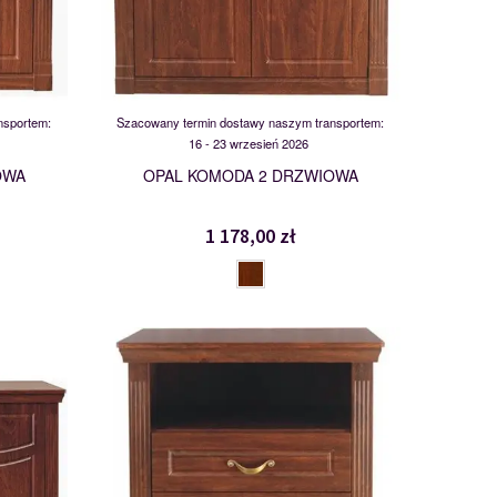
nsportem:
Szacowany termin dostawy naszym transportem:
16 - 23 wrzesień 2026
OWA
OPAL KOMODA 2 DRZWIOWA
1 178,00 zł
KSZ3
103272