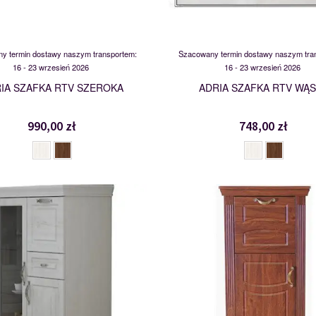
y termin dostawy naszym transportem:
Szacowany termin dostawy naszym tra
16 - 23 wrzesień 2026
16 - 23 wrzesień 2026
IA SZAFKA RTV SZEROKA
ADRIA SZAFKA RTV WĄ
990,00 zł
748,00 zł
KWD3SZ1
KD1+1
114230
103273