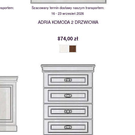
nsportem:
Szacowany termin dostawy naszym transportem:
16 - 23 wrzesień 2026
ADRIA KOMODA 2 DRZWIOWA
874,00 zł
KSZ4
112319