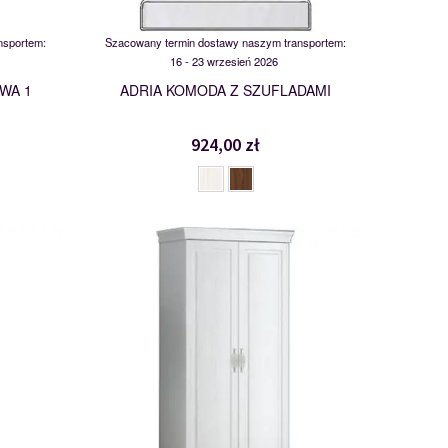
nsportem:
Szacowany termin dostawy naszym transportem:
16 - 23 wrzesień 2026
WA 1
ADRIA KOMODA Z SZUFLADAMI
924,00 zł
SZD2
112330