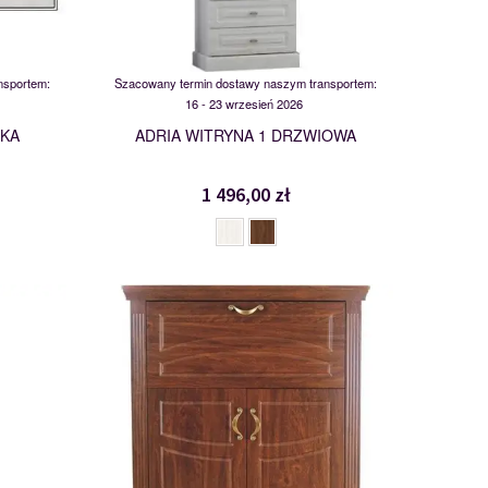
nsportem:
Szacowany termin dostawy naszym transportem:
16 - 23 wrzesień 2026
SKA
ADRIA WITRYNA 1 DRZWIOWA
1 496,00 zł
KD2+1
103267