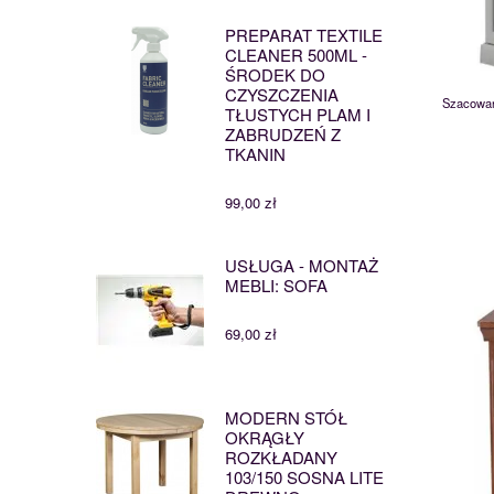
PREPARAT TEXTILE
CLEANER 500ML -
ŚRODEK DO
CZYSZCZENIA
Szacowan
TŁUSTYCH PLAM I
ZABRUDZEŃ Z
TKANIN
99,00 zł
USŁUGA - MONTAŻ
MEBLI: SOFA
69,00 zł
MODERN STÓŁ
OKRĄGŁY
ROZKŁADANY
103/150 SOSNA LITE