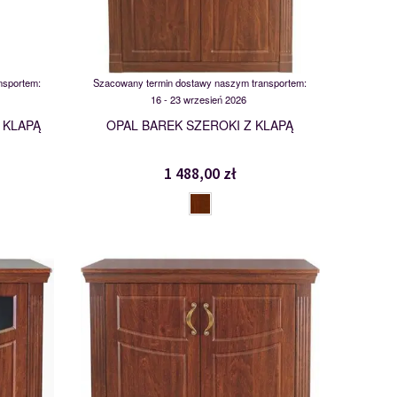
nsportem:
Szacowany termin dostawy naszym transportem:
16 - 23 wrzesień 2026
 KLAPĄ
OPAL BAREK SZEROKI Z KLAPĄ
1 488,00 zł
KD2
103275