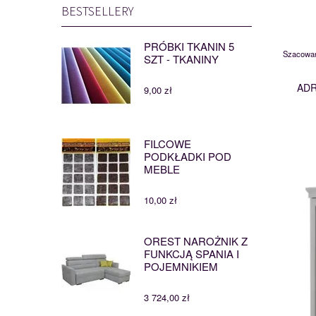
BESTSELLERY
PRÓBKI TKANIN 5
Szacowan
SZT - TKANINY
ADR
9,00 zł
FILCOWE
PODKŁADKI POD
MEBLE
10,00 zł
OREST NAROŻNIK Z
FUNKCJĄ SPANIA I
POJEMNIKIEM
3 724,00 zł