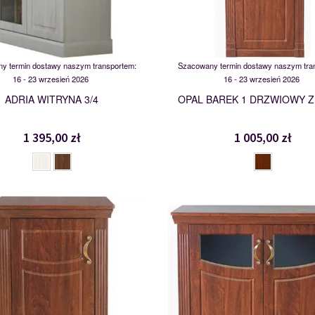
y termin dostawy naszym transportem:
Szacowany termin dostawy naszym tra
16 - 23 wrzesień 2026
16 - 23 wrzesień 2026
ADRIA WITRYNA 3/4
OPAL BAREK 1 DRZWIOWY Z
1 395,00 zł
1 005,00 zł
KD1
KD2 Z SZYBĄ
103271
104581