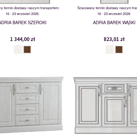
y termin dostawy naszym transportem:
Szacowany termin dostawy naszym tra
16 - 23 wrzesień 2026
16 - 23 wrzesień 2026
ADRIA BAREK SZEROKI
ADRIA BAREK WĄSKI
1 344,00 zł
823,01 zł
KD2SZ4
KD3SZ1
112321
112322