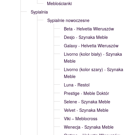
Meblościanki
Sypialnia
Sypialnie nowoczesne
Beta - Helvetia Wieruszów
Desjo - Szynaka Meble
Galaxy - Helvetia Wieruszów
Livorno (kolor biały) - Szynaka
Meble
Livorno (kolor szary) - Szynaka
Meble
Luna - Restol
Prestige - Meble Doktór
Selene - Szynaka Meble
Velvet - Szynaka Meble
Viki – Meblocross
Wenecja - Szynaka Meble