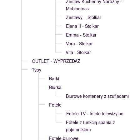
Zestaw Kuchenny Narożny –
Meblocross
Zestawy – Stolkar
Elena II - Stolkar
Emma - Stolkar
Vera - Stolkar
Vita - Stolkar
OUTLET - WYPRZEDAŻ
Typy
Barki
Biurka
Biurowe kontenery z szufladami
Fotele
Fotele TV - fotele telewizyjne
Fotele z funkcją spania z
pojemnikiem
Fotele biurowe