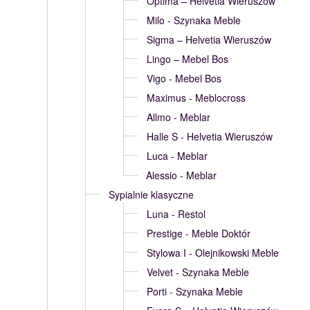
Optima – Helvetia Wieruszów
Milo - Szynaka Meble
Sigma – Helvetia Wieruszów
Lingo – Mebel Bos
Vigo - Mebel Bos
Maximus - Meblocross
Allmo - Meblar
Halle S - Helvetia Wieruszów
Luca - Meblar
Alessio - Meblar
Sypialnie klasyczne
Luna - Restol
Prestige - Meble Doktór
Stylowa I - Olejnikowski Meble
Velvet - Szynaka Meble
Porti - Szynaka Meble