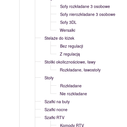
Sofy rozkładane 3 osobowe
Sofy nierozkładane 3 osobowe
Sofy 3DL
Wersalki
Stelaże do łóżek
Bez regulacji
Z regulacją
Stoliki okolicznościowe, ławy
Rozkładane, ławostoły
Stoły
Rozkładane
Nie rozkładane
Szafki na buty
Szafki nocne
Szafki RTV
Komody RTV