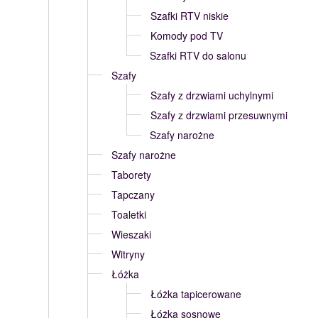
Szafki RTV niskie
Komody pod TV
Szafki RTV do salonu
Szafy
Szafy z drzwiami uchylnymi
Szafy z drzwiami przesuwnymi
Szafy narożne
Szafy narożne
Taborety
Tapczany
Toaletki
Wieszaki
Witryny
Łóżka
Łóżka tapicerowane
Łóżka sosnowe