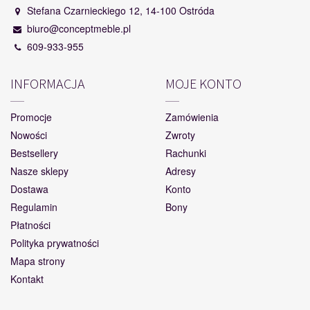
Stefana Czarnieckiego 12, 14-100 Ostróda
biuro@conceptmeble.pl
609-933-955
INFORMACJA
MOJE KONTO
Promocje
Zamówienia
Nowości
Zwroty
Bestsellery
Rachunki
Nasze sklepy
Adresy
Dostawa
Konto
Regulamin
Bony
Płatności
Polityka prywatności
Mapa strony
Kontakt