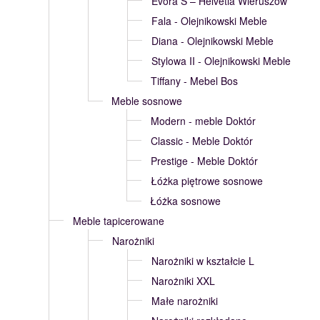
Evora S – Helvetia Wieruszów
Fala - Olejnikowski Meble
Diana - Olejnikowski Meble
Stylowa II - Olejnikowski Meble
Tiffany - Mebel Bos
Meble sosnowe
Modern - meble Doktór
Classic - Meble Doktór
Prestige - Meble Doktór
Łóżka piętrowe sosnowe
Łóżka sosnowe
Meble tapicerowane
Narożniki
Narożniki w kształcie L
Narożniki XXL
Małe narożniki