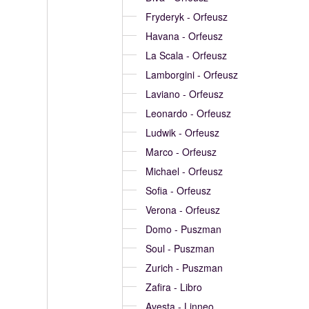
Fryderyk - Orfeusz
Havana - Orfeusz
La Scala - Orfeusz
Lamborgini - Orfeusz
Laviano - Orfeusz
Leonardo - Orfeusz
Ludwik - Orfeusz
Marco - Orfeusz
Michael - Orfeusz
Sofia - Orfeusz
Verona - Orfeusz
Domo - Puszman
Soul - Puszman
Zurich - Puszman
Zafira - Libro
Avesta - Linneo