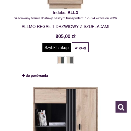
Indeks:
ALL3
Szacowany termin dostawy naszym transportem: 17 - 24 wrzesień 2026
ALLMO REGAŁ 1 DRZWIOWY Z SZUFLADAMI
805,00 zł
Szybki zakup
więcej
do porówania
ALL4
119098