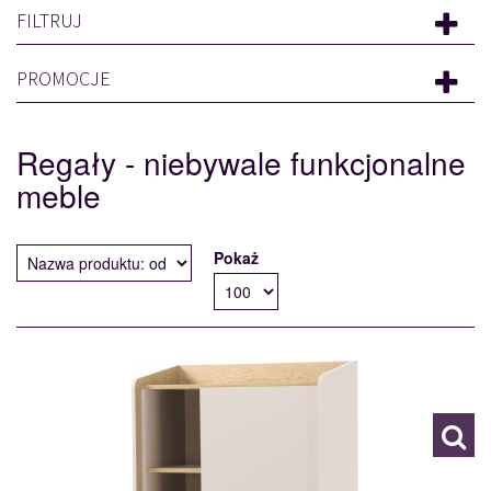
FILTRUJ
PROMOCJE
Regały - niebywale funkcjonalne
meble
Pokaż
AE5
120045