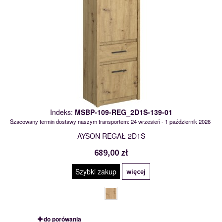
Indeks:
MSBP-109-REG_2D1S-139-01
Szacowany termin dostawy naszym transportem: 24 wrzesień - 1 październik 2026
AYSON REGAŁ 2D1S
689,00 zł
Szybki zakup
więcej
do porówania