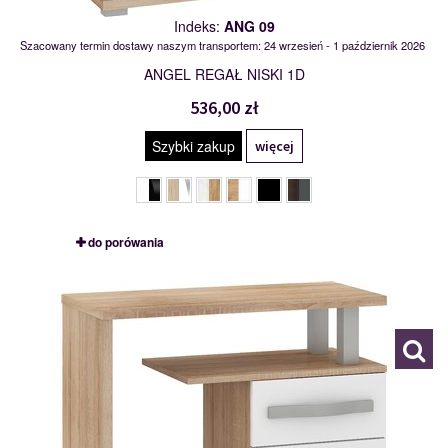
Indeks:
ANG 09
Szacowany termin dostawy naszym transportem: 24 wrzesień - 1 październik 2026
ANGEL REGAŁ NISKI 1D
536,00 zł
Szybki zakup
więcej
do porówania
ANG 10
111168