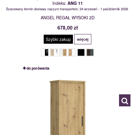
Indeks:
ANG 11
Szacowany termin dostawy naszym transportem: 24 wrzesień - 1 październik 2026
ANGEL REGAŁ WYSOKI 2D
678,00 zł
Szybki zakup
więcej
do porówania
MSBP-109-REG_2D1S-139-01
117460