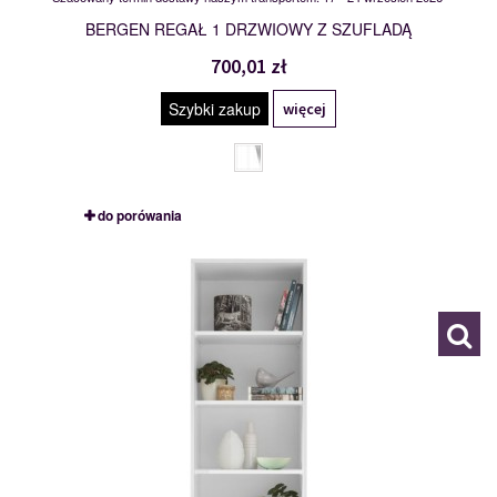
BERGEN REGAŁ 1 DRZWIOWY Z SZUFLADĄ
700,01 zł
Szybki zakup
więcej
do porówania
BE4
118595