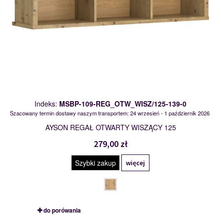
Indeks:
MSBP-109-REG_OTW_WISZ/125-139-0
Szacowany termin dostawy naszym transportem: 24 wrzesień - 1 październik 2026
AYSON REGAŁ OTWARTY WISZĄCY 125
279,00 zł
Szybki zakup
więcej
do porówania