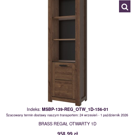
Indeks:
MSBP-139-REG_OTW_1D-156-01
Szacowany termin dostawy naszym transportem: 24 wrzesień - 1 październik 2026
BRASS REGAŁ OTWARTY 1D
958,99 zł