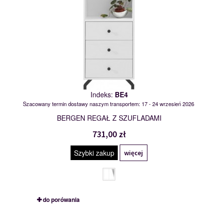
Indeks:
BE4
Szacowany termin dostawy naszym transportem: 17 - 24 wrzesień 2026
BERGEN REGAŁ Z SZUFLADAMI
731,00 zł
Szybki zakup
więcej
do porówania
BOS-09