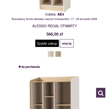
Indeks:
AE4
Szacowany termin dostawy naszym transportem: 17 - 24 wrzesień 2026
ALESSIO REGAŁ OTWARTY
566,00 zł
Szybki zakup
więcej
do porówania
AE6
120046