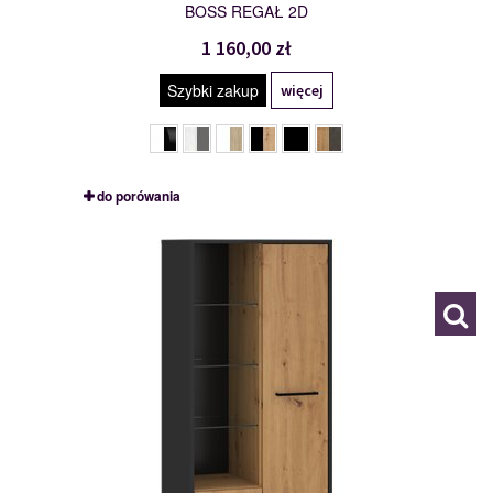
BOSS REGAŁ 2D
1 160,00 zł
Szybki zakup
więcej
do porówania
BOS-10
119125