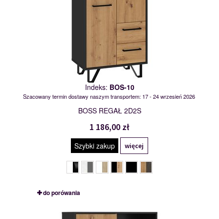
Indeks:
BOS-10
Szacowany termin dostawy naszym transportem: 17 - 24 wrzesień 2026
BOSS REGAŁ 2D2S
1 186,00 zł
Szybki zakup
więcej
do porówania
BOS-11