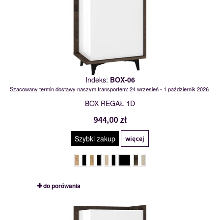
Indeks:
BOX-06
Szacowany termin dostawy naszym transportem: 24 wrzesień - 1 październik 2026
BOX REGAŁ 1D
944,00 zł
Szybki zakup
więcej
do porówania
BOX-07
117617