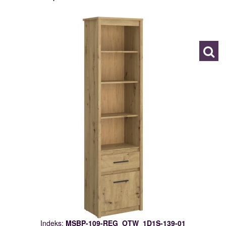
MSBP-109-REG_OTW_1D1S-139-01
117461
Indeks:
MSBP-109-REG_OTW_1D1S-139-01