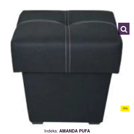
AMANDA PUFA
110208
-5%
Indeks:
AMANDA PUFA