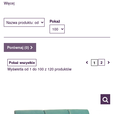
Więcej
Pokaż
Porównaj (
0
)
2
Pokaż wszystkie
1
Wyświetla od 1 do 100 z 120 produktów
ADEL
117969