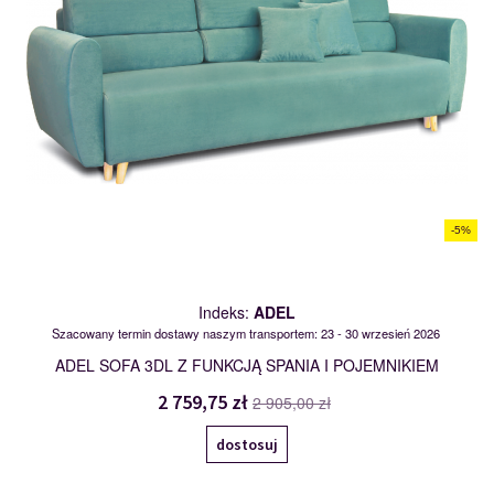
-5%
Indeks:
ADEL
Szacowany termin dostawy naszym transportem: 23 - 30 wrzesień 2026
ADEL SOFA 3DL Z FUNKCJĄ SPANIA I POJEMNIKIEM
2 759,75 zł
2 905,00 zł
dostosuj