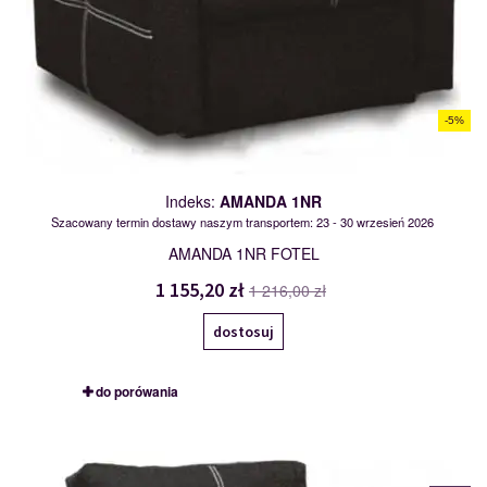
-5%
Indeks:
AMANDA 1NR
Szacowany termin dostawy naszym transportem: 23 - 30 wrzesień 2026
AMANDA 1NR FOTEL
1 155,20 zł
1 216,00 zł
dostosuj
do porówania
AMANDA 1R
104512