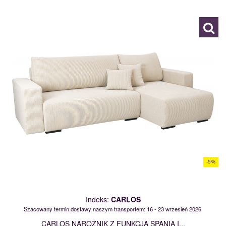
120126
-5%
Indeks:
CARLOS
Szacowany termin dostawy naszym transportem: 16 - 23 wrzesień 2026
CARLOS NAROŻNIK Z FUNKCJĄ SPANIA I...