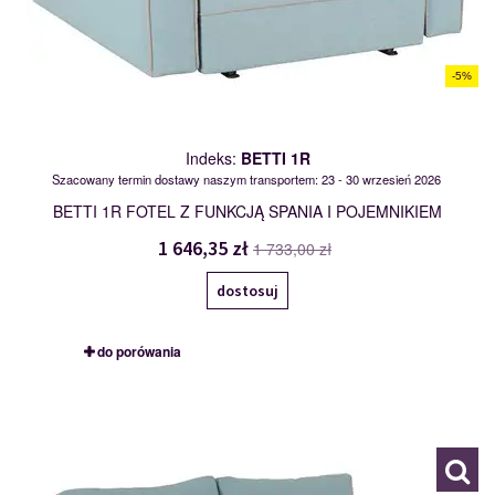
-5%
Indeks:
BETTI 1R
Szacowany termin dostawy naszym transportem: 23 - 30 wrzesień 2026
BETTI 1R FOTEL Z FUNKCJĄ SPANIA I POJEMNIKIEM
1 646,35 zł
1 733,00 zł
dostosuj
do porówania
BETTI 2R
113213