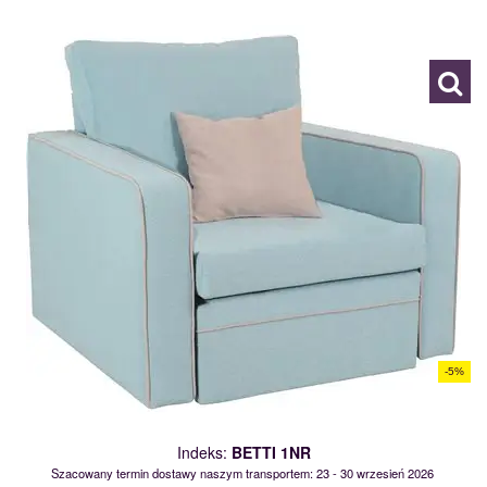
BETTI 1NR
113216
-5%
Indeks:
BETTI 1NR
Szacowany termin dostawy naszym transportem: 23 - 30 wrzesień 2026