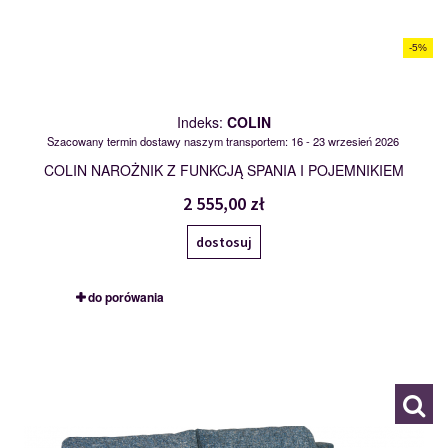
-5%
Indeks:
COLIN
Szacowany termin dostawy naszym transportem: 16 - 23 wrzesień 2026
COLIN NAROŻNIK Z FUNKCJĄ SPANIA I POJEMNIKIEM
2 555,00 zł
dostosuj
do porówania
COSTA
120129