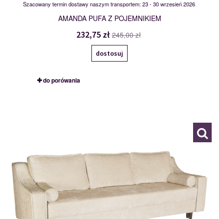
Szacowany termin dostawy naszym transportem: 23 - 30 wrzesień 2026
AMANDA PUFA Z POJEMNIKIEM
232,75 zł
245,00 zł
dostosuj
do porówania
ASPEN
120128