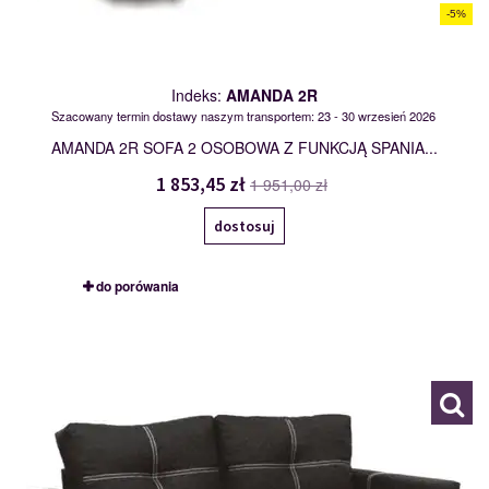
-5%
Indeks:
AMANDA 2R
Szacowany termin dostawy naszym transportem: 23 - 30 wrzesień 2026
AMANDA 2R SOFA 2 OSOBOWA Z FUNKCJĄ SPANIA...
1 853,45 zł
1 951,00 zł
dostosuj
do porówania
AMANDA 3R
104514