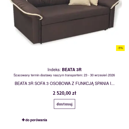
-5%
Indeks:
BEATA 3R
Szacowany termin dostawy naszym transportem: 23 - 30 wrzesień 2026
BEATA 3R SOFA 3 OSOBOWA Z FUNKCJĄ SPANIA I...
2 520,00 zł
dostosuj
do porówania