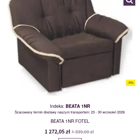
-5%
Indeks:
BEATA 1NR
Szacowany termin dostawy naszym transportem: 23 - 30 wrzesień 2026
BEATA 1NR FOTEL
1 272,05 zł
1 339,00 zł