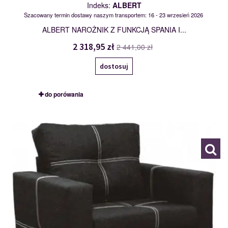
Indeks:
ALBERT
Szacowany termin dostawy naszym transportem: 16 - 23 wrzesień 2026
ALBERT NAROŻNIK Z FUNKCJĄ SPANIA I...
2 318,95 zł
2 441,00 zł
dostosuj
do porówania
AMANDA 1NR
104511