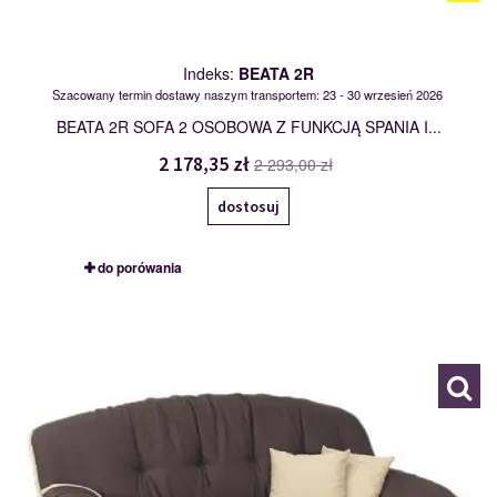
Indeks:
BEATA 2R
Szacowany termin dostawy naszym transportem: 23 - 30 wrzesień 2026
BEATA 2R SOFA 2 OSOBOWA Z FUNKCJĄ SPANIA I...
2 178,35 zł
2 293,00 zł
dostosuj
do porówania
BEATA 3R
104492