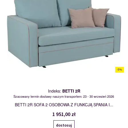
-5%
Indeks:
BETTI 2R
Szacowany termin dostawy naszym transportem: 23 - 30 wrzesień 2026
BETTI 2R SOFA 2 OSOBOWA Z FUNKCJĄ SPANIA I...
1 951,00 zł
dostosuj