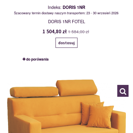
Indeks:
DORIS 1NR
Szacowany termin dostawy naszym transportem: 23 - 30 wrzesień 2026
DORIS 1NR FOTEL
1 504,80 zł
1 584,00 zł
dostosuj
do porówania
DORIS 2R
117977