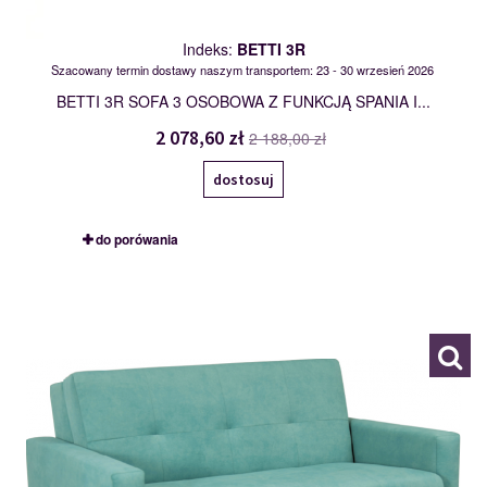
Indeks:
BETTI 3R
Szacowany termin dostawy naszym transportem: 23 - 30 wrzesień 2026
BETTI 3R SOFA 3 OSOBOWA Z FUNKCJĄ SPANIA I...
2 078,60 zł
2 188,00 zł
dostosuj
do porówania
BONI 2R
119788