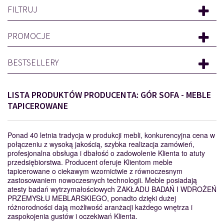
FILTRUJ
PROMOCJE
BESTSELLERY
LISTA PRODUKTÓW PRODUCENTA: GÓR SOFA - MEBLE
TAPICEROWANE
Ponad 40 letnia tradycja w produkcji mebli, konkurencyjna cena w
połączeniu z wysoką jakością, szybka realizacja zamówień,
profesjonalna obsługa i dbałość o zadowolenie Klienta to atuty
przedsiębiorstwa. Producent oferuje Klientom meble
tapicerowane o ciekawym wzornictwie z równoczesnym
zastosowaniem nowoczesnych technologii. Meble posiadają
atesty badań wytrzymałościowych ZAKŁADU BADAŃ I WDROŻEŃ
PRZEMYSŁU MEBLARSKIEGO, ponadto dzięki dużej
różnorodności dają możliwość aranżacji każdego wnętrza i
zaspokojenia gustów i oczekiwań Klienta.