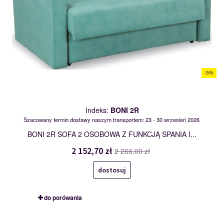
-5%
Indeks:
BONI 2R
Szacowany termin dostawy naszym transportem: 23 - 30 wrzesień 2026
BONI 2R SOFA 2 OSOBOWA Z FUNKCJĄ SPANIA I...
2 152,70 zł
2 266,00 zł
dostosuj
do porówania
CARLOS