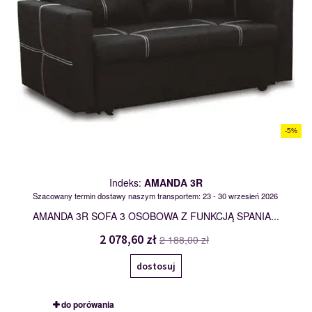
-5%
Indeks:
AMANDA 3R
Szacowany termin dostawy naszym transportem: 23 - 30 wrzesień 2026
AMANDA 3R SOFA 3 OSOBOWA Z FUNKCJĄ SPANIA...
2 078,60 zł
2 188,00 zł
dostosuj
do porówania