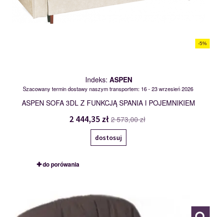
-5%
Indeks:
ASPEN
Szacowany termin dostawy naszym transportem: 16 - 23 wrzesień 2026
ASPEN SOFA 3DL Z FUNKCJĄ SPANIA I POJEMNIKIEM
2 444,35 zł
2 573,00 zł
dostosuj
do porówania
BEATA 1NR
104493