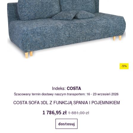
-5%
Indeks:
COSTA
Szacowany termin dostawy naszym transportem: 16 - 23 wrzesień 2026
COSTA SOFA 3DL Z FUNKCJĄ SPANIA I POJEMNIKIEM
1 786,95 zł
1 881,00 zł
dostosuj