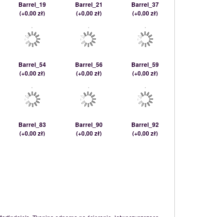
Barrel_19
Barrel_21
Barrel_37
(
+0,00 zł
)
(
+0,00 zł
)
(
+0,00 zł
)
Barrel_54
Barrel_56
Barrel_59
(
+0,00 zł
)
(
+0,00 zł
)
(
+0,00 zł
)
Barrel_83
Barrel_90
Barrel_92
(
+0,00 zł
)
(
+0,00 zł
)
(
+0,00 zł
)