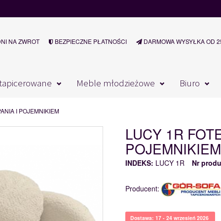
DNI NA ZWROT
BEZPIECZNE PŁATNOŚCI
DARMOWA WYSYŁKA OD 25
tapicerowane
Meble młodzieżowe
Biuro
ANIA I POJEMNIKIEM
LUCY 1R FOTE
POJEMNIKIEM
INDEKS:
LUCY 1R
Nr produ
Producent:
Dostawa: 17 - 24 wrzesień 2026