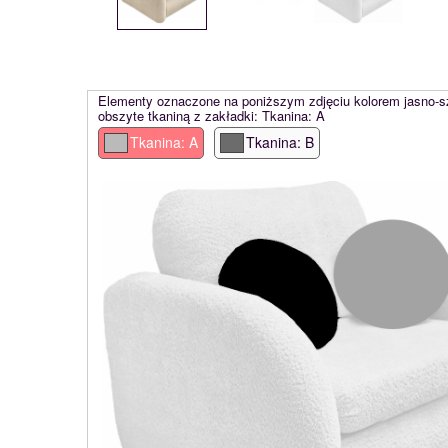
Elementy oznaczone na poniższym zdjęciu kolorem jasno-
obszyte tkaniną z zakładki: Tkanina: A
Tkanina: A
Tkanina: B