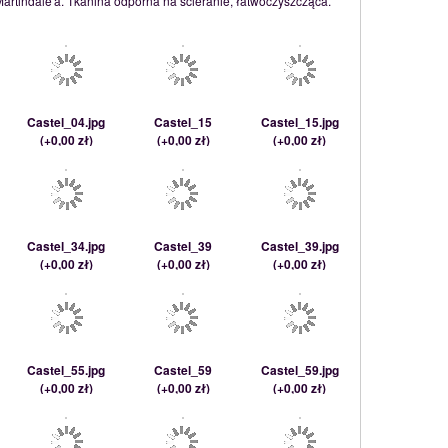
Martindale'a. Tkanina odporna na ścieranie, łatwoczyszcząca.
Castel_04.jpg
Castel_15
Castel_15.jpg
(
+0,00 zł
)
(
+0,00 zł
)
(
+0,00 zł
)
Castel_34.jpg
Castel_39
Castel_39.jpg
(
+0,00 zł
)
(
+0,00 zł
)
(
+0,00 zł
)
Castel_55.jpg
Castel_59
Castel_59.jpg
(
+0,00 zł
)
(
+0,00 zł
)
(
+0,00 zł
)