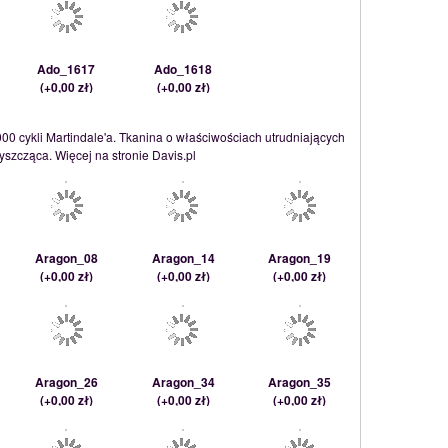
Ado_1617
Ado_1618
(
+0,00 zł
)
(
+0,00 zł
)
00 cykli Martindale'a. Tkanina o właściwościach utrudniających
yszcząca. Więcej na stronie Davis.pl
Aragon_08
Aragon_14
Aragon_19
(
+0,00 zł
)
(
+0,00 zł
)
(
+0,00 zł
)
Aragon_26
Aragon_34
Aragon_35
(
+0,00 zł
)
(
+0,00 zł
)
(
+0,00 zł
)