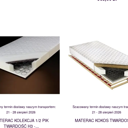
KOLEKCJA 1/2 PIK
KOKOS
105466
101778
y termin dostawy naszym transportem:
Szacowany termin dostawy naszym tra
21 - 28 sierpień 2026
21 - 28 sierpień 2026
TERAC KOLEKCJA 1/2 PIK
MATERAC KOKOS TWARDO
TWARDOŚĆ H3 -...