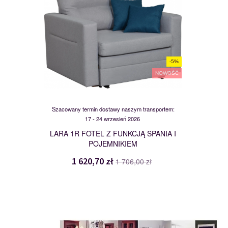
-5%
NOWOŚĆ
Szacowany termin dostawy naszym transportem:
17 - 24 wrzesień 2026
LARA 1R FOTEL Z FUNKCJĄ SPANIA I
POJEMNIKIEM
1 620,70 zł
1 706,00 zł