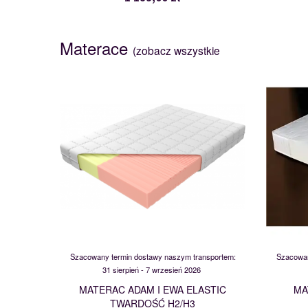
Materace
(zobacz wszystkie
ADAM I EWA ELASTIC
104559
Szacowany termin dostawy naszym transportem:
Szacowan
31 sierpień - 7 wrzesień 2026
MATERAC ADAM I EWA ELASTIC
MA
TWARDOŚĆ H2/H3