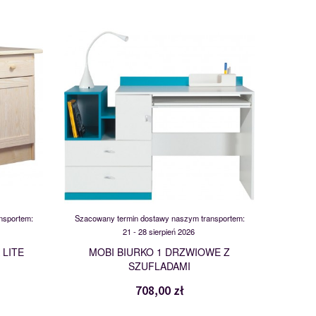
MO11
104094
nsportem:
Szacowany termin dostawy naszym transportem:
21 - 28 sierpień 2026
 LITE
MOBI BIURKO 1 DRZWIOWE Z
SZUFLADAMI
708,00 zł