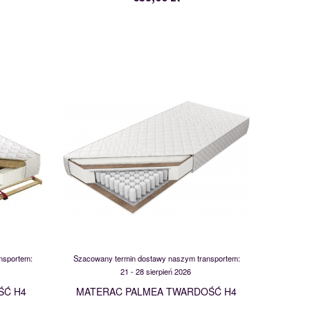
PALMEA
101793
nsportem:
Szacowany termin dostawy naszym transportem:
21 - 28 sierpień 2026
ŚĆ H4
MATERAC PALMEA TWARDOŚĆ H4