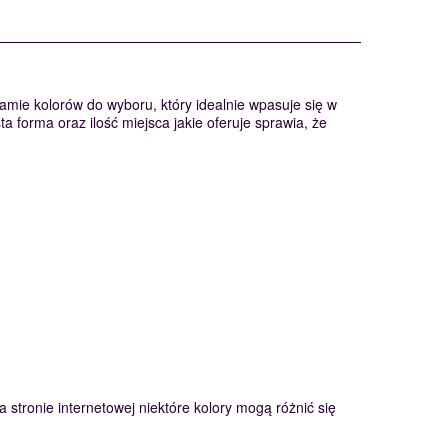
amie kolorów do wyboru, który idealnie wpasuje się w
a forma oraz ilość miejsca jakie oferuje sprawia, że
 stronie internetowej niektóre kolory mogą różnić się