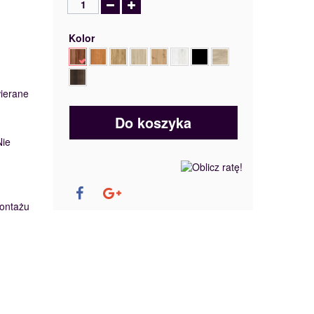
Kolor
wierane
Do koszyka
Nie
ontażu