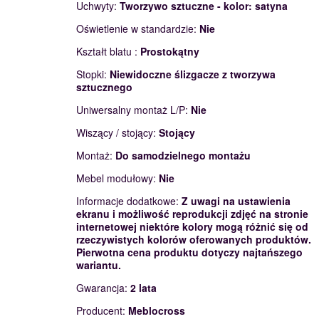
Uchwyty:
Tworzywo sztuczne - kolor: satyna
Oświetlenie w standardzie:
Nie
Kształt blatu :
Prostokątny
Stopki:
Niewidoczne ślizgacze z tworzywa
sztucznego
Uniwersalny montaż L/P:
Nie
Wiszący / stojący:
Stojący
Montaż:
Do samodzielnego montażu
Mebel modułowy:
Nie
Informacje dodatkowe:
Z uwagi na ustawienia
ekranu i możliwość reprodukcji zdjęć na stronie
internetowej niektóre kolory mogą różnić się od
rzeczywistych kolorów oferowanych produktów.
Pierwotna cena produktu dotyczy najtańszego
wariantu.
Gwarancja:
2 lata
Producent:
Meblocross