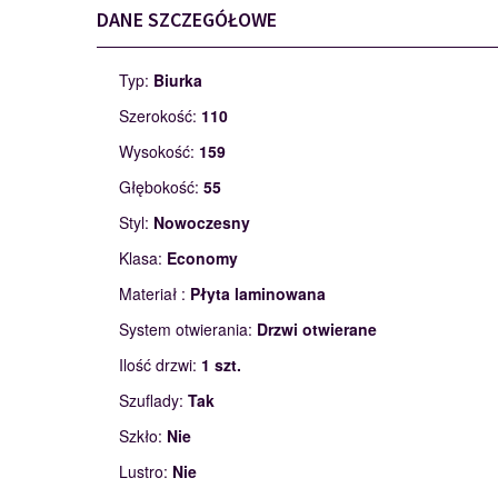
DANE SZCZEGÓŁOWE
Typ:
Biurka
Szerokość:
110
Wysokość:
159
Głębokość:
55
Styl:
Nowoczesny
Klasa:
Economy
Materiał :
Płyta laminowana
System otwierania:
Drzwi otwierane
Ilość drzwi:
1 szt.
Szuflady:
Tak
Szkło:
Nie
Lustro:
Nie