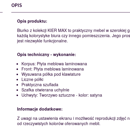
OPIS
Opis produktu:
Biurko z kolekcji KIER MAX to praktyczny mebel w szerokiej g
każdą kolorystyke biura czy innego pomieszczenia. Jego prost
jest niezwykle funkcjonalne.
Opis techniczny - wykonanie:
Korpus: Płyta meblowa laminowana
Front: Płyta meblowa laminowana
Wysuwana półka pod klawiature
Liczne półki
Praktyczna szuflada
Szafka otwierana uchylnie
Uchwyty: Tworzywo sztuczne - kolor: satyna
Informacje dodatkowe:
Z uwagi na ustawienia ekranu i możliwość reprodukcji zdjęć na
od rzeczywistych kolorów oferowanych mebli.