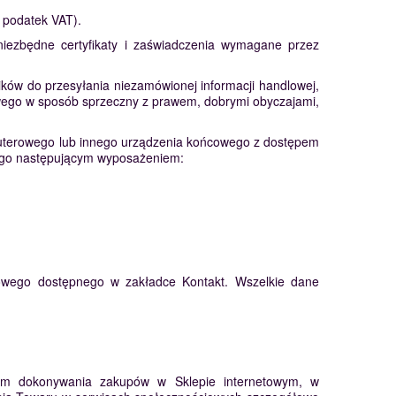
 podatek VAT).
niezbędne certyfikaty i zaświadczenia wymagane przez
ków do przesyłania niezamówionej informacji handlowej,
owego w sposób sprzeczny z prawem, dobrymi obyczajami,
puterowego lub innego urządzenia końcowego z dostępem
ącego następującym wyposażeniem:
ktowego dostępnego w zakładce Kontakt. Wszelkie dane
ikom dokonywania zakupów w Sklepie internetowym, w