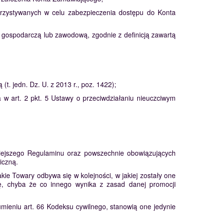
korzystywanych w celu zabezpieczenia dostępu do Konta
ą gospodarczą lub zawodową, zgodnie z definicją zawartą
(t. jedn. Dz. U. z 2013 r., poz. 1422);
w art. 2 pkt. 5 Ustawy o przeciwdziałaniu nieuczciwym
iejszego Regulaminu oraz powszechnie obowiązujących
iczną.
ie Towary odbywa się w kolejności, w jakiej zostały one
ę, chyba że co innego wynika z zasad danej promocji
mieniu art. 66 Kodeksu cywilnego, stanowią one jedynie