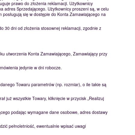
uguje prawo do złożenia reklamacji. Użytkownicy
na adres Sprzedającego. Użytkownicy proszeni są, w celu
ym posługują się w dostępie do Konta Zamawiającego na
 30 dni od złożenia stosownej reklamacji, zgodnie z
dku utworzenia Konta Zamawiającego, Zamawiający przy
mówienia jedynie w dni robocze.
danego Towaru parametrów (np. rozmiar), o ile takie są
ał już wszystkie Towary, kliknięcie w przycisk „Realizuj
iającego podając wymagane dane osobowe, adres dostawy
dzić pełnoletniość, ewentualnie wpisać uwagi