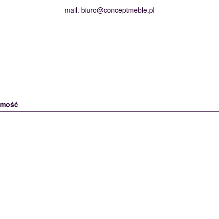
mail.
biuro@conceptmeble.pl
omość