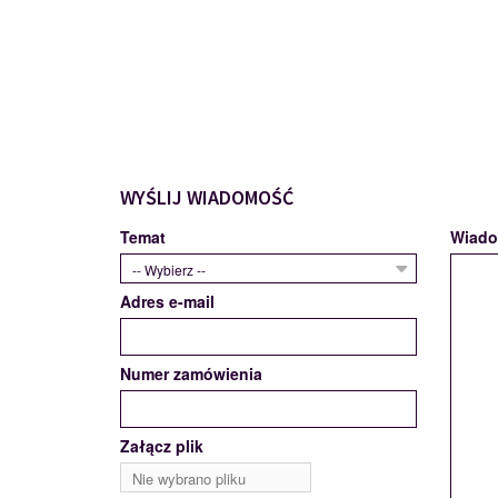
WYŚLIJ WIADOMOŚĆ
Temat
Wiad
-- Wybierz --
Adres e-mail
Numer zamówienia
Załącz plik
Nie wybrano pliku