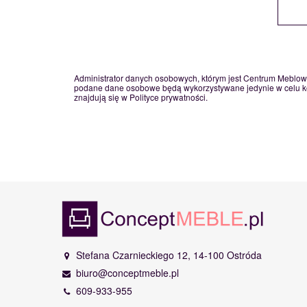
Wybierz plik
Administrator danych osobowych, którym jest Centrum Meblow
podane dane osobowe będą wykorzystywane jedynie w celu kon
znajdują się w Polityce prywatności.
Stefana Czarnieckiego 12, 14-100 Ostróda
biuro@conceptmeble.pl
609-933-955