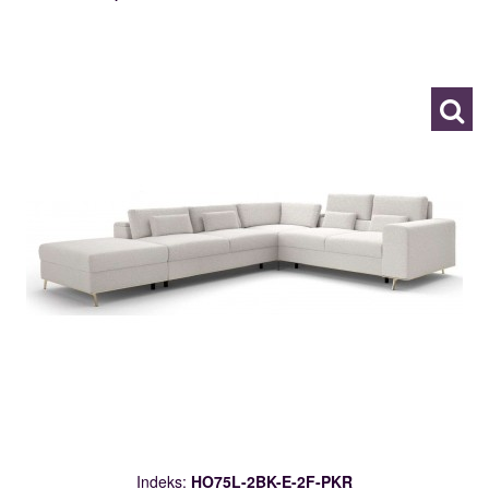
HO75L-2BK-E-2F-PKR
119712
Indeks:
HO75L-2BK-E-2F-PKR