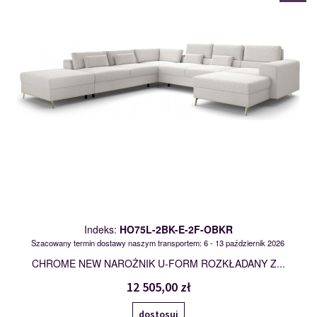
Indeks:
HO75L-2BK-E-2F-OBKR
Szacowany termin dostawy naszym transportem: 6 - 13 październik 2026
CHROME NEW NAROŻNIK U-FORM ROZKŁADANY Z...
12 505,00 zł
dostosuj