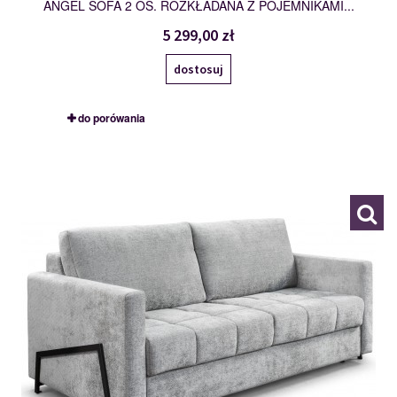
ANGEL SOFA 2 OS. ROZKŁADANA Z POJEMNIKAMI...
5 299,00 zł
dostosuj
do porówania
2,5SF
120084