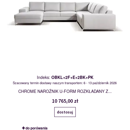
Indeks:
OBKL+2F+E+2BK+PK
Szacowany termin dostawy naszym transportem: 6 - 13 październik 2026
CHROME NAROŻNIK U-FORM ROZKŁADANY Z...
10 765,00 zł
dostosuj
do porówania