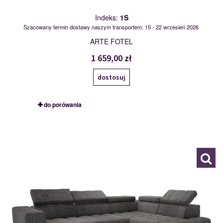
Indeks:
1S
Szacowany termin dostawy naszym transportem: 15 - 22 wrzesień 2026
ARTE FOTEL
1 659,00 zł
dostosuj
do porówania
2FL-BKR, BKL-2FR
116017