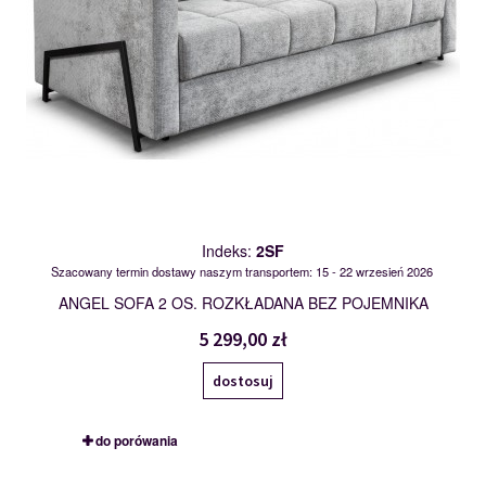
Indeks:
2SF
Szacowany termin dostawy naszym transportem: 15 - 22 wrzesień 2026
ANGEL SOFA 2 OS. ROZKŁADANA BEZ POJEMNIKA
5 299,00 zł
dostosuj
do porówania
2SFBK