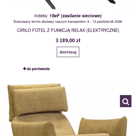
Indeks:
1SeF (zasilanie sieciowe)
Szacowany termin dostawy naszym transportem: 6 - 13 październik 2026
CIRILO FOTEL Z FUNKCJĄ RELAX (ELEKTRYCZNE)
3 189,00 zł
dostosuj
do porówania
1SF (manualne)
119677