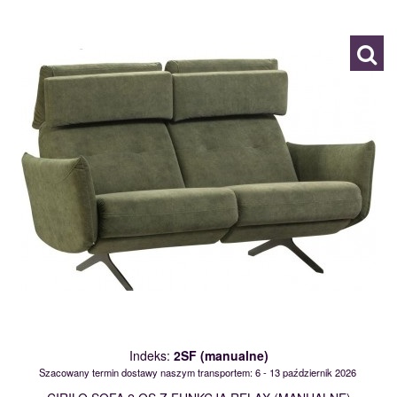
119679
Indeks:
2SF (manualne)
Szacowany termin dostawy naszym transportem: 6 - 13 październik 2026