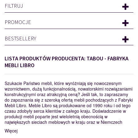
FILTRUJ
PROMOCJE
BESTSELLERY
LISTA PRODUKTÓW PRODUCENTA: TABOU - FABRYKA
MEBLI LIBRO
Szukacie Państwo mebli, które wyróżniają się nowoczesnym
wzornictwem, dużą funkcjonalnością, nowatorskimi rozwiązaniami
konstrukcyjnymi oraz atrakcyjną ceną? Jeśli tak, to zapraszamy
do zapoznania się z szeroką ofertą mebli pochodzących z Fabryki
Mebli Libro. Meble Libro są produkowane od 1990 roku i od tego
czasu zdobyły serca klientów z całego kraju. Doświadczenie w
produkcji mebli poparte jest wieloletnią obecnością w
największych sieciach meblowych w kraju oraz w Niemczech
Więcej