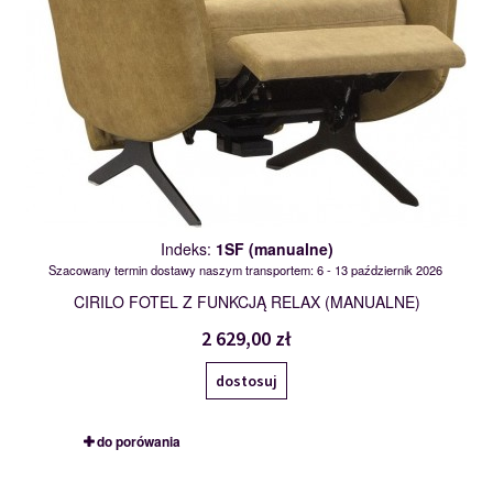
Indeks:
1SF (manualne)
Szacowany termin dostawy naszym transportem: 6 - 13 październik 2026
CIRILO FOTEL Z FUNKCJĄ RELAX (MANUALNE)
2 629,00 zł
dostosuj
do porówania
2SF (manualne)