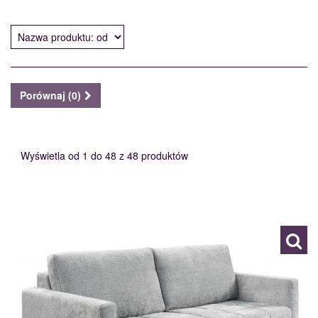
Porównaj (
0
)
Wyświetla od 1 do 48 z 48 produktów
2SF
120083