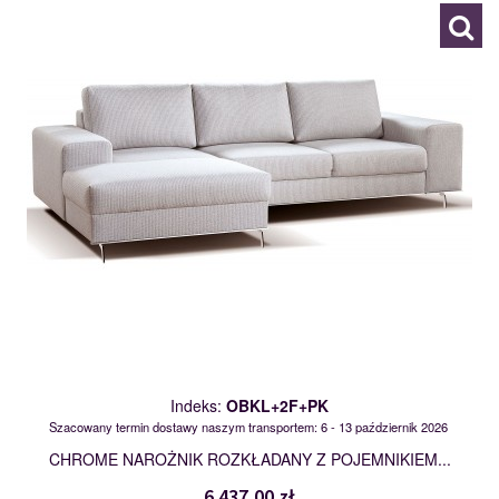
Indeks:
OBKL+2F+PK
Szacowany termin dostawy naszym transportem: 6 - 13 październik 2026
CHROME NAROŻNIK ROZKŁADANY Z POJEMNIKIEM...
6 437,00 zł