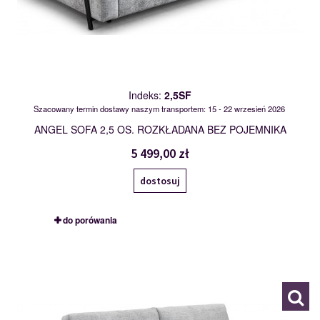
Indeks:
2,5SF
Szacowany termin dostawy naszym transportem: 15 - 22 wrzesień 2026
ANGEL SOFA 2,5 OS. ROZKŁADANA BEZ POJEMNIKA
5 499,00 zł
dostosuj
do porówania
2,5SFBK
120086