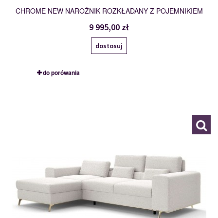
CHROME NEW NAROŻNIK ROZKŁADANY Z POJEMNIKIEM
9 995,00 zł
dostosuj
do porówania
OBKL-2F-PKR
119675