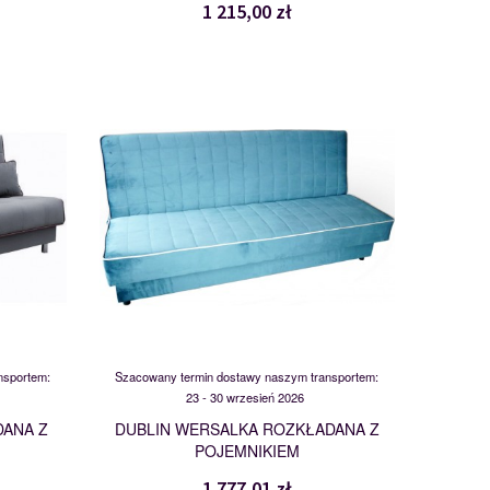
1 215,00 zł
DUBLIN
118215
nsportem:
Szacowany termin dostawy naszym transportem:
23 - 30 wrzesień 2026
DANA Z
DUBLIN WERSALKA ROZKŁADANA Z
POJEMNIKIEM
1 777,01 zł