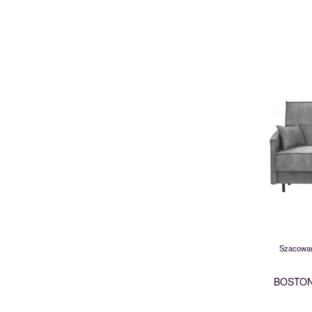
Szacowan
BOSTON