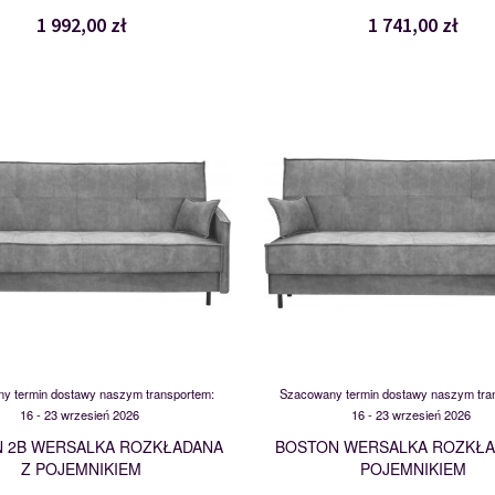
1 992,00 zł
1 741,00 zł
BOSTON 2B
BOSTON
120134
120133
y termin dostawy naszym transportem:
Szacowany termin dostawy naszym tra
16 - 23 wrzesień 2026
16 - 23 wrzesień 2026
 2B WERSALKA ROZKŁADANA
BOSTON WERSALKA ROZKŁA
Z POJEMNIKIEM
POJEMNIKIEM