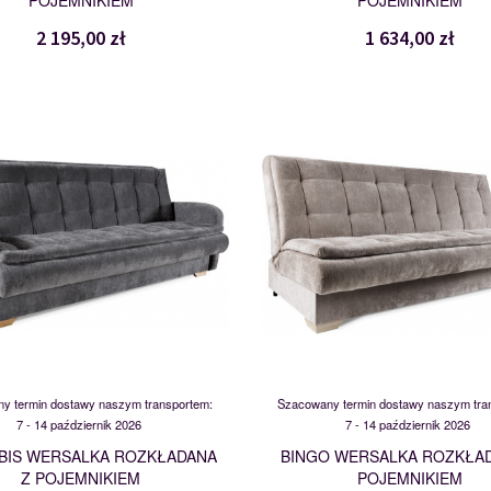
POJEMNIKIEM
POJEMNIKIEM
2 195,00 zł
1 634,00 zł
BINGO
BINGO
115805
115806
y termin dostawy naszym transportem:
Szacowany termin dostawy naszym tra
7 - 14 październik 2026
7 - 14 październik 2026
 BIS WERSALKA ROZKŁADANA
BINGO WERSALKA ROZKŁA
Z POJEMNIKIEM
POJEMNIKIEM