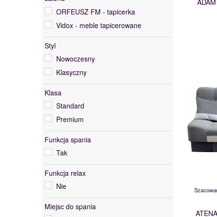
ADAM
ORFEUSZ FM - tapicerka
Vidox - meble tapicerowane
Styl
Nowoczesny
Klasyczny
Klasa
Standard
Premium
Funkcja spania
Tak
Funkcja relax
Nie
Szacowan
Miejsc do spania
ATENA