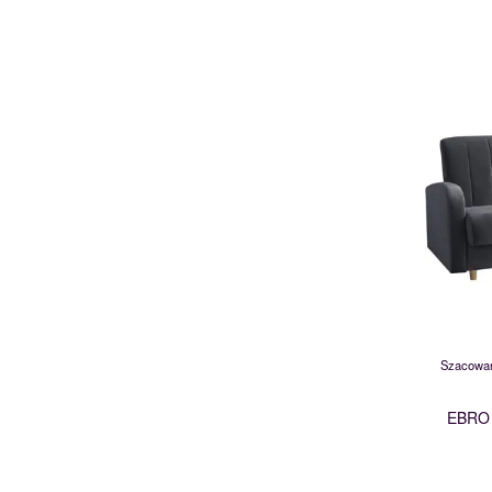
Szacowan
EBRO