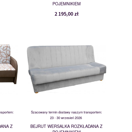
POJEMNIKIEM
2 195,00 zł
BEJRUT
118218
nsportem:
Szacowany termin dostawy naszym transportem:
23 - 30 wrzesień 2026
ANA Z
BEJRUT WERSALKA ROZKŁADANA Z