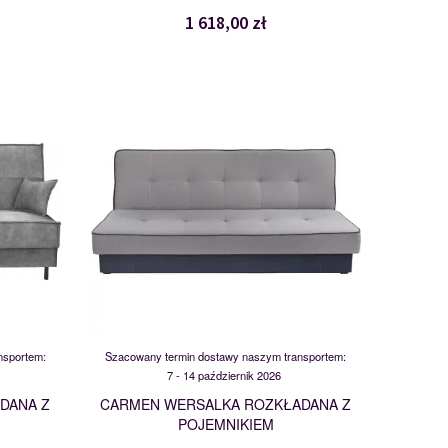
1 618,00 zł
CARMEN
115737
nsportem:
Szacowany termin dostawy naszym transportem:
7 - 14 październik 2026
DANA Z
CARMEN WERSALKA ROZKŁADANA Z
POJEMNIKIEM