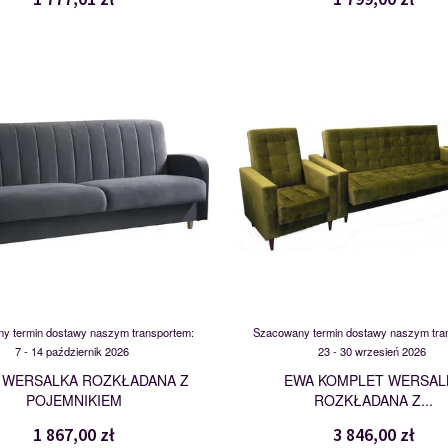
EBRO
EWA
115826
118226
y termin dostawy naszym transportem:
Szacowany termin dostawy naszym tra
7 - 14 październik 2026
23 - 30 wrzesień 2026
 WERSALKA ROZKŁADANA Z
EWA KOMPLET WERSAL
POJEMNIKIEM
ROZKŁADANA Z...
1 867,00 zł
3 846,00 zł