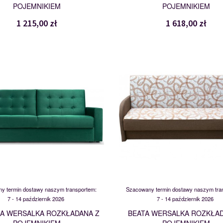
POJEMNIKIEM
POJEMNIKIEM
1 215,00 zł
1 618,00 zł
BAWARIA
BEATA
117047
117951
y termin dostawy naszym transportem:
Szacowany termin dostawy naszym tra
7 - 14 październik 2026
7 - 14 październik 2026
IA WERSALKA ROZKŁADANA Z
BEATA WERSALKA ROZKŁAD