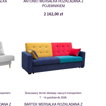
ALKA
ANTONIO WERSALKA ROZKŁADANA Z
POJEMNIKIEM
2 162,00 zł
BARTEK
114597
nsportem:
Szacowany termin dostawy naszym transportem:
7 - 14 październik 2026
DANA Z
BARTEK WERSALKA ROZKŁADANA Z