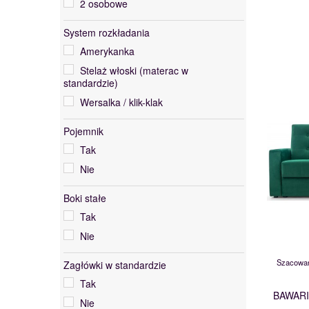
2 osobowe
System rozkładania
Amerykanka
Stelaż włoski (materac w
standardzie)
Wersalka / klik-klak
Pojemnik
Tak
Nie
Boki stałe
Tak
Nie
Szacowan
Zagłówki w standardzie
Tak
BAWAR
Nie