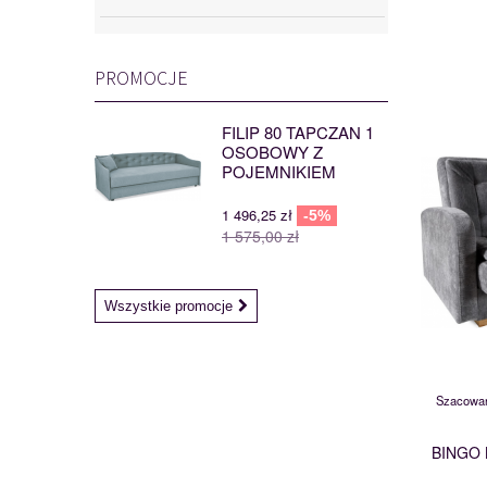
PROMOCJE
FILIP 80 TAPCZAN 1
OSOBOWY Z
POJEMNIKIEM
1 496,25 zł
-5%
1 575,00 zł
Wszystkie promocje
Szacowan
BINGO