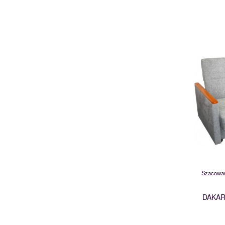
Szacowan
DAKAR