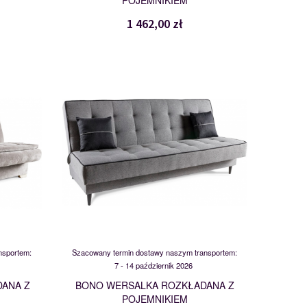
POJEMNIKIEM
1 462,00 zł
BONO
115815
nsportem:
Szacowany termin dostawy naszym transportem:
7 - 14 październik 2026
DANA Z
BONO WERSALKA ROZKŁADANA Z
POJEMNIKIEM