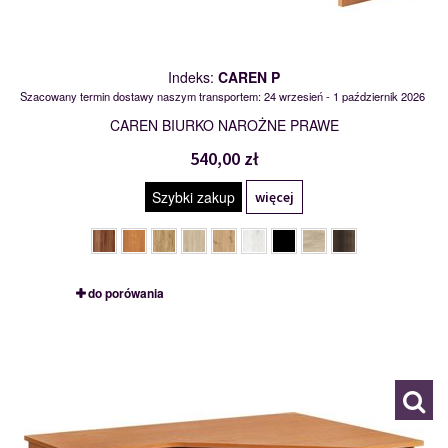
Indeks:
CAREN P
Szacowany termin dostawy naszym transportem: 24 wrzesień - 1 październik 2026
CAREN BIURKO NAROŻNE PRAWE
540,00 zł
Szybki zakup
więcej
do porówania
CARMEN L
111176