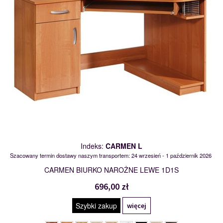
Indeks:
CARMEN L
Szacowany termin dostawy naszym transportem: 24 wrzesień - 1 październik 2026
CARMEN BIURKO NAROŻNE LEWE 1D1S
696,00 zł
Szybki zakup
więcej