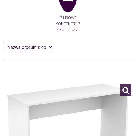
BIUROWE
KONTENERY Z
SZUFLADAMI
24N3LZ03
118968