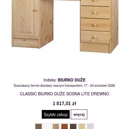
Indeks:
BIURKO DUŻE
Szacowany termin dostawy naszym transportem: 17 - 24 wrzesień 2026
CLASSIC BIURKO DUŻE SOSNA LITE DREWNO
1 817,01 zł
Szybki zakup
więcej