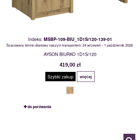
Indeks:
MSBP-109-BIU_1D1S/120-139-01
Szacowany termin dostawy naszym transportem: 24 wrzesień - 1 październik 2026
AYSON BIURKO 1D1S/120
419,00 zł
Szybki zakup
więcej
do porówania
BEAT L/P
117846