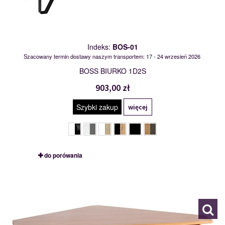
Indeks:
BOS-01
Szacowany termin dostawy naszym transportem: 17 - 24 wrzesień 2026
BOSS BIURKO 1D2S
903,00 zł
Szybki zakup
więcej
do porówania
CAREN L
111174