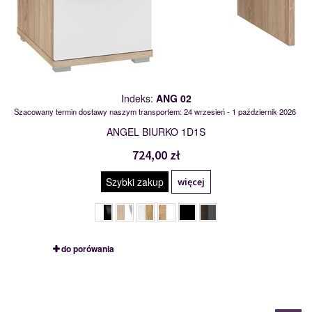
Indeks:
ANG 02
Szacowany termin dostawy naszym transportem: 24 wrzesień - 1 październik 2026
ANGEL BIURKO 1D1S
724,00 zł
Szybki zakup
więcej
do porówania
ANG 03
111154