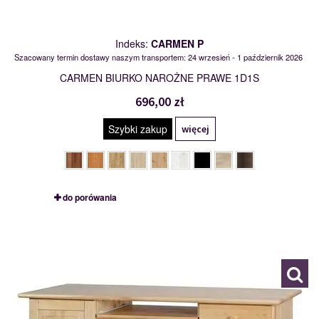
Indeks:
CARMEN P
Szacowany termin dostawy naszym transportem: 24 wrzesień - 1 październik 2026
CARMEN BIURKO NAROŻNE PRAWE 1D1S
696,00 zł
Szybki zakup
więcej
do porówania
BIURKO DUŻE
109679