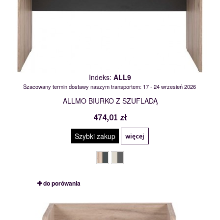
Indeks:
ALL9
Szacowany termin dostawy naszym transportem: 17 - 24 wrzesień 2026
ALLMO BIURKO Z SZUFLADĄ
474,01 zł
Szybki zakup
więcej
do porówania
ALL10
119104