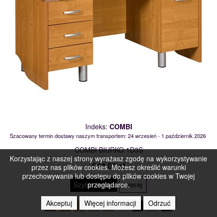
Indeks:
COMBI
Szacowany termin dostawy naszym transportem: 24 wrzesień - 1 październik 2026
COMBI BIURKO 1D3S
Korzystając z naszej strony wyrażasz zgodę na wykorzystywanie
944,00 zł
przez nas plików cookies. Możesz określić warunki
przechowywania lub dostępu do plików cookies w Twojej
Szybki zakup
przeglądarce.
więcej
Akceptuj
Więcej informacji
Odrzuć