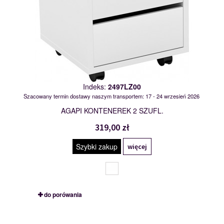
Indeks:
2497LZ00
Szacowany termin dostawy naszym transportem: 17 - 24 wrzesień 2026
AGAPI KONTENEREK 2 SZUFL.
319,00 zł
Szybki zakup
więcej
do porówania
AE10
120050