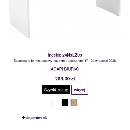
Indeks:
24N3LZ03
Szacowany termin dostawy naszym transportem: 17 - 24 wrzesień 2026
AGAPI BIURKO
289,00 zł
Szybki zakup
więcej
do porówania
24NWLZ07