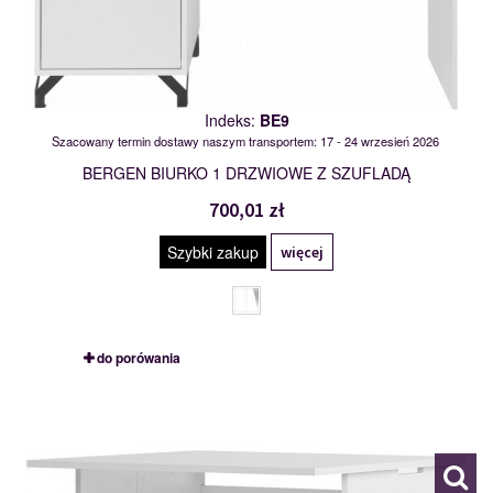
Indeks:
BE9
Szacowany termin dostawy naszym transportem: 17 - 24 wrzesień 2026
BERGEN BIURKO 1 DRZWIOWE Z SZUFLADĄ
700,01 zł
Szybki zakup
więcej
do porówania
BINGO
118553