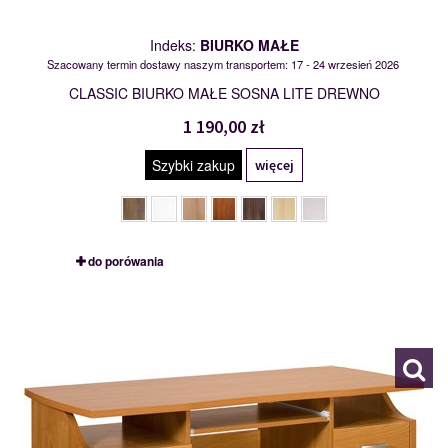
Indeks:
BIURKO MAŁE
Szacowany termin dostawy naszym transportem: 17 - 24 wrzesień 2026
CLASSIC BIURKO MAŁE SOSNA LITE DREWNO
1 190,00 zł
Szybki zakup
więcej
do porówania
COMBI
111180