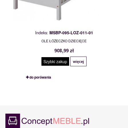
Indeks:
MSBP-095-LOZ-011-01
OLE ŁÓŻECZKO DZIECIĘCE
908,99 zł
Szybki zakup
więcej
do porówania