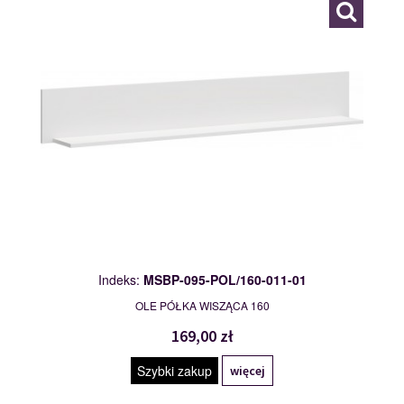
Indeks:
MSBP-095-POL/160-011-01
OLE PÓŁKA WISZĄCA 160
169,00 zł
Szybki zakup
więcej