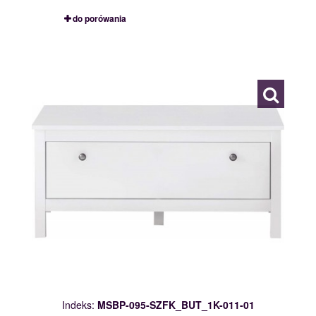
do porówania
MSBP-095-SZFK_BUT_1K-011-01
117549
Indeks:
MSBP-095-SZFK_BUT_1K-011-01