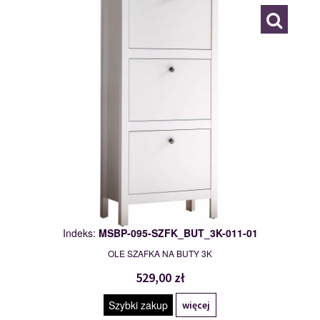
Indeks:
MSBP-095-SZFK_BUT_3K-011-01
OLE SZAFKA NA BUTY 3K
529,00 zł
Szybki zakup
więcej