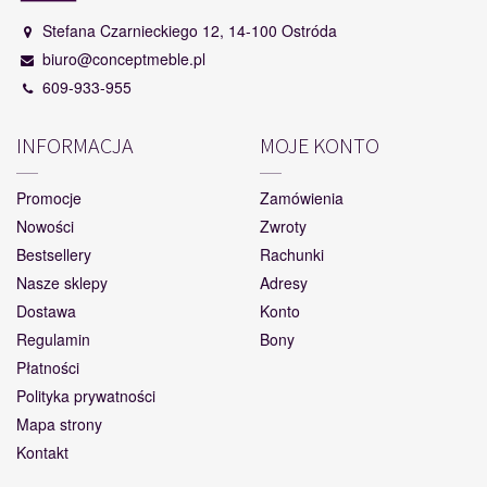
Stefana Czarnieckiego 12, 14-100 Ostróda
biuro@conceptmeble.pl
609-933-955
INFORMACJA
MOJE KONTO
Promocje
Zamówienia
Nowości
Zwroty
Bestsellery
Rachunki
Nasze sklepy
Adresy
Dostawa
Konto
Regulamin
Bony
Płatności
Polityka prywatności
Mapa strony
Kontakt