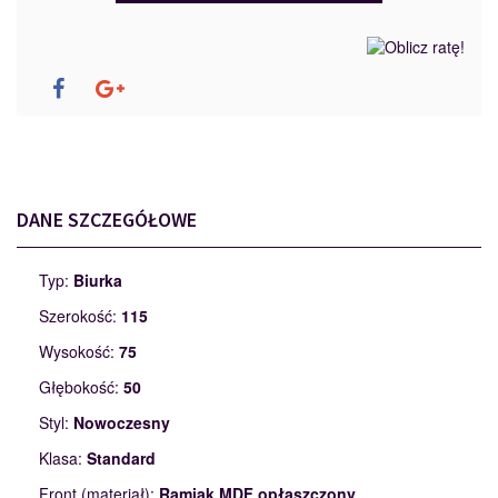
DANE SZCZEGÓŁOWE
Typ:
Biurka
Szerokość:
115
Wysokość:
75
Głębokość:
50
Styl:
Nowoczesny
Klasa:
Standard
Front (materiał):
Ramiak MDF opłaszczony