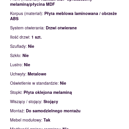
melaminą/płycina MDF
Korpus (materiał):
Płyta meblowa laminowana / obrzeże
ABS
System otwierania:
Drzwi otwierane
Ilość drzwi:
1 szt.
Szuflady:
Nie
Szkło:
Nie
Lustro:
Nie
Uchwyty:
Metalowe
Oświetlenie w standardzie:
Nie
Stopki:
Płyta oklejona melaminą
Wiszący / stojący:
Stojący
Montaż:
Do samodzielnego montażu
Mebel modułowy:
Tak