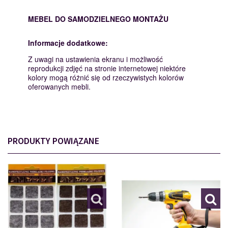
MEBEL DO SAMODZIELNEGO MONTAŻU
Informacje dodatkowe:
Z uwagi na ustawienia ekranu i możliwość
reprodukcji zdjęć na stronie internetowej niektóre
kolory mogą różnić się od rzeczywistych kolorów
oferowanych mebli.
PRODUKTY POWIĄZANE
PODKŁADKI
MONTAŻ
110562
109461