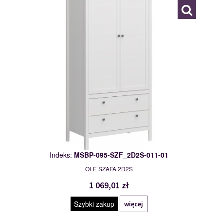
Indeks:
MSBP-095-SZF_2D2S-011-01
OLE SZAFA 2D2S
1 069,01 zł
Szybki zakup
więcej