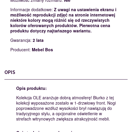
Możliwość zmiany rozmiaru:
Nie
Informacje dodatkowe:
Z uwagi na ustawienia ekranu i
możliwość reprodukcji zdjęć na stronie internetowej
niektóre kolory mogą różnić się od rzeczywistych
kolorów oferowanych produktów. Pierwotna cena
produktu dotyczy najtańszego wariantu.
Gwarancja:
2 lata
Producent:
Mebel Bos
OPIS
Opis produktu:
Kolekcja OLE aranżuje dobrą atmosferę! Biurko z tej
kolekcji wyposażone zostało w 1-drzwiowy front. Nogi
poprowadzone wzdłuż wysokości brył nawiązują do
tradycyjnego stylu, a opcjonalne oświetlenie w
strefach witrynowych zwiększa atrakcyjność mebli.