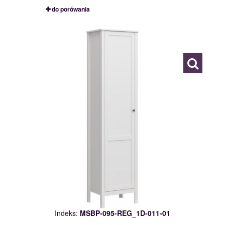
do porówania
MSBP-095-REG_1D-011-01
117539
Indeks:
MSBP-095-REG_1D-011-01