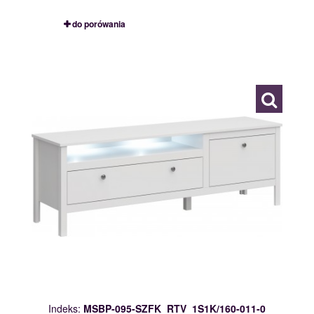
do porówania
MSBP-095-SZFK_RTV_1S1K/160-011-0
117537
Indeks:
MSBP-095-SZFK_RTV_1S1K/160-011-0