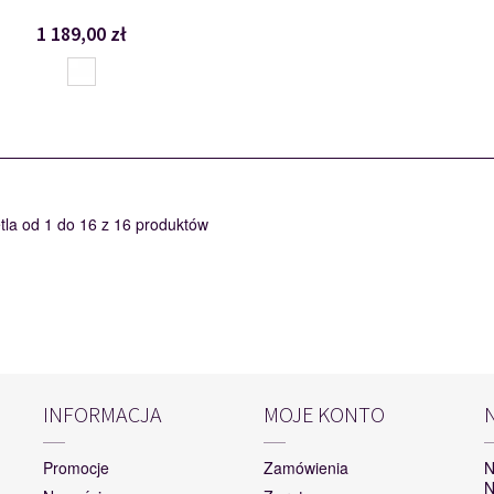
1 189,00 zł
tla od 1 do 16 z 16 produktów
INFORMACJA
MOJE KONTO
Promocje
Zamówienia
N
N