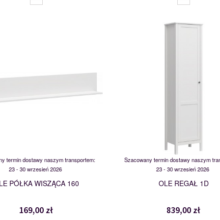
MSBP-095-POL/160-011-01
MSBP-095-REG_1D-011-0
117535
117539
y termin dostawy naszym transportem:
Szacowany termin dostawy naszym tra
23 - 30 wrzesień 2026
23 - 30 wrzesień 2026
LE PÓŁKA WISZĄCA 160
OLE REGAŁ 1D
169,00 zł
839,00 zł