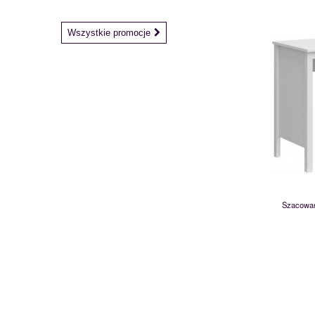
Wszystkie promocje
Szacowan