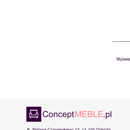
Wyświe
Stefana Czarnieckiego 12, 14-100 Ostróda