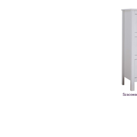
Szacowan