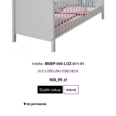
Indeks:
MSBP-095-LOZ-011-01
OLE ŁÓŻECZKO DZIECIĘCE
908,99 zł
Szybki zakup
więcej
do porówania