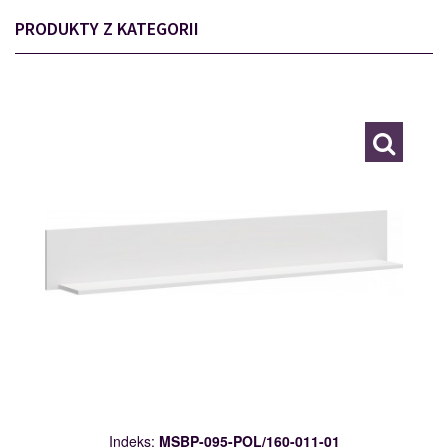
PRODUKTY Z KATEGORII
MSBP-095-POL/160-011-01
117535
Indeks:
MSBP-095-POL/160-011-01