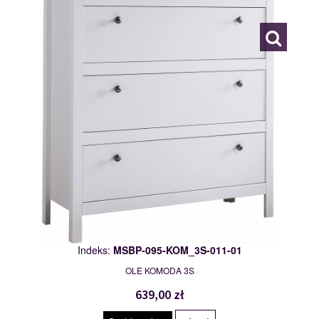
117553
Indeks:
MSBP-095-KOM_3S-011-01
OLE KOMODA 3S
639,00 zł