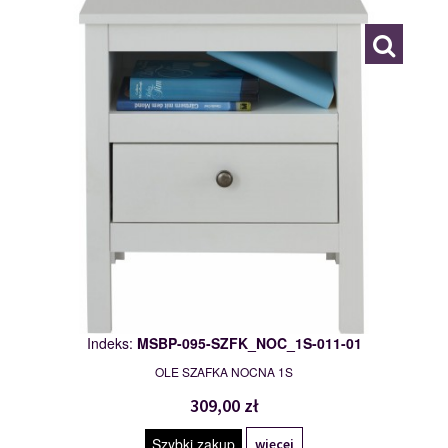
Indeks:
MSBP-095-SZFK_NOC_1S-011-01
OLE SZAFKA NOCNA 1S
309,00 zł
Szybki zakup
więcej