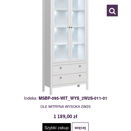
Indeks:
MSBP-095-WIT_WYS_2W2S-011-01
OLE WITRYNA WYSOKA 2W2S
1 189,00 zł
Szybki zakup
więcej