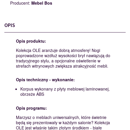
Producent:
Mebel Bos
OPIS
Opis produktu:
Kolekcja OLE aranżuje dobrą atmosferę! Nogi
poprowadzone wzdłuż wysokości brył nawiązują do
tradycyjnego stylu, a opcjonalne oświetlenie w
strefach witrynowych zwiększa atrakcyjność mebli.
Opis techniczny - wykonanie:
Korpus wykonany z płyty meblowej laminowanej,
obrzeże ABS
Opis programu:
Marzysz o meblach uniwersalnych, które świetnie
będą się prezentowały w każdym salonie? Kolekcja
OLE jest właśnie takim złotym środkiem - białe