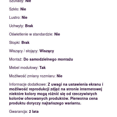
Szuflady:
Nie
Szkło:
Nie
Lustro:
Nie
Uchwyty:
Brak
Oświetlenie w standardzie:
Nie
Stopki:
Brak
Wiszący / stojący:
Wiszący
Montaż:
Do samodzielnego montażu
Mebel modułowy:
Tak
Możliwość zmiany rozmiaru:
Nie
Informacje dodatkowe:
Z uwagi na ustawienia ekranu i
możliwość reprodukcji zdjęć na stronie internetowej
niektóre kolory mogą różnić się od rzeczywistych
kolorów oferowanych produktów. Pierwotna cena
produktu dotyczy najtańszego wariantu.
Gwarancja:
2 lata