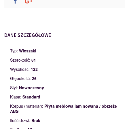
DANE SZCZEGÓŁOWE
Typ:
Wieszaki
Szerokość:
81
Wysokość:
122
Głębokość:
26
Styl:
Nowoczesny
Klasa:
Standard
Korpus (materiał):
Płyta meblowa laminowana / obrzeże
ABS
Ilość drzwi:
Brak