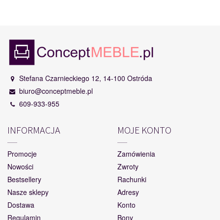
Stefana Czarnieckiego 12, 14-100 Ostróda
biuro@conceptmeble.pl
609-933-955
INFORMACJA
MOJE KONTO
Promocje
Zamówienia
Nowości
Zwroty
Bestsellery
Rachunki
Nasze sklepy
Adresy
Dostawa
Konto
Regulamin
Bony