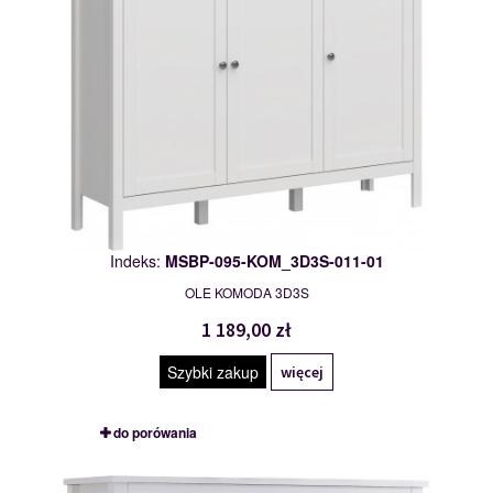
Indeks:
MSBP-095-KOM_3D3S-011-01
OLE KOMODA 3D3S
1 189,00 zł
Szybki zakup
więcej
do porówania
MSBP-095-KOM_3S-011-01