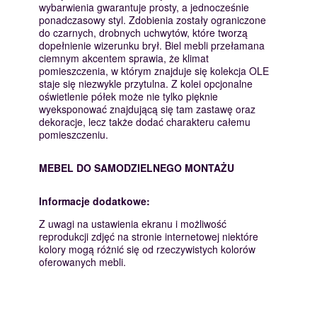
wybarwienia gwarantuje prosty, a jednocześnie
ponadczasowy styl. Zdobienia zostały ograniczone
do czarnych, drobnych uchwytów, które tworzą
dopełnienie wizerunku brył. Biel mebli przełamana
ciemnym akcentem sprawia, że klimat
pomieszczenia, w którym znajduje się kolekcja OLE
staje się niezwykle przytulna. Z kolei opcjonalne
oświetlenie półek może nie tylko pięknie
wyeksponować znajdującą się tam zastawę oraz
dekoracje, lecz także dodać charakteru całemu
pomieszczeniu.
MEBEL DO SAMODZIELNEGO MONTAŻU
Informacje dodatkowe:
Z uwagi na ustawienia ekranu i możliwość
reprodukcji zdjęć na stronie internetowej niektóre
kolory mogą różnić się od rzeczywistych kolorów
oferowanych mebli.