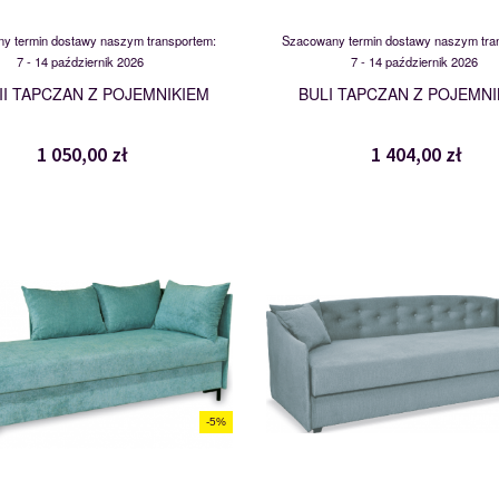
y termin dostawy naszym transportem:
Szacowany termin dostawy naszym tra
7 - 14 październik 2026
7 - 14 październik 2026
II TAPCZAN Z POJEMNIKIEM
BULI TAPCZAN Z POJEMNI
1 050,00 zł
1 404,00 zł
FABIO 80
FILIP 80
119793
118859
-5%