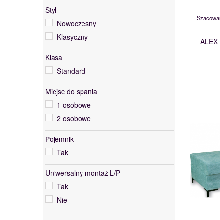
Styl
Szacowan
Nowoczesny
Klasyczny
ALEX 
Klasa
Standard
Miejsc do spania
1 osobowe
2 osobowe
Pojemnik
Tak
Uniwersalny montaż L/P
Tak
Nie