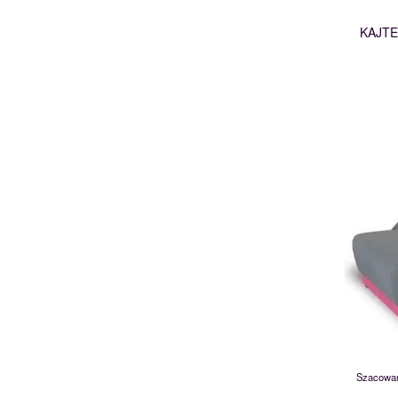
KAJTE
Szacowan