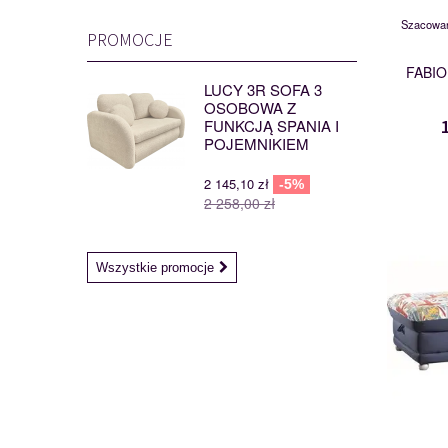
Szacowan
PROMOCJE
FABIO
LUCY 3R SOFA 3
OSOBOWA Z
FUNKCJĄ SPANIA I
POJEMNIKIEM
2 145,10 zł
-5%
2 258,00 zł
Wszystkie promocje