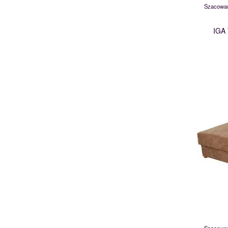
Szacowan
IGA