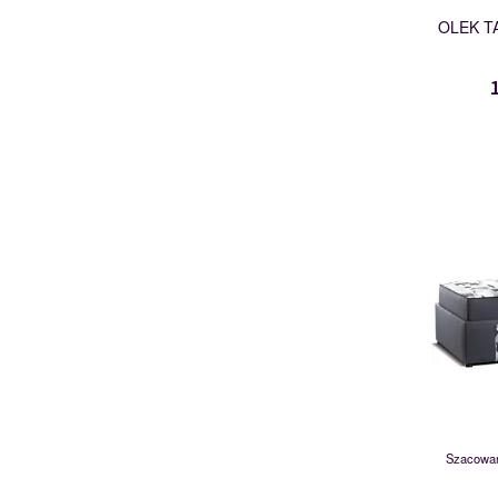
OLEK T
Szacowan