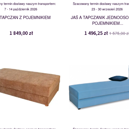
y termin dostawy naszym transportem:
Szacowany termin dostawy naszym tra
7 - 14 październik 2026
23 - 30 wrzesień 2026
 TAPCZAN Z POJEMNIKIEM
JAŚ A TAPCZANIK JEDNOOS
POJEMNIKIEM...
1 849,00 zł
1 496,25 zł
1 575,00 z
JAŚ
JIM
109009
117972