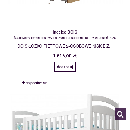
Indeks:
DOIS
Szacowany termin dostawy naszym transportem: 16 - 23 wrzesień 2026
DOIS ŁÓŻKO PIĘTROWE 2-OSOBOWE NISKIE Z...
1 615,00 zł
dostosuj
do porówania
DOMINIK II
101891