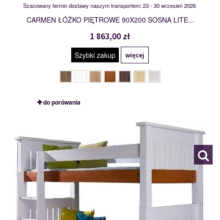
Szacowany termin dostawy naszym transportem: 23 - 30 wrzesień 2026
CARMEN ŁÓŻKO PIĘTROWE 90X200 SOSNA LITE...
1 863,00 zł
Szybki zakup
więcej
do porówania
CASIMIR
113085