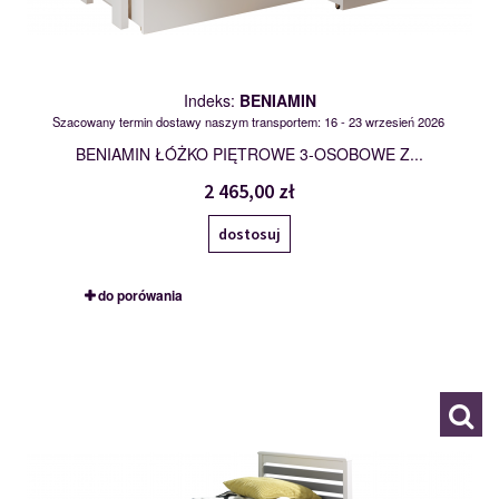
Indeks:
BENIAMIN
Szacowany termin dostawy naszym transportem: 16 - 23 wrzesień 2026
BENIAMIN ŁÓŻKO PIĘTROWE 3-OSOBOWE Z...
2 465,00 zł
dostosuj
do porówania
CALWIN
118683