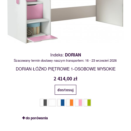
Indeks:
DORIAN
Szacowany termin dostawy naszym transportem: 16 - 23 wrzesień 2026
DORIAN ŁÓŻKO PIĘTROWE 1-OSOBOWE WYSOKIE
2 414,00 zł
dostosuj
do porówania
ETTORE III