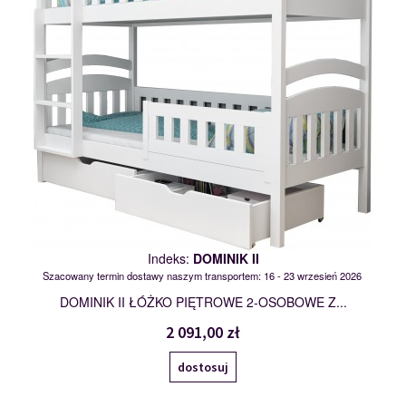
Indeks:
DOMINIK II
Szacowany termin dostawy naszym transportem: 16 - 23 wrzesień 2026
DOMINIK II ŁÓŻKO PIĘTROWE 2-OSOBOWE Z...
2 091,00 zł
dostosuj