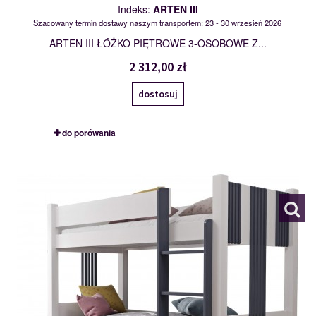
Indeks:
ARTEN III
Szacowany termin dostawy naszym transportem: 23 - 30 wrzesień 2026
ARTEN III ŁÓŻKO PIĘTROWE 3-OSOBOWE Z...
2 312,00 zł
dostosuj
do porówania
ARTEN
119688