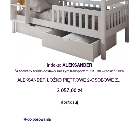
Indeks:
ALEKSANDER
Szacowany termin dostawy naszym transportem: 23 - 30 wrzesień 2026
ALEKSANDER ŁÓŻKO PIĘTROWE 2-OSOBOWE Z...
2 057,00 zł
dostosuj
do porówania
ANATOL II
117266