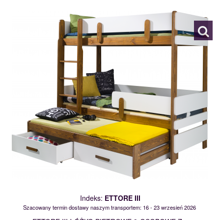
117277
Indeks:
ETTORE III
Szacowany termin dostawy naszym transportem: 16 - 23 wrzesień 2026