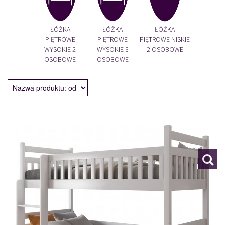
ŁÓŻKA
ŁÓŻKA
ŁÓŻKA
PIĘTROWE
PIĘTROWE
PIĘTROWE NISKIE
WYSOKIE 2
WYSOKIE 3
2 OSOBOWE
OSOBOWE
OSOBOWE
ALEKSANDER
119691