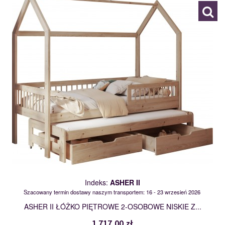
Indeks:
ASHER II
Szacowany termin dostawy naszym transportem: 16 - 23 wrzesień 2026
ASHER II ŁÓŻKO PIĘTROWE 2-OSOBOWE NISKIE Z...
1 717,00 zł