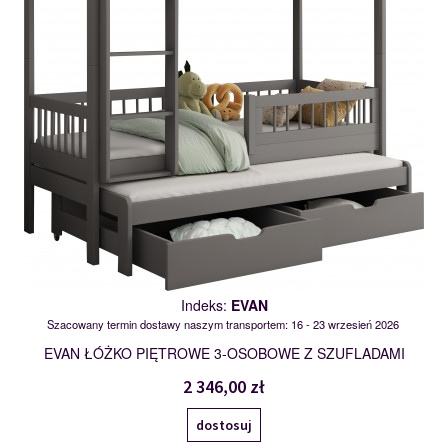
Indeks:
EVAN
Szacowany termin dostawy naszym transportem: 16 - 23 wrzesień 2026
EVAN ŁÓŻKO PIĘTROWE 3-OSOBOWE Z SZUFLADAMI
2 346,00 zł
dostosuj