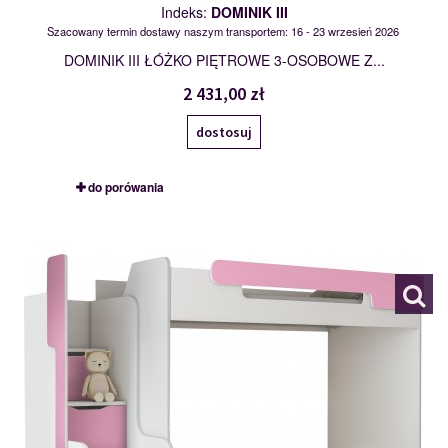
Indeks:
DOMINIK III
Szacowany termin dostawy naszym transportem: 16 - 23 wrzesień 2026
DOMINIK III ŁÓŻKO PIĘTROWE 3-OSOBOWE Z...
2 431,00 zł
dostosuj
do porówania
DORIAN
119973