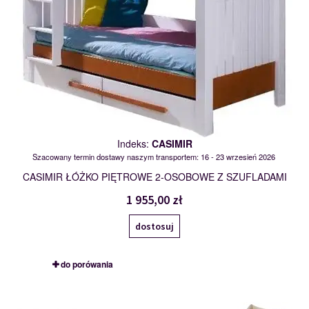
Indeks:
CASIMIR
Szacowany termin dostawy naszym transportem: 16 - 23 wrzesień 2026
CASIMIR ŁÓŻKO PIĘTROWE 2-OSOBOWE Z SZUFLADAMI
1 955,00 zł
dostosuj
do porówania
COEN
120351