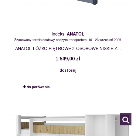
Indeks:
ANATOL
Szacowany termin dostawy naszym transportem: 16 - 23 wrzesień 2026
ANATOL ŁÓŻKO PIĘTROWE 2-OSOBOWE NISKIE Z...
1 649,00 zł
dostosuj
do porówania
APOLLO
120350