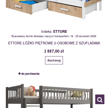
Indeks:
ETTORE
Szacowany termin dostawy naszym transportem: 16 - 23 wrzesień 2026
ETTORE ŁÓŻKO PIĘTROWE 2-OSOBOWE Z SZUFLADAMI
1 887,00 zł
dostosuj
do porówania
EVAN
120362