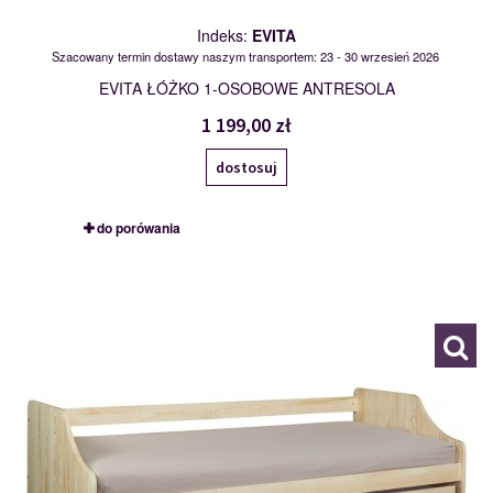
Indeks:
EVITA
Szacowany termin dostawy naszym transportem: 23 - 30 wrzesień 2026
EVITA ŁÓŻKO 1-OSOBOWE ANTRESOLA
1 199,00 zł
dostosuj
do porówania
FELIX
118269