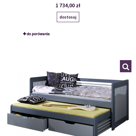
1 734,00 zł
dostosuj
do porówania
ANATOL
117265