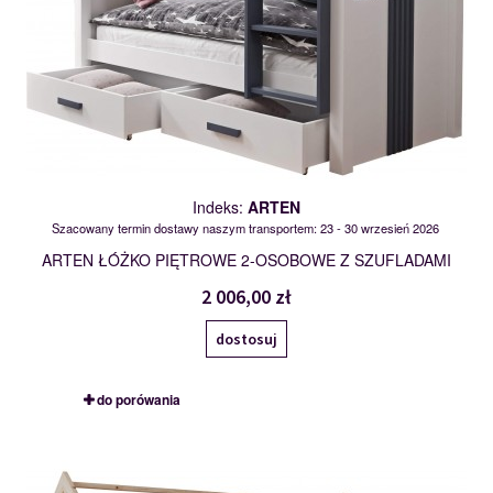
Indeks:
ARTEN
Szacowany termin dostawy naszym transportem: 23 - 30 wrzesień 2026
ARTEN ŁÓŻKO PIĘTROWE 2-OSOBOWE Z SZUFLADAMI
2 006,00 zł
dostosuj
do porówania
ASHER II
119968