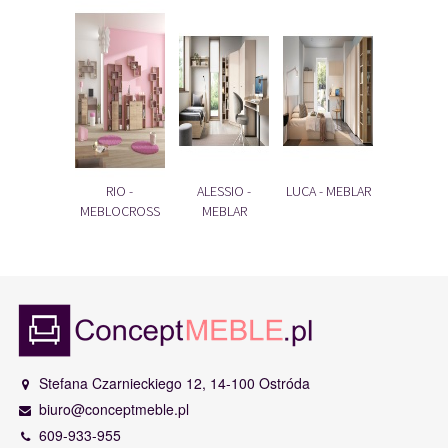
RIO -
ALESSIO -
LUCA - MEBLAR
MEBLOCROSS
MEBLAR
Stefana Czarnieckiego 12, 14-100 Ostróda
biuro@conceptmeble.pl
609-933-955