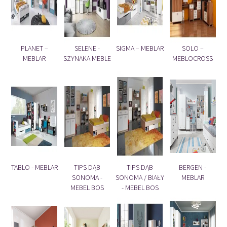
PLANET –
SELENE -
SIGMA – MEBLAR
SOLO –
MEBLAR
SZYNAKA MEBLE
MEBLOCROSS
TABLO - MEBLAR
TIPS DĄB
TIPS DĄB
BERGEN -
SONOMA -
SONOMA / BIAŁY
MEBLAR
MEBEL BOS
- MEBEL BOS