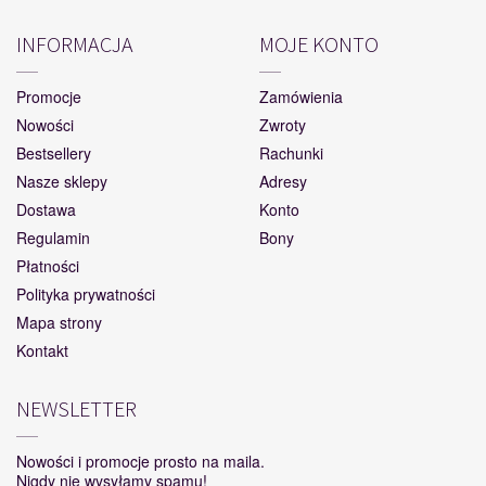
INFORMACJA
MOJE KONTO
Promocje
Zamówienia
Nowości
Zwroty
Bestsellery
Rachunki
Nasze sklepy
Adresy
Dostawa
Konto
Regulamin
Bony
Płatności
Polityka prywatności
Mapa strony
Kontakt
NEWSLETTER
Nowości i promocje prosto na maila.
Nigdy nie wysyłamy spamu!