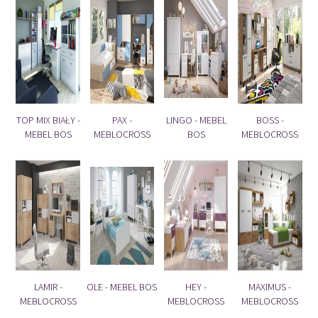
TOP MIX BIAŁY -
PAX -
LINGO - MEBEL
BOSS -
MEBEL BOS
MEBLOCROSS
BOS
MEBLOCROSS
LAMIR -
OLE - MEBEL BOS
HEY -
MAXIMUS -
MEBLOCROSS
MEBLOCROSS
MEBLOCROSS