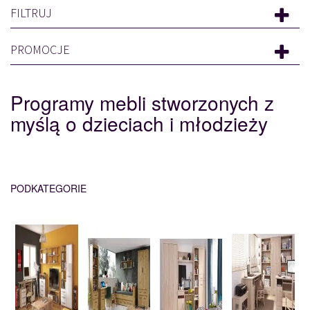
FILTRUJ
PROMOCJE
Programy mebli stworzonych z
myślą o dzieciach i młodzieży
PODKATEGORIE