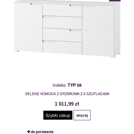
Indeks:
TYP 08
SELENE KOMODA 2 DRZWIOWA Z 4 SZUFLADAMI
1 011,99 zł
Szybki zakup
więcej
do porówania