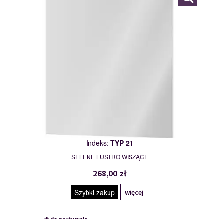
Indeks:
TYP 21
SELENE LUSTRO WISZĄCE
268,00 zł
Szybki zakup
więcej