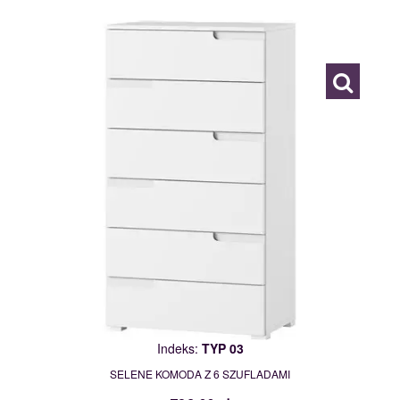
TYP 03
111872
Indeks:
TYP 03
SELENE KOMODA Z 6 SZUFLADAMI