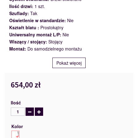
Ilość drzwi:
1 szt.
Szuflady:
Tak
Oświetlenie w standardzie:
Nie
Kształt blatu :
Prostokątny
Uniwersalny montaż L/P:
Nie
Wiszący / stojący:
Stojący
Montaż:
Do samodzielnego montażu
Pokaż więcej
654,00 zł
Ilość
Kolor