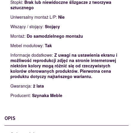
Stopki:
Brak lub niewidoczne ślizgacze z tworzywa
sztucznego
Uniwersalny montaż L/P:
Nie
Wiszący / stojący:
Stojący
Montaż:
Do samodzielnego montażu
Mebel modułowy:
Tak
Informacje dodatkowe:
Z uwagi na ustawienia ekranu i
możliwość reprodukcji zdjęć na stronie internetowej
niektóre kolory mogą różnić się od rzeczywistych
kolorów oferowanych produktów. Pierwotna cena
produktu dotyczy najtańszego wariantu.
Gwarancja:
2 lata
Producent:
Szynaka Meble
OPIS