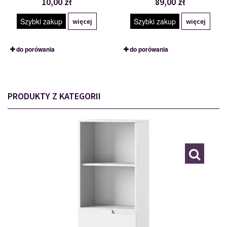
10,00 zł
89,00 zł
Szybki zakup
Szybki zakup
więcej
więcej
do porówania
do porówania
PRODUKTY Z KATEGORII
TYP 10
111879