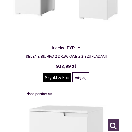
Indeks:
TYP 15
SELENE BIURKO 2 DRZWIOWE Z 2 SZUFLADAMI
938,99 zł
Szybki zakup
więcej
do porówania
TYP 02
111871