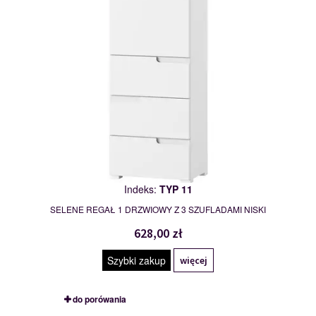
Indeks:
TYP 11
SELENE REGAŁ 1 DRZWIOWY Z 3 SZUFLADAMI NISKI
628,00 zł
Szybki zakup
więcej
do porówania