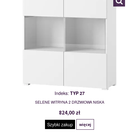
Indeks:
TYP 27
SELENE WITRYNA 2 DRZWIOWA NISKA
824,00 zł
Szybki zakup
więcej