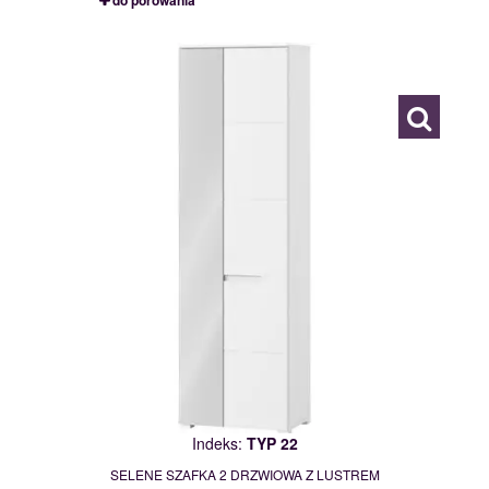
do porówania
TYP 22
111889
Indeks:
TYP 22
SELENE SZAFKA 2 DRZWIOWA Z LUSTREM