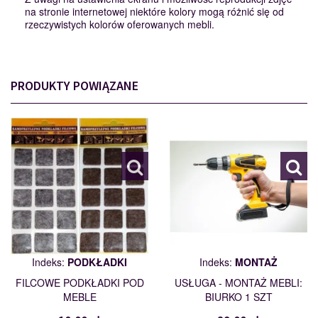
na stronie internetowej niektóre kolory mogą różnić się od
rzeczywistych kolorów oferowanych mebli.
PRODUKTY POWIĄZANE
PODKŁADKI
MONTAŻ
110562
109461
Indeks:
PODKŁADKI
Indeks:
MONTAŻ
FILCOWE PODKŁADKI POD
USŁUGA - MONTAŻ MEBLI:
MEBLE
BIURKO 1 SZT