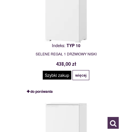
Indeks:
TYP 10
SELENE REGAŁ 1 DRZWIOWY NISKI
438,00 zł
Szybki zakup
więcej
do porówania
TYP 11
111880