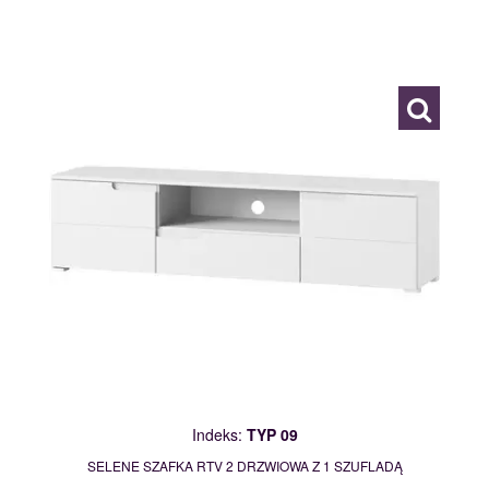
TYP 09
111878
Indeks:
TYP 09
SELENE SZAFKA RTV 2 DRZWIOWA Z 1 SZUFLADĄ