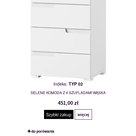
Indeks:
TYP 02
SELENE KOMODA Z 4 SZUFLADAMI WĄSKA
451,00 zł
Szybki zakup
więcej
do porówania