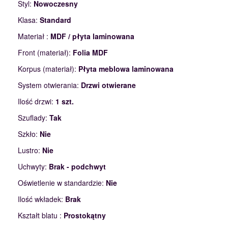
Styl:
Nowoczesny
Klasa:
Standard
Materiał :
MDF / płyta laminowana
Front (materiał):
Folia MDF
Korpus (materiał):
Płyta meblowa laminowana
System otwierania:
Drzwi otwierane
Ilość drzwi:
1 szt.
Szuflady:
Tak
Szkło:
Nie
Lustro:
Nie
Uchwyty:
Brak - podchwyt
Oświetlenie w standardzie:
Nie
Ilość wkładek:
Brak
Kształt blatu :
Prostokątny