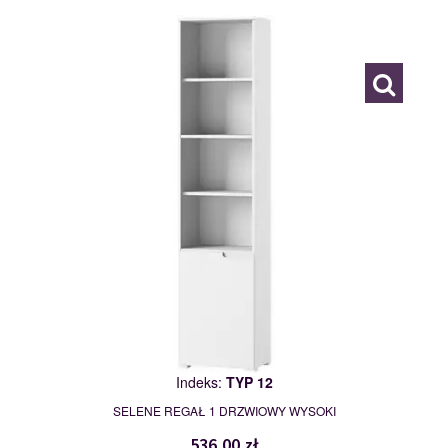
TYP 12
111881
Indeks:
TYP 12
SELENE REGAŁ 1 DRZWIOWY WYSOKI
536,00 zł