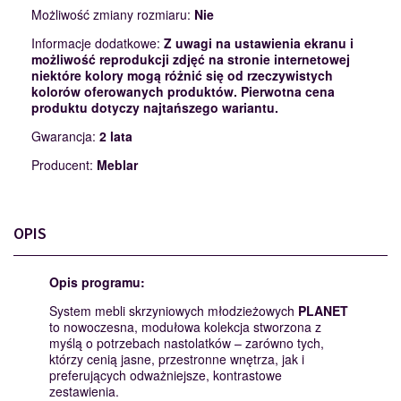
Możliwość zmiany rozmiaru:
Nie
Informacje dodatkowe:
Z uwagi na ustawienia ekranu i
możliwość reprodukcji zdjęć na stronie internetowej
niektóre kolory mogą różnić się od rzeczywistych
kolorów oferowanych produktów. Pierwotna cena
produktu dotyczy najtańszego wariantu.
Gwarancja:
2 lata
Producent:
Meblar
OPIS
Opis
programu
:
System mebli skrzyniowych młodzieżowych
PLANET
to nowoczesna, modułowa kolekcja stworzona z
myślą o potrzebach nastolatków – zarówno tych,
którzy cenią jasne, przestronne wnętrza, jak i
preferujących odważniejsze, kontrastowe
zestawienia.