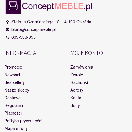
Stefana Czarnieckiego 12, 14-100 Ostróda
biuro@conceptmeble.pl
609-933-955
INFORMACJA
MOJE KONTO
Promocje
Zamówienia
Nowości
Zwroty
Bestsellery
Rachunki
Nasze sklepy
Adresy
Dostawa
Konto
Regulamin
Bony
Płatności
Polityka prywatności
Mapa strony