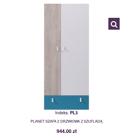
PL3
116839
Indeks:
PL3
PLANET SZAFA 2 DRZWIOWA Z SZUFLADĄ
944,00 zł