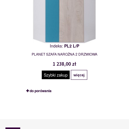
Indeks:
PL2 L/P
PLANET SZAFA NAROŻNA 2 DRZWIOWA
1 238,00 zł
Szybki zakup
więcej
do porówania