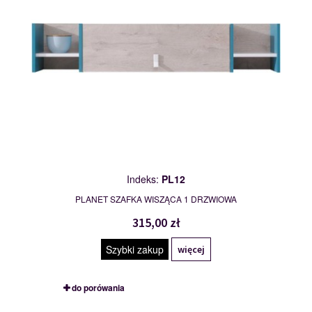
Indeks:
PL12
PLANET SZAFKA WISZĄCA 1 DRZWIOWA
315,00 zł
Szybki zakup
więcej
do porówania