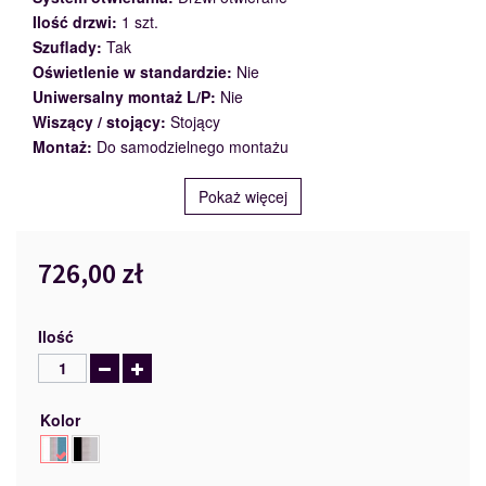
Ilość drzwi:
1 szt.
Szuflady:
Tak
Oświetlenie w standardzie:
Nie
Uniwersalny montaż L/P:
Nie
Wiszący / stojący:
Stojący
Montaż:
Do samodzielnego montażu
Pokaż więcej
726,00 zł
Ilość
Kolor