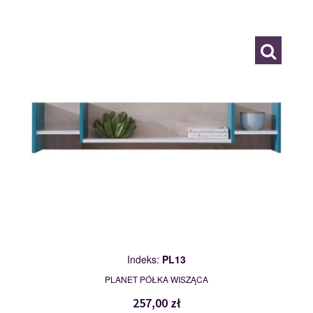
PL13
116849
Indeks:
PL13
PLANET PÓŁKA WISZĄCA
257,00 zł