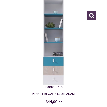
116842
Indeks:
PL6
PLANET REGAŁ Z SZUFLADAMI
644,00 zł