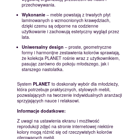
przechowywania.
Wykonanie
– meble powstają z trwałych płyt
laminowanych o wzmocnionych krawędziach,
dzięki czemu są odporne na codzienne
użytkowanie i zachowują estetyczny wygląd przez
lata.
Uniwersalny design
– proste, geometryczne
formy i harmonijne zestawienia kolorów sprawiają,
że kolekcja PLANET rośnie wraz z użytkownikiem,
pasując zarówno do pokoju młodszego, jak i
starszego nastolatka.
System
PLANET
to doskonały wybór dla młodzieży,
która potrzebuje praktycznych, stylowych mebli,
pozwalających na tworzenie indywidualnych aranżacji
sprzyjających nauce i relaksowi.
Informacje dodatkowe:
Z uwagi na ustawienia ekranu i możliwość
reprodukcji zdjęć na stronie internetowej niektóre
kolory mogą różnić się od rzeczywistych kolorów
oferowanych mebli.