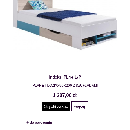
Indeks:
PL14 L/P
PLANET ŁÓŻKO 90X200 Z SZUFLADAMI
1 287,00 zł
Szybki zakup
więcej
do porówania