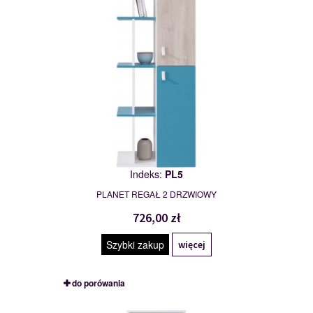
Indeks:
PL5
PLANET REGAŁ 2 DRZWIOWY
726,00 zł
Szybki zakup
więcej
do porówania
PL6