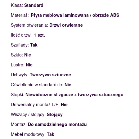
Klasa:
Standard
Materiał :
Płyta meblowa laminowana / obrzeże ABS
System otwierania:
Drzwi otwierane
Ilość drzwi:
1 szt.
Szuflady:
Tak
Szkło:
Nie
Lustro:
Nie
Uchwyty:
Tworzywo sztuczne
Oświetlenie w standardzie:
Nie
Stopki:
Niewidoczne ślizgacze z tworzywa sztucznego
Uniwersalny montaż L/P:
Nie
Wiszący / stojący:
Stojący
Montaż:
Do samodzielnego montażu
Mebel modułowy:
Tak