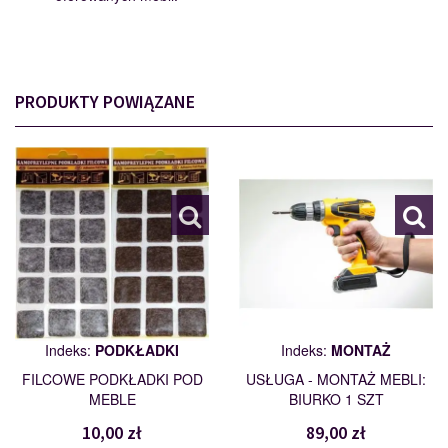
PRODUKTY POWIĄZANE
PODKŁADKI
MONTAŻ
110562
109461
Indeks:
PODKŁADKI
Indeks:
MONTAŻ
FILCOWE PODKŁADKI POD
USŁUGA - MONTAŻ MEBLI:
MEBLE
BIURKO 1 SZT
10,00 zł
89,00 zł