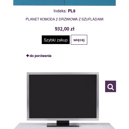
Indeks:
PL8
PLANET KOMODA 2 DRZWIOWA Z SZUFLADAMI
932,00 zł
Szybki zakup
więcej
do porówania
PL10
116846