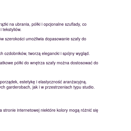
żki na ubrania, półki i opcjonalne szuflady, co
tekstyliów.
ów szerokości umożliwia dopasowanie szafy do
ch ozdobników, tworzą elegancki i spójny wygląd.
datkowe półki do wnętrza szafy można dostosować do
porządek, estetykę i elastyczność aranżacyjną.
h garderobach, jak i w przestrzeniach typu studio.
 stronie internetowej niektóre kolory mogą różnić się