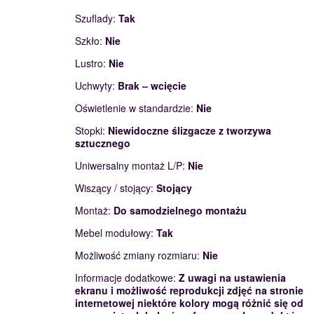
Szuflady:
Tak
Szkło:
Nie
Lustro:
Nie
Uchwyty:
Brak – wcięcie
Oświetlenie w standardzie:
Nie
Stopki:
Niewidoczne ślizgacze z tworzywa
sztucznego
Uniwersalny montaż L/P:
Nie
Wiszący / stojący:
Stojący
Montaż:
Do samodzielnego montażu
Mebel modułowy:
Tak
Możliwość zmiany rozmiaru:
Nie
Informacje dodatkowe:
Z uwagi na ustawienia
ekranu i możliwość reprodukcji zdjęć na stronie
internetowej niektóre kolory mogą różnić się od