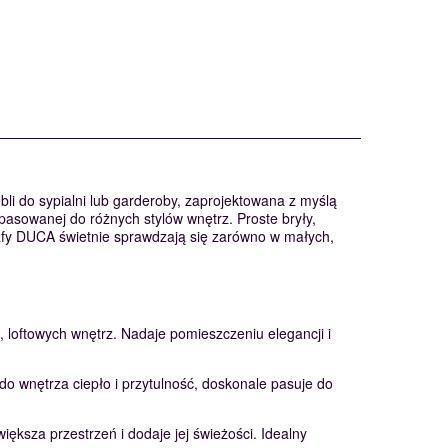
li do sypialni lub garderoby, zaprojektowana z myślą
sowanej do różnych stylów wnętrz. Proste bryły,
zafy DUCA świetnie sprawdzają się zarówno w małych,
 loftowych wnętrz. Nadaje pomieszczeniu elegancji i
o wnętrza ciepło i przytulność, doskonale pasuje do
ększa przestrzeń i dodaje jej świeżości. Idealny