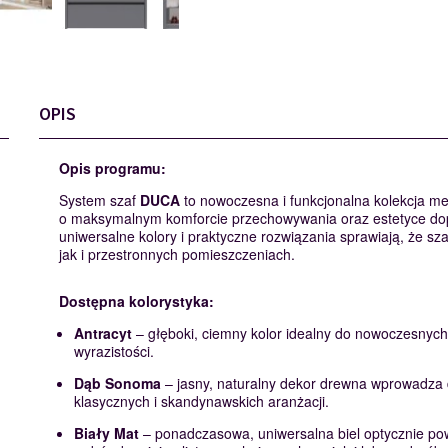
OPIS
Opis
programu
:
System szaf
DUCA
to nowoczesna i funkcjonalna kolekcja meb
o maksymalnym komforcie przechowywania oraz estetyce dopa
uniwersalne kolory i praktyczne rozwiązania sprawiają, że s
jak i przestronnych pomieszczeniach.
Dostępna kolorystyka:
Antracyt
– głęboki, ciemny kolor idealny do nowoczesnych,
wyrazistości.
Dąb Sonoma
– jasny, naturalny dekor drewna wprowadza d
klasycznych i skandynawskich aranżacji.
Biały Mat
– ponadczasowa, uniwersalna biel optycznie powi