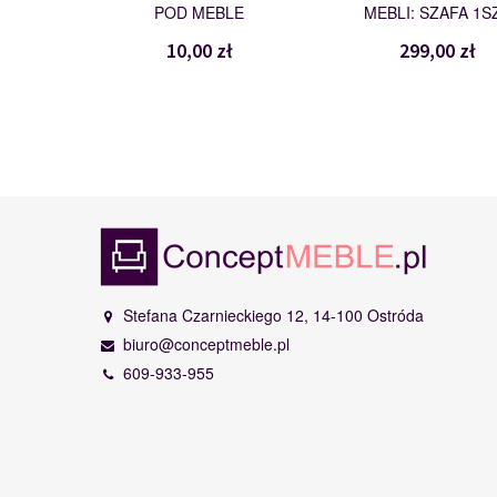
POD MEBLE
MEBLI: SZAFA 1S
10,00 zł
299,00 zł
Stefana Czarnieckiego 12, 14-100 Ostróda
biuro@conceptmeble.pl
609-933-955