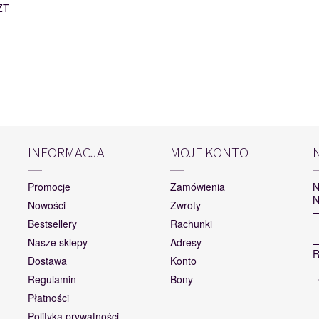
ZT
INFORMACJA
MOJE KONTO
Promocje
Zamówienia
N
N
Nowości
Zwroty
Bestsellery
Rachunki
Nasze sklepy
Adresy
R
Dostawa
Konto
Regulamin
Bony
Płatności
Polityka prywatności