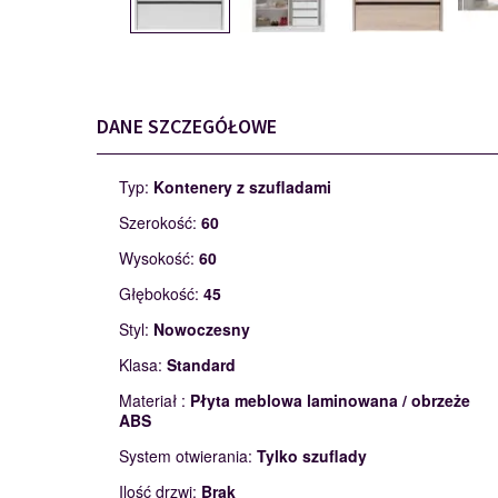
DANE SZCZEGÓŁOWE
Typ:
Kontenery z szufladami
Szerokość:
60
Wysokość:
60
Głębokość:
45
Styl:
Nowoczesny
Klasa:
Standard
Materiał :
Płyta meblowa laminowana / obrzeże
ABS
System otwierania:
Tylko szuflady
Ilość drzwi:
Brak