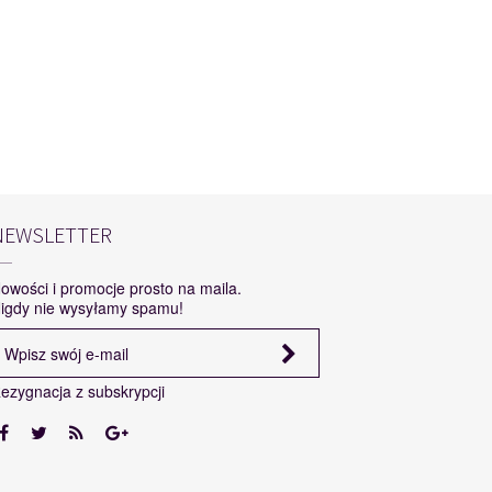
NEWSLETTER
owości i promocje prosto na maila.
igdy nie wysyłamy spamu!
ezygnacja z subskrypcji