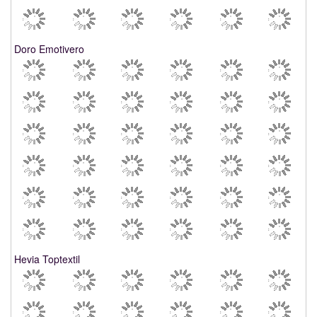
Doro Emotivero
Hevia Toptextil