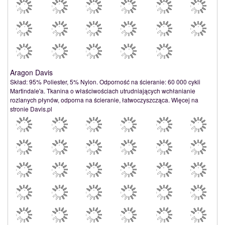
Aragon Davis
Skład: 95% Poliester, 5% Nylon. Odporność na ścieranie: 60 000 cykli
Martindale'a. Tkanina o właściwościach utrudniających wchłanianie
rozlanych płynów, odporna na ścieranie, łatwoczyszcząca. Więcej na
stronie Davis.pl