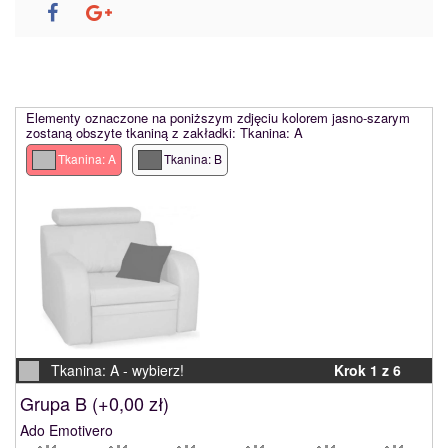
Elementy oznaczone na poniższym zdjęciu kolorem jasno-szarym
zostaną obszyte tkaniną z zakładki: Tkanina: A
Tkanina: A
Tkanina: B
Tkanina: A -
wybierz!
Krok 1 z 6
Grupa B (
+0,00 zł
)
Ado Emotivero