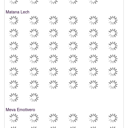
Matana Lech
Meva Emotivero