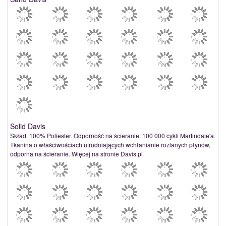
Solid Davis
Skład: 100% Poliester. Odporność na ścieranie: 100 000 cykli Martindale'a.
Tkanina o właściwościach utrudniających wchłanianie rozlanych płynów,
odporna na ścieranie. Więcej na stronie Davis.pl