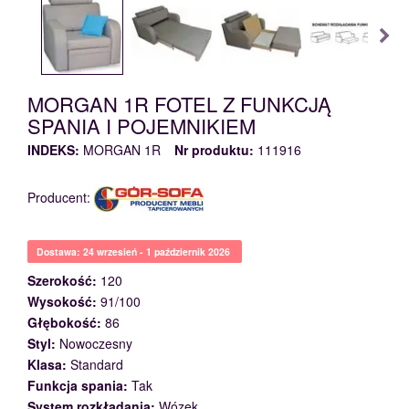
MORGAN 1R FOTEL Z FUNKCJĄ
SPANIA I POJEMNIKIEM
INDEKS:
MORGAN 1R
Nr produktu:
111916
Producent:
Dostawa: 24 wrzesień - 1 październik 2026
Szerokość:
120
Wysokość:
91/100
Głębokość:
86
Styl:
Nowoczesny
Klasa:
Standard
Funkcja spania:
Tak
System rozkładania:
Wózek