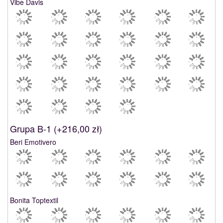
Vibe Davis
Grupa B-1 (
+216,00 zł
)
Beri Emotivero
Bonita Toptextil