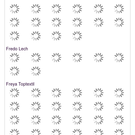
Fredo Lech
Freya Toptextil