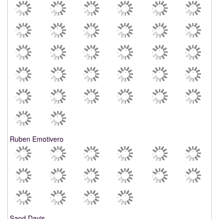
Ruben Emotivero
Sand Davis