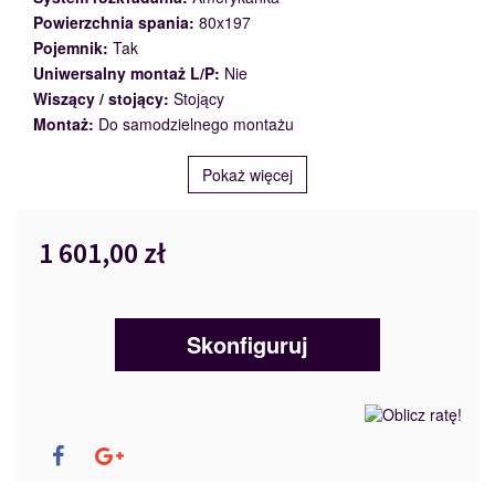
Powierzchnia spania:
80x197
Pojemnik:
Tak
Uniwersalny montaż L/P:
Nie
Wiszący / stojący:
Stojący
Montaż:
Do samodzielnego montażu
Pokaż więcej
1 601,00 zł
Skonfiguruj