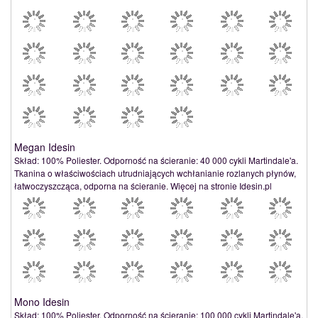
Megan Idesin
Skład: 100% Poliester. Odporność na ścieranie: 40 000 cykli Martindale'a.
Tkanina o właściwościach utrudniających wchłanianie rozlanych płynów,
łatwoczyszcząca, odporna na ścieranie. Więcej na stronie Idesin.pl
Mono Idesin
Skład: 100% Poliester. Odporność na ścieranie: 100 000 cykli Martindale'a.