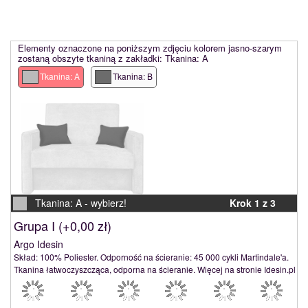
Elementy oznaczone na poniższym zdjęciu kolorem jasno-szarym
zostaną obszyte tkaniną z zakładki: Tkanina: A
Tkanina: A
Tkanina: B
Tkanina: A -
wybierz!
Krok 1 z 3
Grupa I (
+0,00 zł
)
Argo Idesin
Skład: 100% Poliester. Odporność na ścieranie: 45 000 cykli Martindale'a.
Tkanina łatwoczyszcząca, odporna na ścieranie. Więcej na stronie Idesin.pl