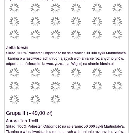
Zetta Idesin
Skład: 100% Poliester. Odporność na ścieranie: 100 000 cykli Martindale'a.
Tkanina o właściwościach utrudniających wchłanianie rozlanych płynów,
odporna na ścieranie, łatwoczyszcząca. Więcej na stronie Idesin.pl
Grupa II (
+49,00 zł
)
Aurora Top Textil
Skład: 100% Poliester. Odporność na ścieranie: 50 000 cykli Martindale'a.
Tkanina o właściwościach utrudniających wchłanianie rozlanych płynów,