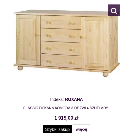
Indeks:
ROXANA
CLASSIC ROXANA KOMODA 3 DRZWI 4 SZUFLADY...
1 915,00 zł
Szybki zakup
więcej