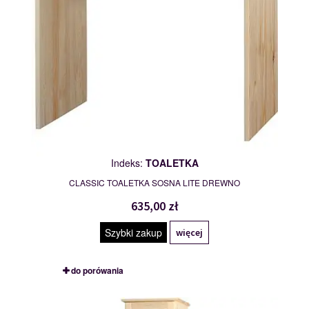
Indeks:
TOALETKA
CLASSIC TOALETKA SOSNA LITE DREWNO
635,00 zł
Szybki zakup
więcej
do porówania
WITRYNA