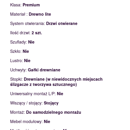
Klasa:
Premium
Materiał :
Drewno lite
System otwierania:
Drzwi otwierane
Ilość drzwi:
2 szt.
Szuflady:
Nie
Szkło:
Nie
Lustro:
Nie
Uchwyty:
Gałki drewniane
Stopki:
Drewniane (w niewidocznych miejscach
ślizgacze z tworzywa sztucznego)
Uniwersalny montaż L/P:
Nie
Wiszący / stojący:
Stojący
Montaż:
Do samodzielnego montażu
Mebel modułowy:
Nie