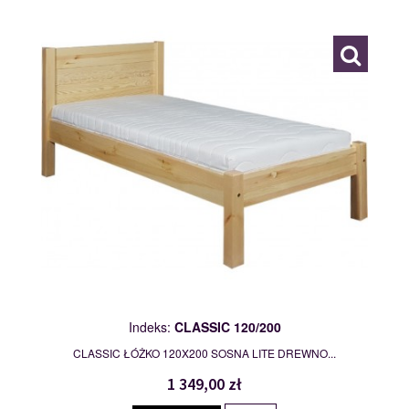
109809
Indeks:
CLASSIC 120/200
CLASSIC ŁÓŻKO 120X200 SOSNA LITE DREWNO...
1 349,00 zł