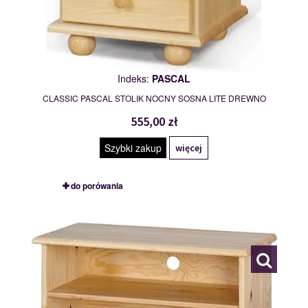
Indeks:
PASCAL
CLASSIC PASCAL STOLIK NOCNY SOSNA LITE DREWNO
555,00 zł
Szybki zakup
więcej
do porówania
CITY
109747