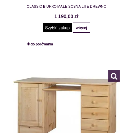
CLASSIC BIURKO MAŁE SOSNA LITE DREWNO
1 190,00 zł
Szybki zakup
więcej
do porówania
BIURKO DUŻE
109679