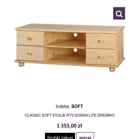
Indeks:
SOFT
CLASSIC SOFT STOLIK RTV SOSNA LITE DREWNO
1 353,00 zł
Szybki zakup
więcej