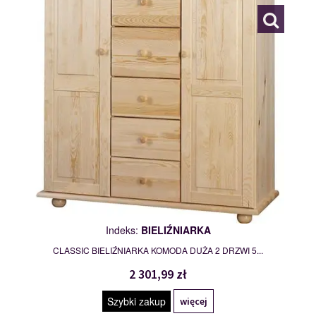
Indeks:
BIELIŹNIARKA
CLASSIC BIELIŹNIARKA KOMODA DUŻA 2 DRZWI 5...
2 301,99 zł
Szybki zakup
więcej