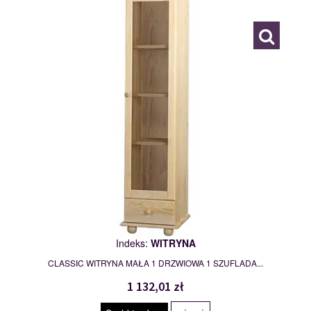
109785
Indeks:
WITRYNA
CLASSIC WITRYNA MAŁA 1 DRZWIOWA 1 SZUFLADA...
1 132,01 zł