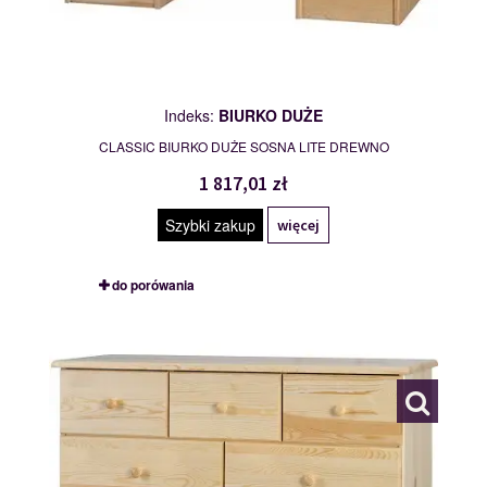
Indeks:
BIURKO DUŻE
CLASSIC BIURKO DUŻE SOSNA LITE DREWNO
1 817,01 zł
Szybki zakup
więcej
do porówania
ANNA
109685