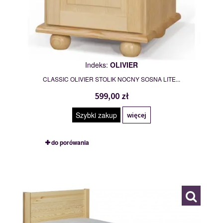
Indeks:
OLIVIER
CLASSIC OLIVIER STOLIK NOCNY SOSNA LITE...
599,00 zł
Szybki zakup
więcej
do porówania
CLASSIC 90/200
109808