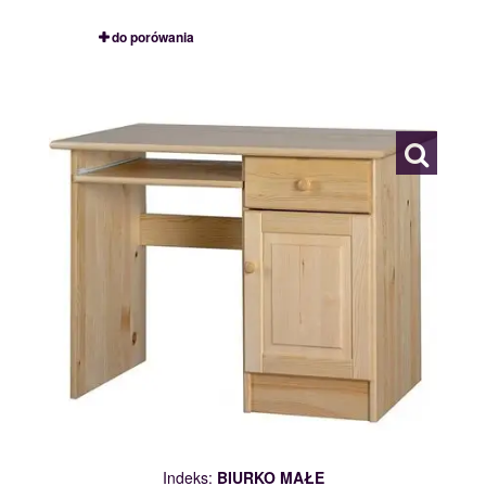
do porówania
BIURKO MAŁE
109678
Indeks:
BIURKO MAŁE