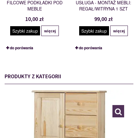
FILCOWE PODKŁADKI POD
USŁUGA - MONTAŻ MEBLI:
MEBLE
REGAŁ/WITRYNA 1 SZT
10,00 zł
99,00 zł
Szybki zakup
Szybki zakup
więcej
więcej
do porówania
do porówania
PRODUKTY Z KATEGORII
BIELIŹNIARKA
109675