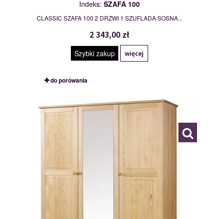
Indeks:
SZAFA 100
CLASSIC SZAFA 100 2 DRZWI 1 SZUFLADA SOSNA...
2 343,00 zł
Szybki zakup
więcej
do porówania
SZAFA 150
109776