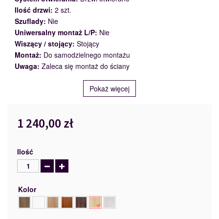
Ilość drzwi:
2 szt.
Szuflady:
Nie
Uniwersalny montaż L/P:
Nie
Wiszący / stojący:
Stojący
Montaż:
Do samodzielnego montażu
Uwaga:
Zaleca się montaż do ściany
Pokaż więcej
1 240,00 zł
Ilość
Kolor