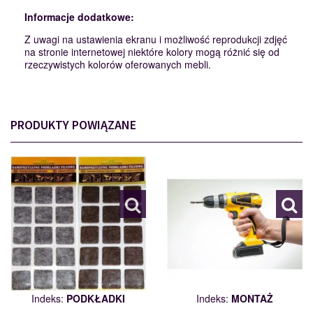
Informacje dodatkowe:
Z uwagi na ustawienia ekranu i możliwość reprodukcji zdjęć
na stronie internetowej niektóre kolory mogą różnić się od
rzeczywistych kolorów oferowanych mebli.
PRODUKTY POWIĄZANE
PODKŁADKI
MONTAŻ
110562
114198
Indeks:
PODKŁADKI
Indeks:
MONTAŻ