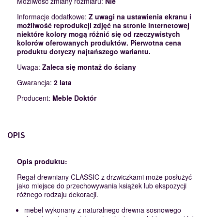
Możliwość zmiany rozmiaru:
Nie
Informacje dodatkowe:
Z uwagi na ustawienia ekranu i
możliwość reprodukcji zdjęć na stronie internetowej
niektóre kolory mogą różnić się od rzeczywistych
kolorów oferowanych produktów. Pierwotna cena
produktu dotyczy najtańszego wariantu.
Uwaga:
Zaleca się montaż do ściany
Gwarancja:
2 lata
Producent:
Meble Doktór
OPIS
Opis produktu:
Regał drewniany CLASSIC z drzwiczkami może posłużyć
jako miejsce do przechowywania książek lub ekspozycji
różnego rodzaju dekoracji.
mebel wykonany z naturalnego drewna sosnowego