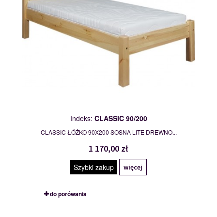
Indeks:
CLASSIC 90/200
CLASSIC ŁÓŻKO 90X200 SOSNA LITE DREWNO...
1 170,00 zł
Szybki zakup
więcej
do porówania
CLASSIC 120/200