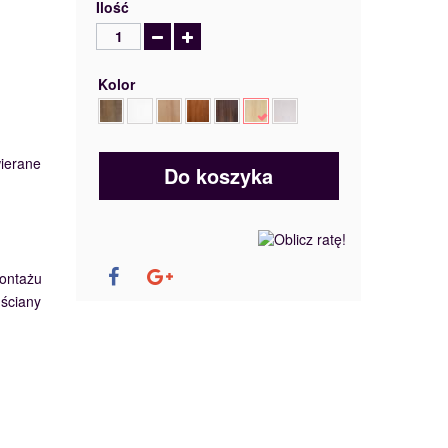
Ilość
Kolor
wierane
Do koszyka
ontażu
 ściany