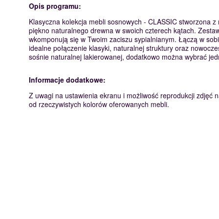
Opis programu:
Klasyczna kolekcja mebli sosnowych - CLASSIC stworzona z
piękno naturalnego drewna w swoich czterech kątach. Zestaw
wkomponują się w Twoim zaciszu sypialnianym. Łączą w sobi
idealne połączenie klasyki, naturalnej struktury oraz nowoc
sośnie naturalnej lakierowanej, dodatkowo można wybrać jedn
Informacje dodatkowe:
Z uwagi na ustawienia ekranu i możliwość reprodukcji zdjęć na
od rzeczywistych kolorów oferowanych mebli.