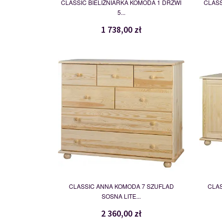
CLASSIC BIELIŹNIARKA KOMODA 1 DRZWI
CLASS
5...
1 738,00 zł
ANNA
109685
CLASSIC ANNA KOMODA 7 SZUFLAD
CLAS
SOSNA LITE...
2 360,00 zł