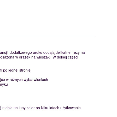
ancji, dodatkowego uroku dodają delikatne frezy na
yposażona w drążek na wieszaki. W dolnej części
 po jednej stronie
bejce w różnych wybarwieniach
omyku
mebla na inny kolor po kilku latach użytkowania