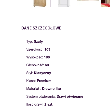
DANE SZCZEGÓŁOWE
Typ:
Szafy
Szerokość:
103
Wysokość:
180
Głębokość:
60
Styl:
Klasyczny
Klasa:
Premium
Materiał :
Drewno lite
System otwierania:
Drzwi otwierane
Ilość drzwi:
2 szt.