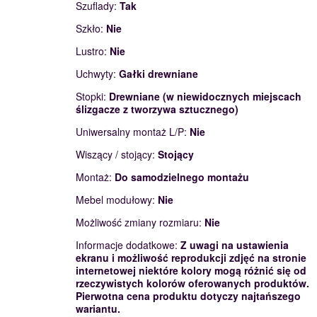
Szuflady:
Tak
Szkło:
Nie
Lustro:
Nie
Uchwyty:
Gałki drewniane
Stopki:
Drewniane (w niewidocznych miejscach
ślizgacze z tworzywa sztucznego)
Uniwersalny montaż L/P:
Nie
Wiszący / stojący:
Stojący
Montaż:
Do samodzielnego montażu
Mebel modułowy:
Nie
Możliwość zmiany rozmiaru:
Nie
Informacje dodatkowe:
Z uwagi na ustawienia
ekranu i możliwość reprodukcji zdjęć na stronie
internetowej niektóre kolory mogą różnić się od
rzeczywistych kolorów oferowanych produktów.
Pierwotna cena produktu dotyczy najtańszego
wariantu.