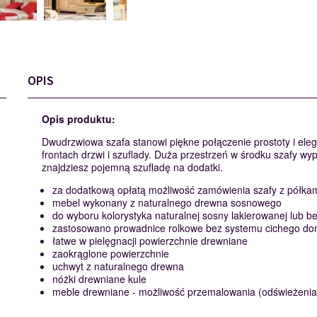
OPIS
Opis produktu:
Dwudrzwiowa szafa stanowi piękne połączenie prostoty i eleg
frontach drzwi i szuflady. Duża przestrzeń w środku szafy w
znajdziesz pojemną szufladę na dodatki.
za dodatkową opłatą możliwość zamówienia szafy z półkami
mebel wykonany z naturalnego drewna sosnowego
do wyboru kolorystyka naturalnej sosny lakierowanej lub 
zastosowano prowadnice rolkowe bez systemu cichego d
łatwe w pielęgnacji powierzchnie drewniane
zaokrąglone powierzchnie
uchwyt z naturalnego drewna
nóżki drewniane kule
meble drewniane - możliwość przemalowania (odświeżenia) 