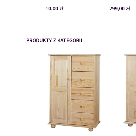
10,00 zł
299,00 zł
PRODUKTY Z KATEGORII
BIELIŹNIARKA
109675