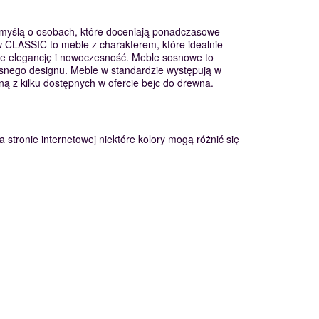
 myślą o osobach, które doceniają ponadczasowe
 CLASSIC to meble z charakterem, które idealnie
e elegancję i nowoczesność. Meble sosnowe to
zesnego designu. Meble w standardzie występują w
ą z kilku dostępnych w ofercie bejc do drewna.
 stronie internetowej niektóre kolory mogą różnić się