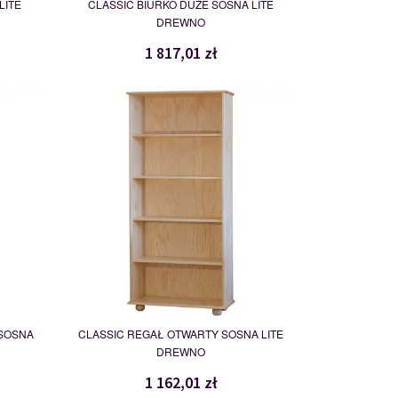
LITE
CLASSIC BIURKO DUŻE SOSNA LITE
DREWNO
1 817,01 zł
REGAŁ
109738
 SOSNA
CLASSIC REGAŁ OTWARTY SOSNA LITE
DREWNO
1 162,01 zł