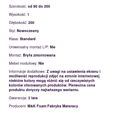
Szerokość:
od 80 do 200
Wysokość:
1
Głębokość:
200
Styl:
Nowoczesny
Klasa:
Standard
Uniwersalny montaż L/P:
Nie
Montaż:
Bryła zmontowana
Mebel modułowy:
Nie
Informacje dodatkowe:
Z uwagi na ustawienia ekranu i
możliwość reprodukcji zdjęć na stronie internetowej
niektóre kolory mogą różnić się od rzeczywistych
kolorów oferowanych produktów. Pierwotna cena
produktu dotyczy najtańszego wariantu.
Gwarancja:
2 lata
Producent:
M&K Foam Fabryka Materacy