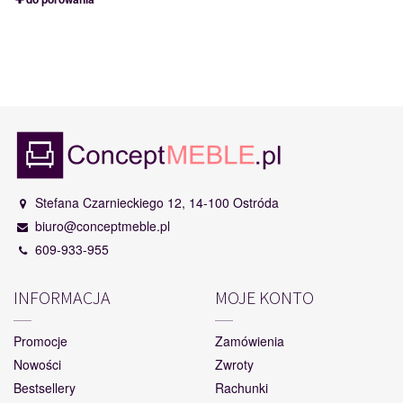
Stefana Czarnieckiego 12, 14-100 Ostróda
biuro@conceptmeble.pl
609-933-955
INFORMACJA
MOJE KONTO
Promocje
Zamówienia
Nowości
Zwroty
Bestsellery
Rachunki