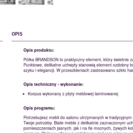
OPIS
Opis produktu:
Półka BRANDSON to praktyczny element, który świetnie za
Punktowe, delikatne uchwyty stanowią element ozdobny 
szyku i elegancji. W przeszkleniach zastosowano szkło ha
Opis techniczny - wykonanie:
Korpus wykonany z płyty meblowej laminowanej
Opis programu:
Potrzebujesz mebli do salonu utrzymanych w tradycyjny
Twoje potrzeby. Białe meble z delikatnie zaznaczonym u
pomieszczeniach jasnych, jak i na tle mocnych, żywych ko