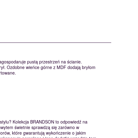
gospodaruje pustą przestrzeń na ścianie.
brył. Ozdobne wieńce górne z MDF dodają bryłom
rtowane.
m stylu? Kolekcja BRANDSON to odpowiedź na
chwytem świetnie sprawdzą się zarówno w
lorów, które gwarantują wykończenie o jakim