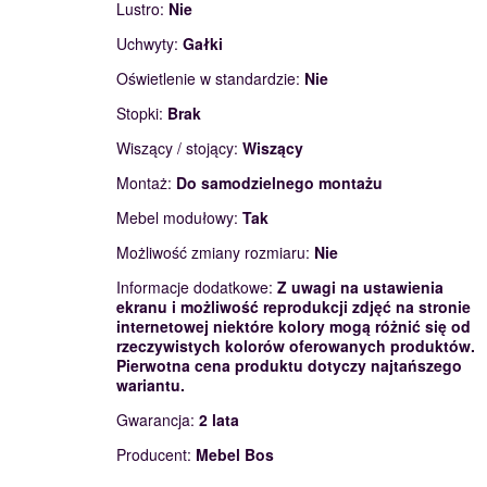
Lustro:
Nie
Uchwyty:
Gałki
Oświetlenie w standardzie:
Nie
Stopki:
Brak
Wiszący / stojący:
Wiszący
Montaż:
Do samodzielnego montażu
Mebel modułowy:
Tak
Możliwość zmiany rozmiaru:
Nie
Informacje dodatkowe:
Z uwagi na ustawienia
ekranu i możliwość reprodukcji zdjęć na stronie
internetowej niektóre kolory mogą różnić się od
rzeczywistych kolorów oferowanych produktów.
Pierwotna cena produktu dotyczy najtańszego
wariantu.
Gwarancja:
2 lata
Producent:
Mebel Bos