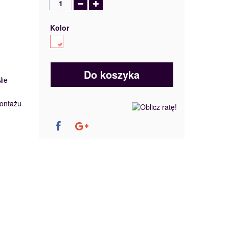
Kolor
Do koszyka
Nie
ontażu