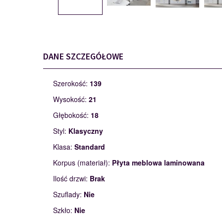
DANE SZCZEGÓŁOWE
Szerokość:
139
Wysokość:
21
Głębokość:
18
Styl:
Klasyczny
Klasa:
Standard
Korpus (materiał):
Płyta meblowa laminowana
Ilość drzwi:
Brak
Szuflady:
Nie
Szkło:
Nie