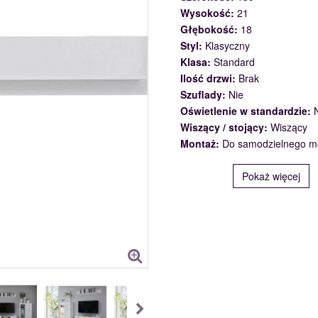
Wysokość:
21
Głębokość:
18
Styl:
Klasyczny
Klasa:
Standard
Ilość drzwi:
Brak
Szuflady:
Nie
Oświetlenie w standardzie:
Wiszący / stojący:
Wiszący
Montaż:
Do samodzielnego m
Pokaż więcej