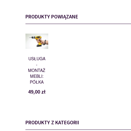
PRODUKTY POWIĄZANE
MONTAŻ
114197
USŁUGA
-
MONTAŻ
MEBLI:
PÓŁKA
49,00 zł
PRODUKTY Z KATEGORII