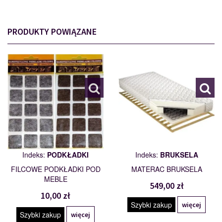
PRODUKTY POWIĄZANE
PODKŁADKI
BRUKSELA
110562
101772
Indeks:
PODKŁADKI
Indeks:
BRUKSELA
FILCOWE PODKŁADKI POD
MATERAC BRUKSELA
MEBLE
549,00 zł
10,00 zł
Szybki zakup
więcej
Szybki zakup
więcej