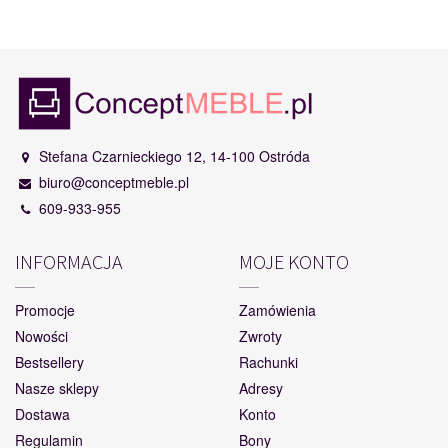
Stefana Czarnieckiego 12, 14-100 Ostróda
biuro@conceptmeble.pl
609-933-955
INFORMACJA
MOJE KONTO
Promocje
Zamówienia
Nowości
Zwroty
Bestsellery
Rachunki
Nasze sklepy
Adresy
Dostawa
Konto
Regulamin
Bony