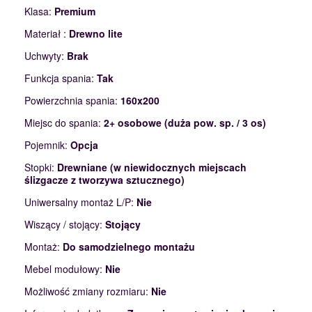
Klasa:
Premium
Materiał :
Drewno lite
Uchwyty:
Brak
Funkcja spania:
Tak
Powierzchnia spania:
160x200
Miejsc do spania:
2+ osobowe (duża pow. sp. / 3 os)
Pojemnik:
Opcja
Stopki:
Drewniane (w niewidocznych miejscach
ślizgacze z tworzywa sztucznego)
Uniwersalny montaż L/P:
Nie
Wiszący / stojący:
Stojący
Montaż:
Do samodzielnego montażu
Mebel modułowy:
Nie
Możliwość zmiany rozmiaru:
Nie