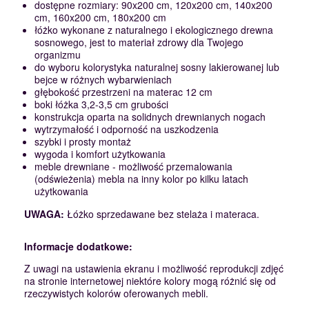
dostępne rozmiary: 90x200 cm, 120x200 cm, 140x200
cm, 160x200 cm, 180x200 cm
łóżko wykonane z naturalnego i ekologicznego drewna
sosnowego, jest to materiał zdrowy dla Twojego
organizmu
do wyboru kolorystyka naturalnej sosny lakierowanej lub
bejce w różnych wybarwieniach
głębokość przestrzeni na materac 12 cm
boki łóżka 3,2-3,5 cm grubości
konstrukcja oparta na solidnych drewnianych nogach
wytrzymałość i odporność na uszkodzenia
szybki i prosty montaż
wygoda i komfort użytkowania
meble drewniane - możliwość przemalowania
(odświeżenia) mebla na inny kolor po kilku latach
użytkowania
UWAGA:
Łóżko sprzedawane bez stelaża i materaca.
Informacje dodatkowe:
Z uwagi na ustawienia ekranu i możliwość reprodukcji zdjęć
na stronie internetowej niektóre kolory mogą różnić się od
rzeczywistych kolorów oferowanych mebli.