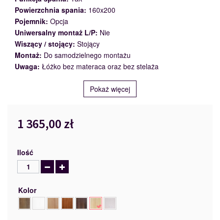
Powierzchnia spania:
160x200
Pojemnik:
Opcja
Uniwersalny montaż L/P:
Nie
Wiszący / stojący:
Stojący
Montaż:
Do samodzielnego montażu
Uwaga:
Łóżko bez materaca oraz bez stelaża
Pokaż więcej
1 365,00 zł
Ilość
Kolor