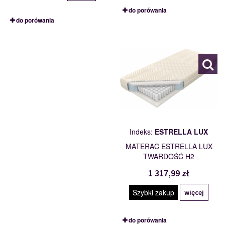
do porówania
do porówania
ESTRELLA LUX
101791
Indeks:
ESTRELLA LUX
MATERAC ESTRELLA LUX
TWARDOŚĆ H2
1 317,99 zł
Szybki zakup
więcej
do porówania