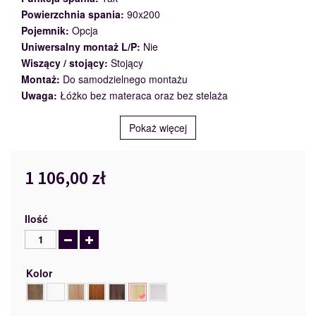
Powierzchnia spania:
90x200
Pojemnik:
Opcja
Uniwersalny montaż L/P:
Nie
Wiszący / stojący:
Stojący
Montaż:
Do samodzielnego montażu
Uwaga:
Łóżko bez materaca oraz bez stelaża
Pokaż więcej
1 106,00 zł
Ilość
Kolor