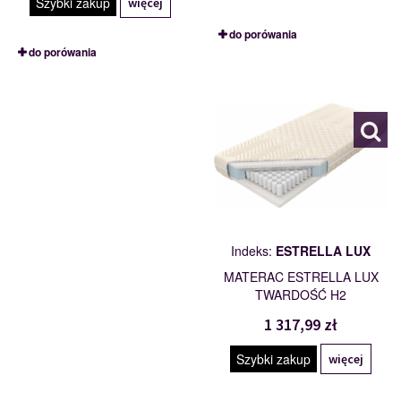
Szybki zakup
więcej
do porówania
do porówania
ESTRELLA LUX
101791
Indeks:
ESTRELLA LUX
MATERAC ESTRELLA LUX
TWARDOŚĆ H2
1 317,99 zł
Szybki zakup
więcej