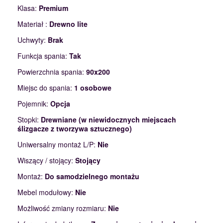
Klasa:
Premium
Materiał :
Drewno lite
Uchwyty:
Brak
Funkcja spania:
Tak
Powierzchnia spania:
90x200
Miejsc do spania:
1 osobowe
Pojemnik:
Opcja
Stopki:
Drewniane (w niewidocznych miejscach
ślizgacze z tworzywa sztucznego)
Uniwersalny montaż L/P:
Nie
Wiszący / stojący:
Stojący
Montaż:
Do samodzielnego montażu
Mebel modułowy:
Nie
Możliwość zmiany rozmiaru:
Nie