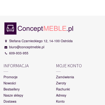
Stefana Czarnieckiego 12, 14-100 Ostróda
biuro@conceptmeble.pl
609-933-955
INFORMACJA
MOJE KONTO
Promocje
Zamówienia
Nowości
Zwroty
Bestsellery
Rachunki
Nasze sklepy
Adresy
Dostawa
Konto