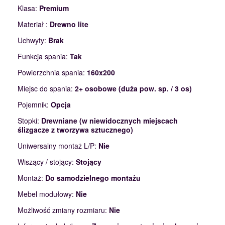
Klasa:
Premium
Materiał :
Drewno lite
Uchwyty:
Brak
Funkcja spania:
Tak
Powierzchnia spania:
160x200
Miejsc do spania:
2+ osobowe (duża pow. sp. / 3 os)
Pojemnik:
Opcja
Stopki:
Drewniane (w niewidocznych miejscach
ślizgacze z tworzywa sztucznego)
Uniwersalny montaż L/P:
Nie
Wiszący / stojący:
Stojący
Montaż:
Do samodzielnego montażu
Mebel modułowy:
Nie
Możliwość zmiany rozmiaru:
Nie