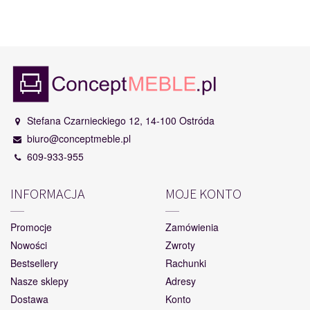
Stefana Czarnieckiego 12, 14-100 Ostróda
biuro@conceptmeble.pl
609-933-955
INFORMACJA
MOJE KONTO
Promocje
Zamówienia
Nowości
Zwroty
Bestsellery
Rachunki
Nasze sklepy
Adresy
Dostawa
Konto