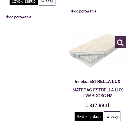
Szybki zakup
więcej
do porówania
do porówania
ESTRELLA LUX
101791
Indeks:
ESTRELLA LUX
MATERAC ESTRELLA LUX
TWARDOŚĆ H2
1 317,99 zł
Szybki zakup
więcej