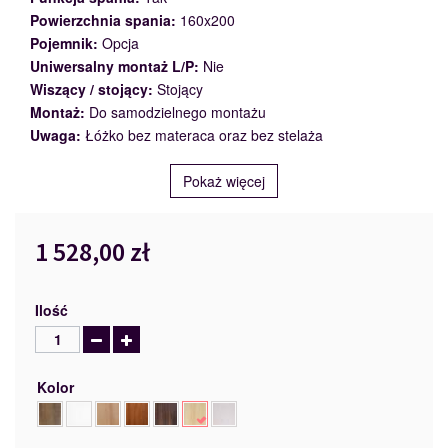
Powierzchnia spania:
160x200
Pojemnik:
Opcja
Uniwersalny montaż L/P:
Nie
Wiszący / stojący:
Stojący
Montaż:
Do samodzielnego montażu
Uwaga:
Łóżko bez materaca oraz bez stelaża
Pokaż więcej
1 528,00 zł
Ilość
Kolor