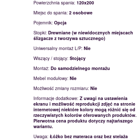
Powierzchnia spania:
120x200
Miejsc do spania:
2 osobowe
Pojemnik:
Opcja
Stopki:
Drewniane (w niewidocznych miejscach
ślizgacze z tworzywa sztucznego)
Uniwersalny montaż L/P:
Nie
Wiszący / stojący:
Stojący
Montaż:
Do samodzielnego montażu
Mebel modułowy:
Nie
Możliwość zmiany rozmiaru:
Nie
Informacje dodatkowe:
Z uwagi na ustawienia
ekranu i możliwość reprodukcji zdjęć na stronie
internetowej niektóre kolory mogą różnić się od
rzeczywistych kolorów oferowanych produktów.
Pierwotna cena produktu dotyczy najtańszego
wariantu.
Uwaga:
Łóżko bez materaca oraz bez stelaża