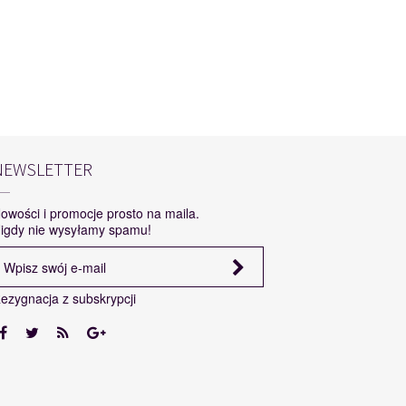
NEWSLETTER
owości i promocje prosto na maila.
igdy nie wysyłamy spamu!
ezygnacja z subskrypcji