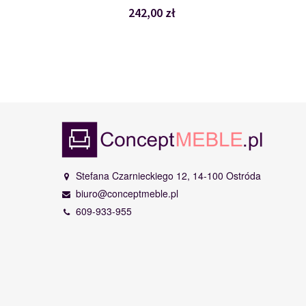
242,00 zł
Stefana Czarnieckiego 12, 14-100 Ostróda
biuro@conceptmeble.pl
609-933-955