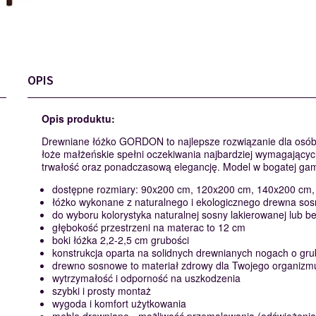
OPIS
Opis produktu:
Drewniane łóżko GORDON to najlepsze rozwiązanie dla osób, 
łoże małżeńskie spełni oczekiwania najbardziej wymagający
trwałość oraz ponadczasową elegancję. Model w bogatej gami
dostępne rozmiary: 90x200 cm, 120x200 cm, 140x200 cm
łóżko wykonane z naturalnego i ekologicznego drewna so
do wyboru kolorystyka naturalnej sosny lakierowanej lub 
głębokość przestrzeni na materac to 12 cm
boki łóżka 2,2-2,5 cm grubości
konstrukcja oparta na solidnych drewnianych nogach o gru
drewno sosnowe to materiał zdrowy dla Twojego organizm
wytrzymałość i odporność na uszkodzenia
szybki i prosty montaż
wygoda i komfort użytkowania