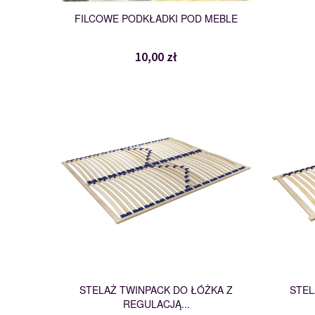
FILCOWE PODKŁADKI POD MEBLE
10,00 zł
TWINPACK
110238
STELAŻ TWINPACK DO ŁÓŻKA Z
STEL
REGULACJĄ...