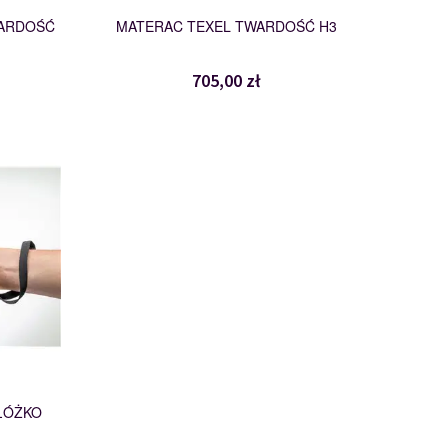
WARDOŚĆ
MATERAC TEXEL TWARDOŚĆ H3
705,00 zł
 ŁÓŻKO