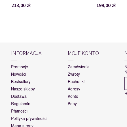
213,00 zł
199,00 zł
INFORMACJA
MOJE KONTO
Promocje
Zamówienia
N
N
Nowości
Zwroty
Bestsellery
Rachunki
Nasze sklepy
Adresy
R
Dostawa
Konto
Regulamin
Bony
Płatności
Polityka prywatności
Mapa strony