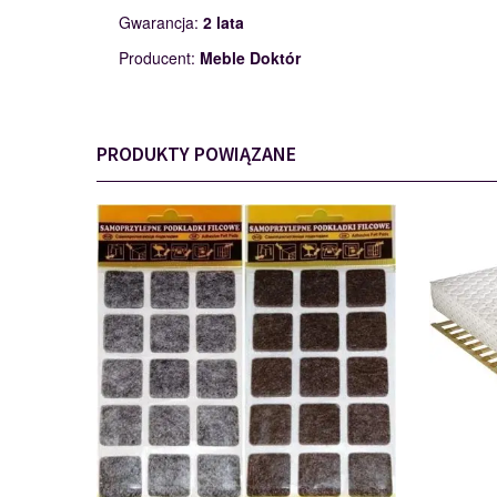
Gwarancja:
2 lata
Producent:
Meble Doktór
PRODUKTY POWIĄZANE
PODKŁADKI
110562