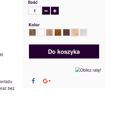
Ilość
Kolor
Do koszyka
00
ontażu
oraz bez