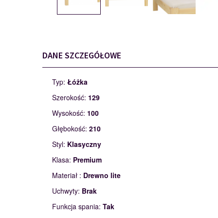
DANE SZCZEGÓŁOWE
Typ:
Łóżka
Szerokość:
129
Wysokość:
100
Głębokość:
210
Styl:
Klasyczny
Klasa:
Premium
Materiał :
Drewno lite
Uchwyty:
Brak
Funkcja spania:
Tak