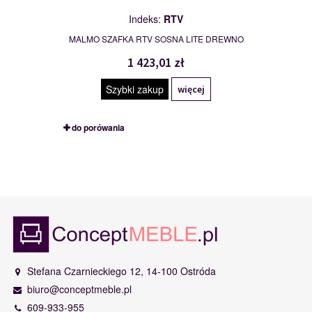
Indeks:
RTV
MALMO SZAFKA RTV SOSNA LITE DREWNO
1 423,01 zł
Szybki zakup
więcej
do porówania
Stefana Czarnieckiego 12, 14-100 Ostróda
biuro@conceptmeble.pl
609-933-955