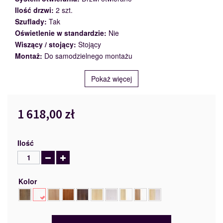
Ilość drzwi:
2 szt.
Szuflady:
Tak
Oświetlenie w standardzie:
Nie
Wiszący / stojący:
Stojący
Montaż:
Do samodzielnego montażu
Pokaż więcej
1 618,00 zł
Ilość
Kolor