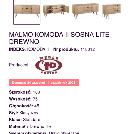
MALMO KOMODA II SOSNA LITE
DREWNO
INDEKS:
KOMODA II
Nr produktu:
118312
Producent:
Dostawa: 24 wrzesień - 1 październik 2026
Szerokość:
160
Wysokość:
75
Głębokość:
45
Styl:
Klasyczny
Klasa:
Standard
Materiał :
Drewno lite
System otwierania:
Drzwi otwierane