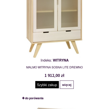
Indeks:
WITRYNA
MALMO WITRYNA SOSNA LITE DREWNO
1 912,00 zł
Szybki zakup
więcej
do porówania
SZAFA