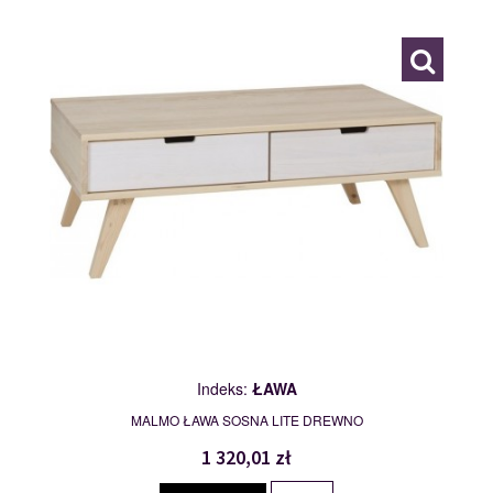
118313
Indeks:
ŁAWA
MALMO ŁAWA SOSNA LITE DREWNO
1 320,01 zł