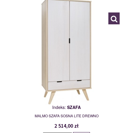
118317
Indeks:
SZAFA
MALMO SZAFA SOSNA LITE DREWNO
2 514,00 zł