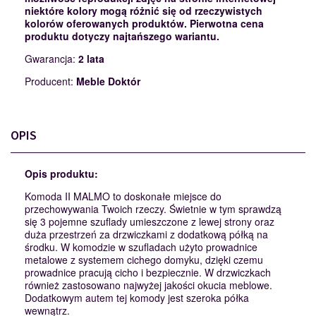
niektóre kolory mogą różnić się od rzeczywistych
kolorów oferowanych produktów. Pierwotna cena
produktu dotyczy najtańszego wariantu.
Gwarancja:
2 lata
Producent:
Meble Doktór
OPIS
Opis produktu:
Komoda II MALMO to doskonałe miejsce do
przechowywania Twoich rzeczy. Świetnie w tym sprawdzą
się 3 pojemne szuflady umieszczone z lewej strony oraz
duża przestrzeń za drzwiczkami z dodatkową półką na
środku. W komodzie w szufladach użyto prowadnice
metalowe z systemem cichego domyku, dzięki czemu
prowadnice pracują cicho i bezpiecznie. W drzwiczkach
również zastosowano najwyżej jakości okucia meblowe.
Dodatkowym autem tej komody jest szeroka półka
wewnątrz.