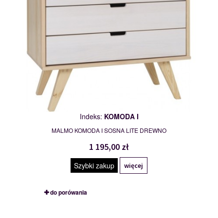
Indeks:
KOMODA I
MALMO KOMODA I SOSNA LITE DREWNO
1 195,00 zł
Szybki zakup
więcej
do porówania
ŁAWA