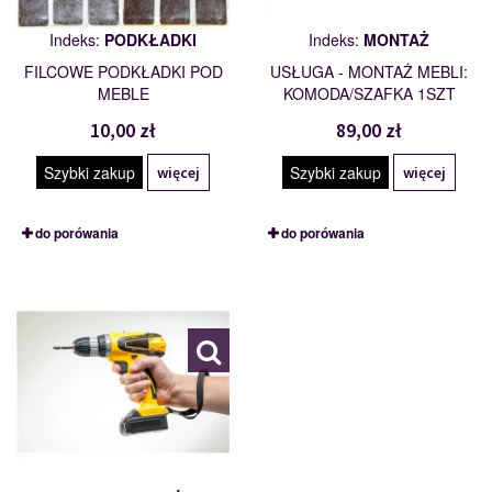
Indeks:
PODKŁADKI
Indeks:
MONTAŻ
FILCOWE PODKŁADKI POD
USŁUGA - MONTAŻ MEBLI:
MEBLE
KOMODA/SZAFKA 1SZT
10,00 zł
89,00 zł
Szybki zakup
Szybki zakup
więcej
więcej
do porówania
do porówania
MONTAŻ
114201