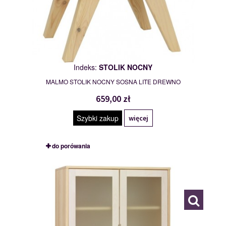
Indeks:
STOLIK NOCNY
MALMO STOLIK NOCNY SOSNA LITE DREWNO
659,00 zł
Szybki zakup
więcej
do porówania
WITRYNA
118319