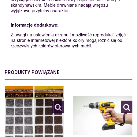
skandynawskim. Meble drewniane nadają wnętrzu
wyjątkowo przytulny charakter.
Informacje dodatkowe:
Z uwagi na ustawienia ekranu i możliwość reprodukcji zdjęć
na stronie internetowej niektóre kolory mogą różnić się od
rzeczywistych kolorów oferowanych mebli.
PRODUKTY POWIĄZANE
PODKŁADKI
MONTAŻ
110562
112007