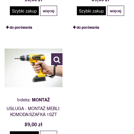
Szybki zakup
Szybki zakup
więcej
więcej
do porówania
do porówania
MONTAŻ
112007
Indeks:
MONTAŻ
USŁUGA - MONTAŻ MEBLI:
KOMODA/SZAFKA 1SZT
89,00 zł