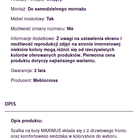
Montaż:
Do samodzielnego montażu
Mebel modułowy:
Tak
Możliwość zmiany rozmiaru:
Nie
Informacje dodatkowe:
Z uwagi na ustawienia ekranu i
możliwość reprodukcji zdjęć na stronie internetowej
niektóre kolory mogą różnić się od rzeczywistych
kolorów oferowanych produktów. Pierwotna cena
produktu dotyczy najtańszego wariantu.
Gwarancja:
2 lata
Producent:
Meblocross
OPIS
Opis produktu:
Szafka na buty MAXIMUS składa się z 2-drzwiowego frontu
oraz komfortowego siedziska w kolorystyce do wyboru.