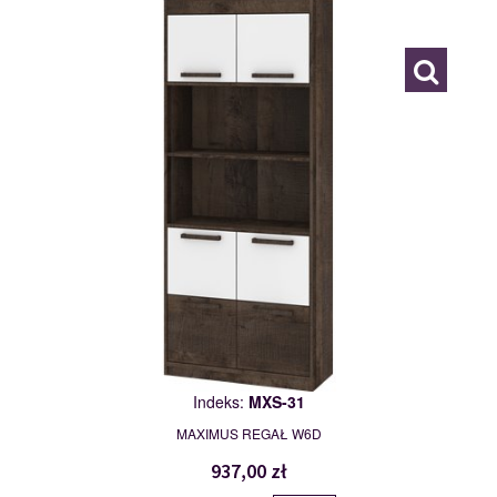
117783
Indeks:
MXS-31
MAXIMUS REGAŁ W6D
937,00 zł