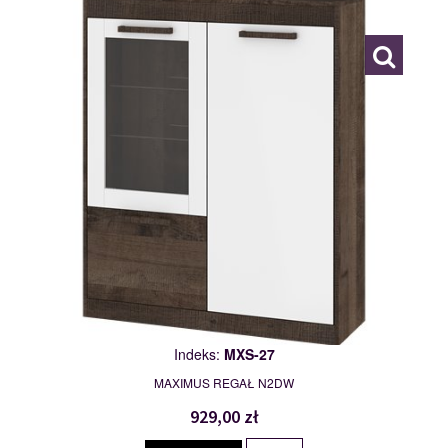
117779
Indeks:
MXS-27
MAXIMUS REGAŁ N2DW
929,00 zł