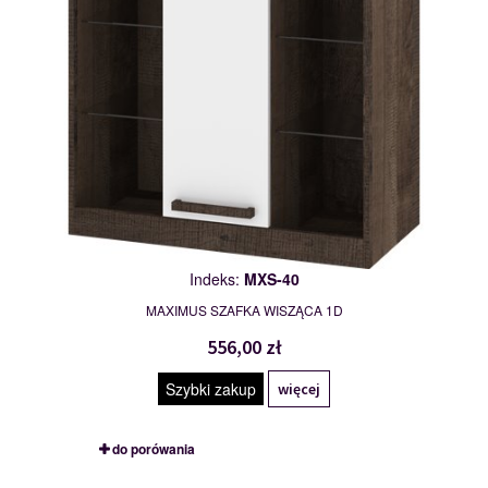
Indeks:
MXS-40
MAXIMUS SZAFKA WISZĄCA 1D
556,00 zł
Szybki zakup
więcej
do porówania