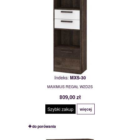
Indeks:
MXS-30
MAXIMUS REGAŁ W2D2S
809,00 zł
Szybki zakup
więcej
do porówania
MXS-31