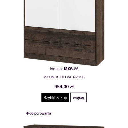
Indeks:
MXS-26
MAXIMUS REGAŁ N2D2S
954,00 zł
Szybki zakup
więcej
do porówania
MXS-27