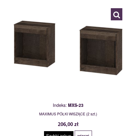
Indeks:
MXS-23
MAXIMUS PÓŁKI WISZĄCE (2 szt.)
206,00 zł
Szybki zakup
więcej