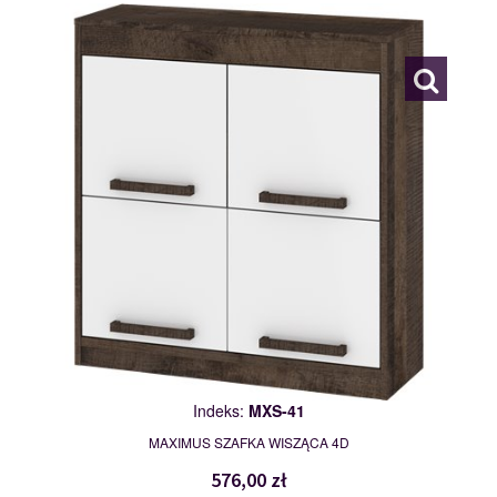
MXS-41
117793
Indeks:
MXS-41
MAXIMUS SZAFKA WISZĄCA 4D
576,00 zł