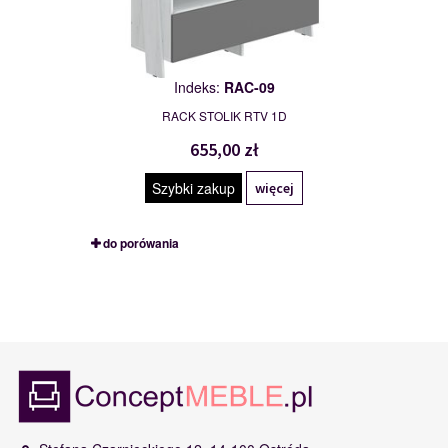
Indeks:
RAC-09
RACK STOLIK RTV 1D
655,00 zł
Szybki zakup
więcej
do porówania