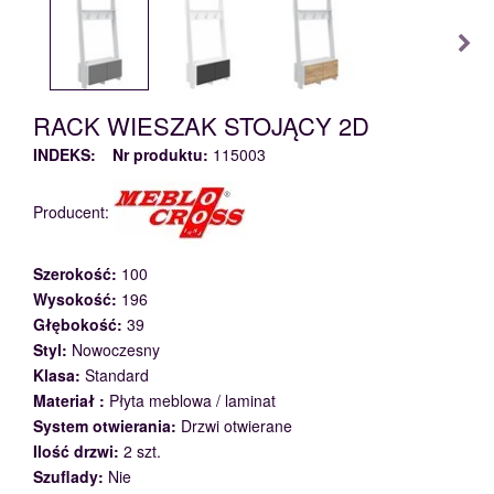
RACK WIESZAK STOJĄCY 2D
INDEKS:
Nr produktu:
115003
Producent:
Szerokość:
100
Wysokość:
196
Głębokość:
39
Styl:
Nowoczesny
Klasa:
Standard
Materiał :
Płyta meblowa / laminat
System otwierania:
Drzwi otwierane
Ilość drzwi:
2 szt.
Szuflady:
Nie