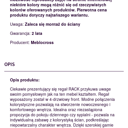
niektóre kolory mogą różnić się od rzeczywistych
kolorów oferowanych produktów. Pierwotna cena
produktu dotyczy najtańszego wariantu.
Uwaga:
Zaleca się montaż do ściany
Gwarancja:
2 lata
Producent:
Meblocross
OPIS
Opis produktu:
Ciekawie prezentujący się regał RACK przykuwa uwage
swoim pomysłowym jak na ten mebel kształtem. Regał
wyposażony został w 4-drzwiowy front. Modne połączenia
kolorystyczne pozwalają na stworzenie nowoczesnego i
komfortowego wnętrza. Idealna oraz niezastąpiona
propozycja do pokoju dziennego czy sypialni - pozwala na
indywidualną zabawę z kolorystyką ścian, podkreślając
niepowtarzalny charakter wnętrza. Dzięki szerokiej gamie