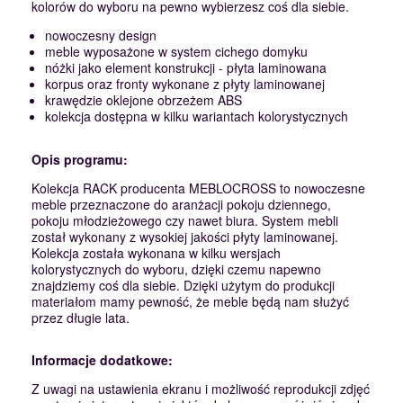
kolorów do wyboru na pewno wybierzesz coś dla siebie.
nowoczesny design
meble wyposażone w system cichego domyku
nóżki jako element konstrukcji - płyta laminowana
korpus oraz fronty wykonane z płyty laminowanej
krawędzie oklejone obrzeżem ABS
kolekcja dostępna w kilku wariantach kolorystycznych
Opis programu:
Kolekcja RACK producenta MEBLOCROSS to nowoczesne
meble przeznaczone do aranżacji pokoju dziennego,
pokoju młodzieżowego czy nawet biura. System mebli
został wykonany z wysokiej jakości płyty laminowanej.
Kolekcja została wykonana w kilku wersjach
kolorystycznych do wyboru, dzięki czemu napewno
znajdziemy coś dla siebie. Dzięki użytym do produkcji
materiałom mamy pewność, że meble będą nam służyć
przez długie lata.
Informacje dodatkowe:
Z uwagi na ustawienia ekranu i możliwość reprodukcji zdjęć