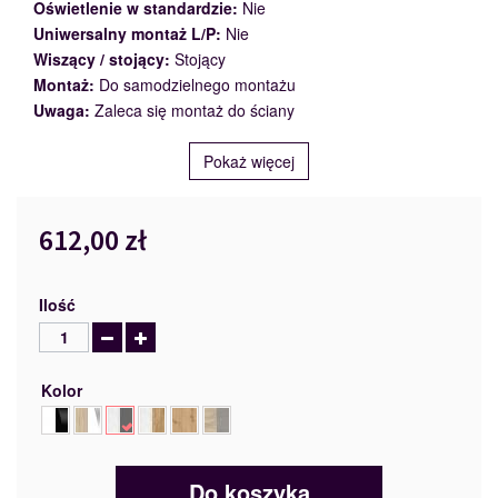
Oświetlenie w standardzie:
Nie
Uniwersalny montaż L/P:
Nie
Wiszący / stojący:
Stojący
Montaż:
Do samodzielnego montażu
Uwaga:
Zaleca się montaż do ściany
Pokaż więcej
612,00 zł
Ilość
Kolor
Do koszyka