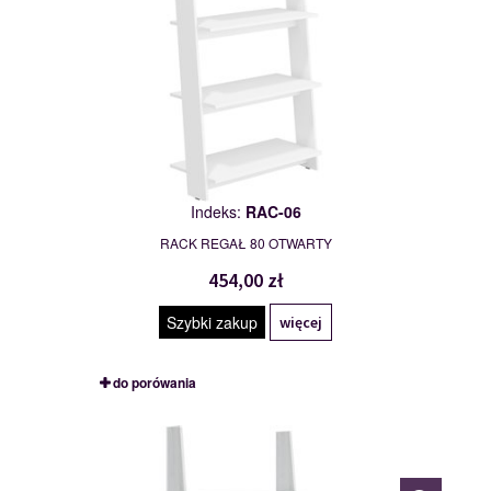
Indeks:
RAC-06
RACK REGAŁ 80 OTWARTY
454,00 zł
Szybki zakup
więcej
do porówania
RAC-07
115000