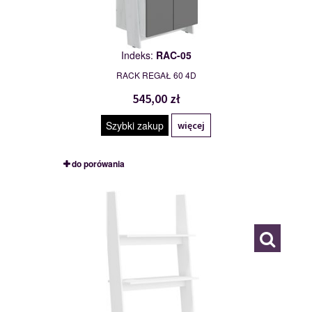
Indeks:
RAC-05
RACK REGAŁ 60 4D
545,00 zł
Szybki zakup
więcej
do porówania
RAC-06
114999