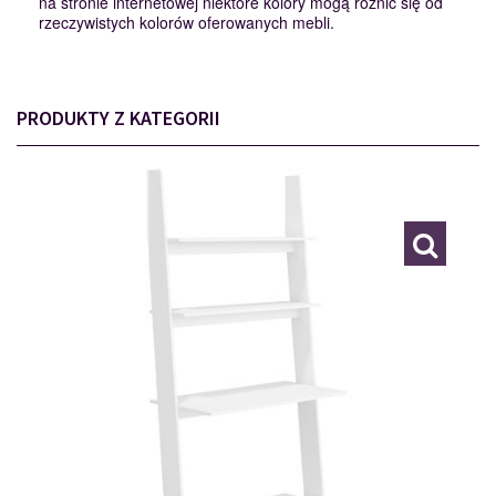
na stronie internetowej niektóre kolory mogą różnić się od
rzeczywistych kolorów oferowanych mebli.
PRODUKTY Z KATEGORII
RAC-01
114994