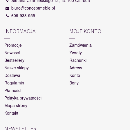
Stefana Czarnieckiego 12, 14-100 Ostróda
biuro@conceptmeble.pl
609-933-955
INFORMACJA
MOJE KONTO
Promocje
Zamówienia
Nowości
Zwroty
Bestsellery
Rachunki
Nasze sklepy
Adresy
Dostawa
Konto
Regulamin
Bony
Płatności
Polityka prywatności
Mapa strony
Kontakt
NEWSLETTER