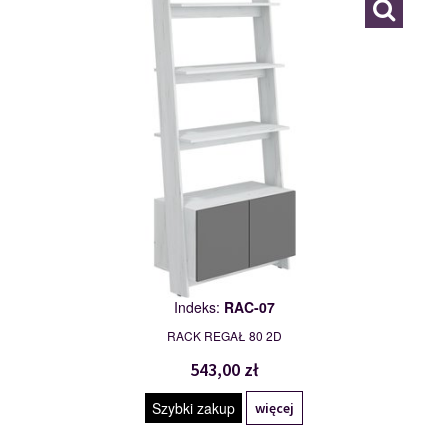
Indeks:
RAC-07
RACK REGAŁ 80 2D
543,00 zł
Szybki zakup
więcej