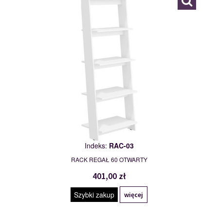
Indeks:
RAC-03
RACK REGAŁ 60 OTWARTY
401,00 zł
Szybki zakup
więcej