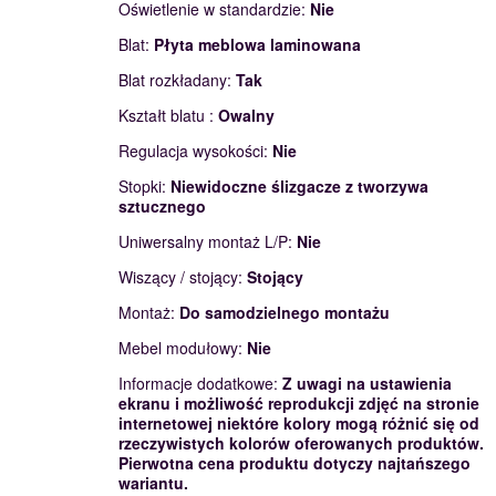
Oświetlenie w standardzie:
Nie
Blat:
Płyta meblowa laminowana
Blat rozkładany:
Tak
Kształt blatu :
Owalny
Regulacja wysokości:
Nie
Stopki:
Niewidoczne ślizgacze z tworzywa
sztucznego
Uniwersalny montaż L/P:
Nie
Wiszący / stojący:
Stojący
Montaż:
Do samodzielnego montażu
Mebel modułowy:
Nie
Informacje dodatkowe:
Z uwagi na ustawienia
ekranu i możliwość reprodukcji zdjęć na stronie
internetowej niektóre kolory mogą różnić się od
rzeczywistych kolorów oferowanych produktów.
Pierwotna cena produktu dotyczy najtańszego
wariantu.