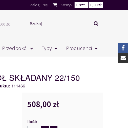
Zaloguj się
Koszyk
0
szt.
0,00 zł
00 ZŁ
Przedpokój
Typy
Producenci
ÓŁ SKŁADANY 22/150
uktu:
111466
508,00 zł
Ilość