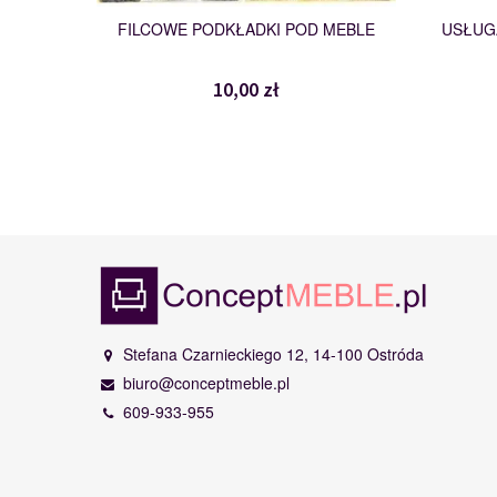
FILCOWE PODKŁADKI POD MEBLE
USŁUGA
10,00 zł
Stefana Czarnieckiego 12, 14-100 Ostróda
biuro@conceptmeble.pl
609-933-955