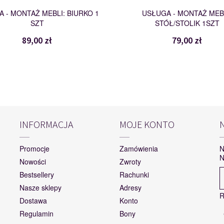
 - MONTAŻ MEBLI: BIURKO 1
USŁUGA - MONTAŻ MEBL
SZT
STÓŁ/STOLIK 1SZT
89,00 zł
79,00 zł
INFORMACJA
MOJE KONTO
Promocje
Zamówienia
N
N
Nowości
Zwroty
Bestsellery
Rachunki
Nasze sklepy
Adresy
R
Dostawa
Konto
Regulamin
Bony