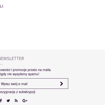
I:
NEWSLETTER
owości i promocje prosto na maila.
igdy nie wysyłamy spamu!
ezygnacja z subskrypcji