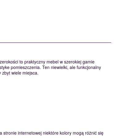
erokości to praktyczny mebel w szerokiej gamie
styke pomieszczenia. Ten niewielki, ale funkcjonalny
 zbyt wiele miejsca.
 stronie internetowej niektóre kolory mogą różnić się