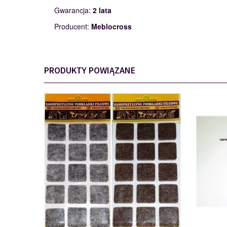
Gwarancja:
2 lata
Producent:
Meblocross
PRODUKTY POWIĄZANE
PODKŁADKI
110562