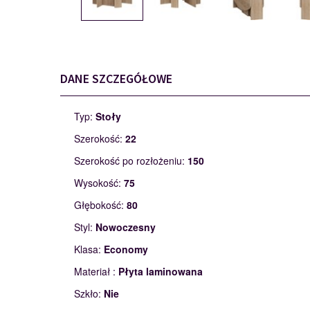
DANE SZCZEGÓŁOWE
Typ:
Stoły
Szerokość:
22
Szerokość po rozłożeniu:
150
Wysokość:
75
Głębokość:
80
Styl:
Nowoczesny
Klasa:
Economy
Materiał :
Płyta laminowana
Szkło:
Nie