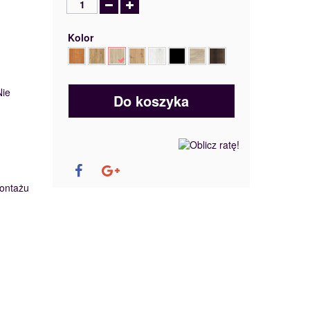
Kolor
Nie
Do koszyka
ontażu