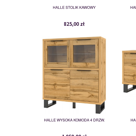
HALLE STOLIK KAWOWY
HA
825,00 zł
24N0HK42
114984
HALLE WYSOKA KOMODA 4 DRZW.
HA