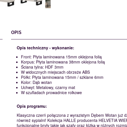
OPIS
Opis techniczny - wykonanie:
Front: Płyta laminowana 15mm oklejona folią
Korpus: Płyta laminowana 38mm oklejona folią
Ściana tylna: HDF 3mm
W widocznych miejscach obrzeże ABS
Półki: Płyta laminowana 15mm / szklane 6mm
Kolor: Dąb wotan
Uchwyt: Metalowy, czarny mat
W szufladach prowadnice rolkowe
Opis programu:
Klasyczna czerń połączona z wyrazistym Dębem Wotan już dzi
również sypialni! Kolekcja HALLE producenta HELVETIA WI
funkcjonalne bryły takie jak szafy oraz łóżka w różnych rozmi