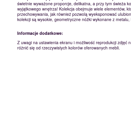
świetnie wyważone proporcje, delikatna, a przy tym świeża ko
wyjątkowego wnętrza! Kolekcja obejmuje wiele elementów, kt
przechowywania, jak również pozwolą wyeksponować ulubione
kolekcji są wysokie, geometryczne nóżki wykonane z metalu, 
Informacje dodatkowe:
Z uwagi na ustawienia ekranu i możliwość reprodukcji zdjęć n
różnić się od rzeczywistych kolorów oferowanych mebli.