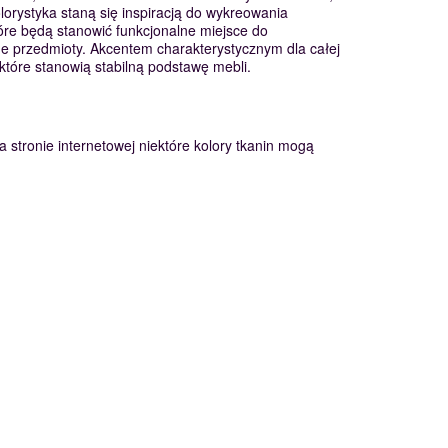
lorystyka staną się inspiracją do wykreowania
óre będą stanowić funkcjonalne miejsce do
 przedmioty. Akcentem charakterystycznym dla całej
które stanowią stabilną podstawę mebli.
a stronie internetowej niektóre kolory tkanin mogą