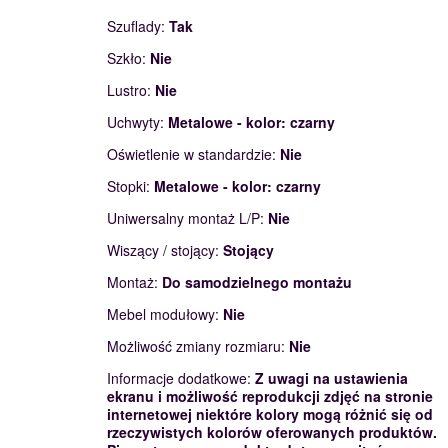
Szuflady:
Tak
Szkło:
Nie
Lustro:
Nie
Uchwyty:
Metalowe - kolor: czarny
Oświetlenie w standardzie:
Nie
Stopki:
Metalowe - kolor: czarny
Uniwersalny montaż L/P:
Nie
Wiszący / stojący:
Stojący
Montaż:
Do samodzielnego montażu
Mebel modułowy:
Nie
Możliwość zmiany rozmiaru:
Nie
Informacje dodatkowe:
Z uwagi na ustawienia
ekranu i możliwość reprodukcji zdjęć na stronie
internetowej niektóre kolory mogą różnić się od
rzeczywistych kolorów oferowanych produktów.