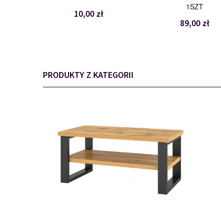
1SZT
10,00 zł
89,00 zł
PRODUKTY Z KATEGORII
24N0HK99
116721