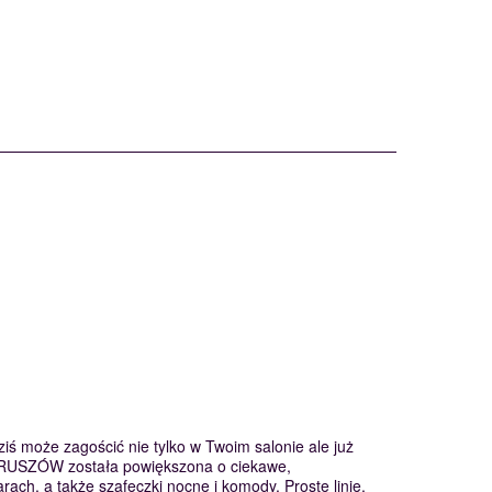
ś może zagościć nie tylko w Twoim salonie ale już
ERUSZÓW została powiększona o ciekawe,
arach, a także szafeczki nocne i komody. Proste linie,