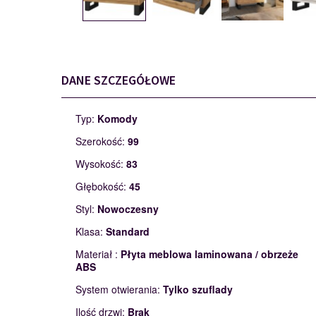
DANE SZCZEGÓŁOWE
Typ:
Komody
Szerokość:
99
Wysokość:
83
Głębokość:
45
Styl:
Nowoczesny
Klasa:
Standard
Materiał :
Płyta meblowa laminowana / obrzeże
ABS
System otwierania:
Tylko szuflady
Ilość drzwi:
Brak