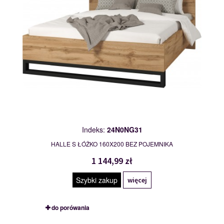
Indeks:
24N0NG31
HALLE S ŁÓŻKO 160X200 BEZ POJEMNIKA
1 144,99 zł
Szybki zakup
więcej
do porówania