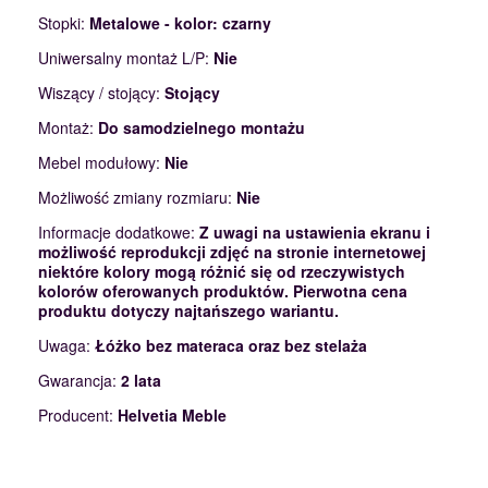
Stopki:
Metalowe - kolor: czarny
Uniwersalny montaż L/P:
Nie
Wiszący / stojący:
Stojący
Montaż:
Do samodzielnego montażu
Mebel modułowy:
Nie
Możliwość zmiany rozmiaru:
Nie
Informacje dodatkowe:
Z uwagi na ustawienia ekranu i
możliwość reprodukcji zdjęć na stronie internetowej
niektóre kolory mogą różnić się od rzeczywistych
kolorów oferowanych produktów. Pierwotna cena
produktu dotyczy najtańszego wariantu.
Uwaga:
Łóżko bez materaca oraz bez stelaża
Gwarancja:
2 lata
Producent:
Helvetia Meble