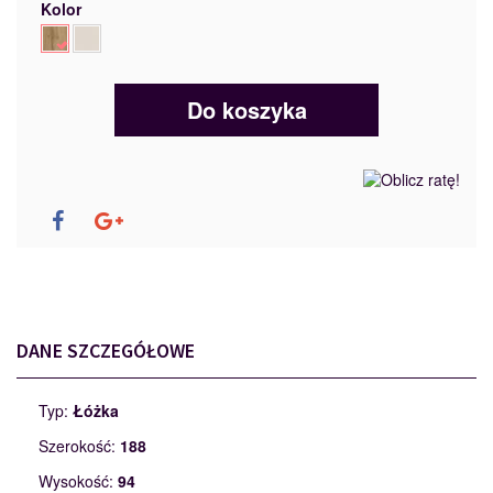
Kolor
Do koszyka
DANE SZCZEGÓŁOWE
Typ:
Łóżka
Szerokość:
188
Wysokość:
94