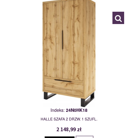
114988
Indeks:
24N0HK18
HALLE SZAFA 2 DRZW. 1 SZUFL.
2 148,99 zł