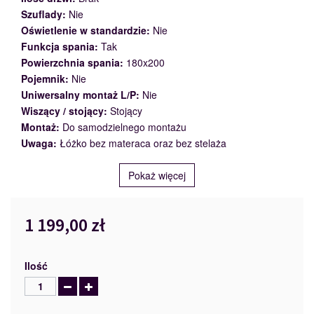
Szuflady:
Nie
Oświetlenie w standardzie:
Nie
Funkcja spania:
Tak
Powierzchnia spania:
180x200
Pojemnik:
Nie
Uniwersalny montaż L/P:
Nie
Wiszący / stojący:
Stojący
Montaż:
Do samodzielnego montażu
Uwaga:
Łóżko bez materaca oraz bez stelaża
Pokaż więcej
1 199,00 zł
Ilość