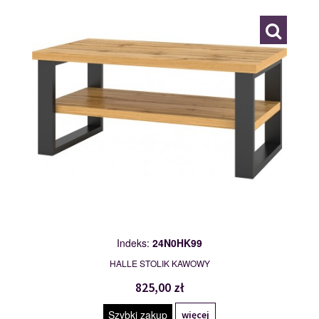
Indeks:
24N0HK99
HALLE STOLIK KAWOWY
825,00 zł
Szybki zakup
więcej