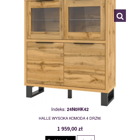
Indeks:
24N0HK42
HALLE WYSOKA KOMODA 4 DRZW.
1 959,00 zł