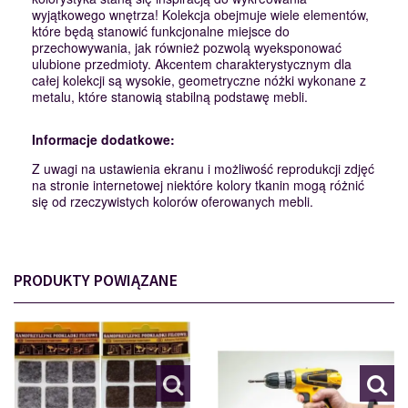
wyjątkowego wnętrza! Kolekcja obejmuje wiele elementów,
które będą stanowić funkcjonalne miejsce do
przechowywania, jak również pozwolą wyeksponować
ulubione przedmioty. Akcentem charakterystycznym dla
całej kolekcji są wysokie, geometryczne nóżki wykonane z
metalu, które stanowią stabilną podstawę mebli.
Informacje dodatkowe:
Z uwagi na ustawienia ekranu i możliwość reprodukcji zdjęć
na stronie internetowej niektóre kolory tkanin mogą różnić
się od rzeczywistych kolorów oferowanych mebli.
PRODUKTY POWIĄZANE
PODKŁADKI
MONTAŻ
110562
114201