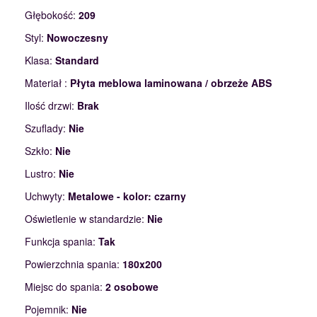
Głębokość:
209
Styl:
Nowoczesny
Klasa:
Standard
Materiał :
Płyta meblowa laminowana / obrzeże ABS
Ilość drzwi:
Brak
Szuflady:
Nie
Szkło:
Nie
Lustro:
Nie
Uchwyty:
Metalowe - kolor: czarny
Oświetlenie w standardzie:
Nie
Funkcja spania:
Tak
Powierzchnia spania:
180x200
Miejsc do spania:
2 osobowe
Pojemnik:
Nie