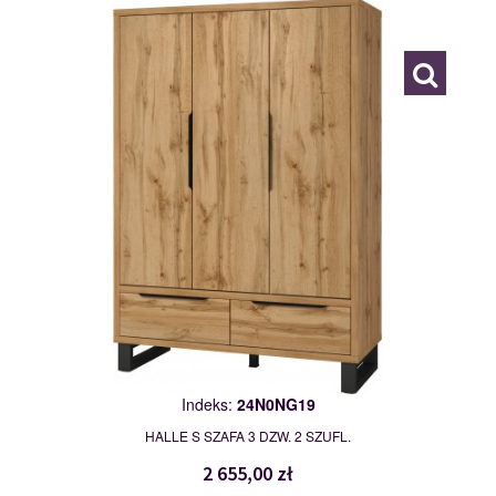
119974
Indeks:
24N0NG19
HALLE S SZAFA 3 DZW. 2 SZUFL.
2 655,00 zł