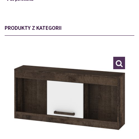
PRODUKTY Z KATEGORII
MXS-21
117773