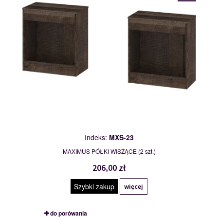
Indeks:
MXS-23
MAXIMUS PÓŁKI WISZĄCE (2 szt.)
206,00 zł
Szybki zakup
więcej
do porówania