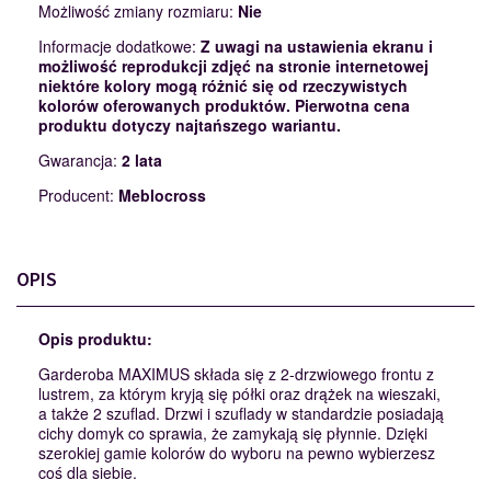
Możliwość zmiany rozmiaru:
Nie
Informacje dodatkowe:
Z uwagi na ustawienia ekranu i
możliwość reprodukcji zdjęć na stronie internetowej
niektóre kolory mogą różnić się od rzeczywistych
kolorów oferowanych produktów. Pierwotna cena
produktu dotyczy najtańszego wariantu.
Gwarancja:
2 lata
Producent:
Meblocross
OPIS
Opis produktu:
Garderoba MAXIMUS składa się z 2-drzwiowego frontu z
lustrem, za którym kryją się półki oraz drążek na wieszaki,
a także 2 szuflad. Drzwi i szuflady w standardzie posiadają
cichy domyk co sprawia, że zamykają się płynnie. Dzięki
szerokiej gamie kolorów do wyboru na pewno wybierzesz
coś dla siebie.