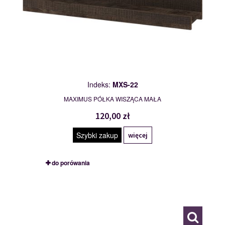
Indeks:
MXS-22
MAXIMUS PÓŁKA WISZĄCA MAŁA
120,00 zł
Szybki zakup
więcej
do porówania
MXS-23
117775