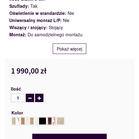
Szuflady:
Tak
Oświetlenie w standardzie:
Nie
Uniwersalny montaż L/P:
Nie
Wiszący / stojący:
Stojący
Montaż:
Do samodzielnego montażu
Pokaż więcej
1 990,00 zł
Ilość
Kolor