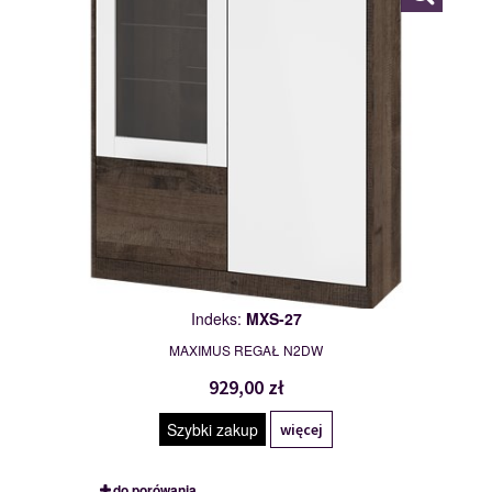
Indeks:
MXS-27
MAXIMUS REGAŁ N2DW
929,00 zł
Szybki zakup
więcej
do porówania