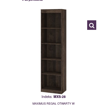
MXS-28
117780
Indeks:
MXS-28
MAXIMUS REGAŁ OTWARTY W