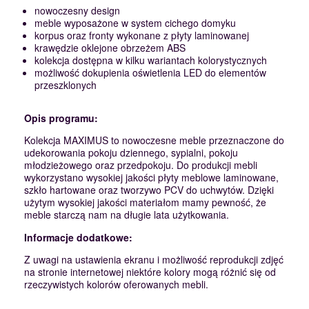
nowoczesny design
meble wyposażone w system cichego domyku
korpus oraz fronty wykonane z płyty laminowanej
krawędzie oklejone obrzeżem ABS
kolekcja dostępna w kilku wariantach kolorystycznych
możliwość dokupienia oświetlenia LED do elementów
przeszklonych
Opis programu:
Kolekcja MAXIMUS to nowoczesne meble przeznaczone do
udekorowania pokoju dziennego, sypialni, pokoju
młodzieżowego oraz przedpokoju. Do produkcji mebli
wykorzystano wysokiej jakości płyty meblowe laminowane,
szkło hartowane oraz tworzywo PCV do uchwytów. Dzięki
użytym wysokiej jakości materiałom mamy pewność, że
meble starczą nam na długie lata użytkowania.
Informacje dodatkowe:
Z uwagi na ustawienia ekranu i możliwość reprodukcji zdjęć
na stronie internetowej niektóre kolory mogą różnić się od
rzeczywistych kolorów oferowanych mebli.