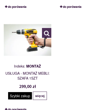
do porówania
do porówania
MONTAŻ
114200
Indeks:
MONTAŻ
USŁUGA - MONTAŻ MEBLI:
SZAFA 1SZT
299,00 zł
Szybki zakup
więcej
do porówania