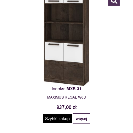
Indeks:
MXS-31
MAXIMUS REGAŁ W6D
937,00 zł
Szybki zakup
więcej