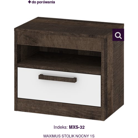
do porówania
MXS-32
117784
Indeks:
MXS-32
MAXIMUS STOLIK NOCNY 1S