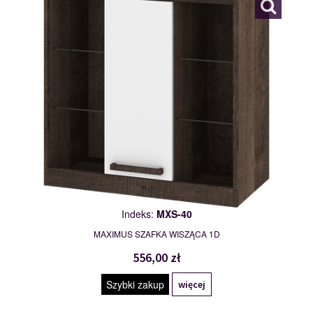
Indeks:
MXS-40
MAXIMUS SZAFKA WISZĄCA 1D
556,00 zł
Szybki zakup
więcej