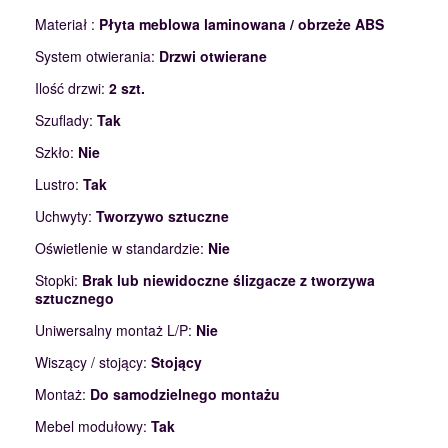
Materiał :
Płyta meblowa laminowana / obrzeże ABS
System otwierania:
Drzwi otwierane
Ilość drzwi:
2 szt.
Szuflady:
Tak
Szkło:
Nie
Lustro:
Tak
Uchwyty:
Tworzywo sztuczne
Oświetlenie w standardzie:
Nie
Stopki:
Brak lub niewidoczne ślizgacze z tworzywa
sztucznego
Uniwersalny montaż L/P:
Nie
Wiszący / stojący:
Stojący
Montaż:
Do samodzielnego montażu
Mebel modułowy:
Tak