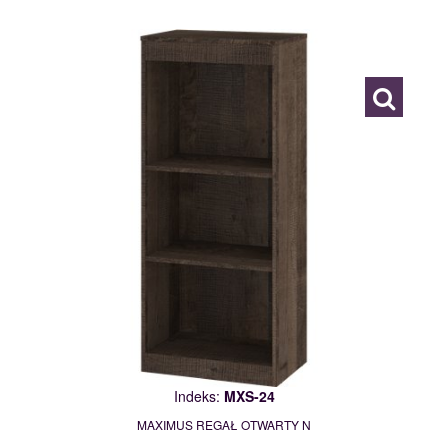
MXS-24
117776
Indeks:
MXS-24
MAXIMUS REGAŁ OTWARTY N