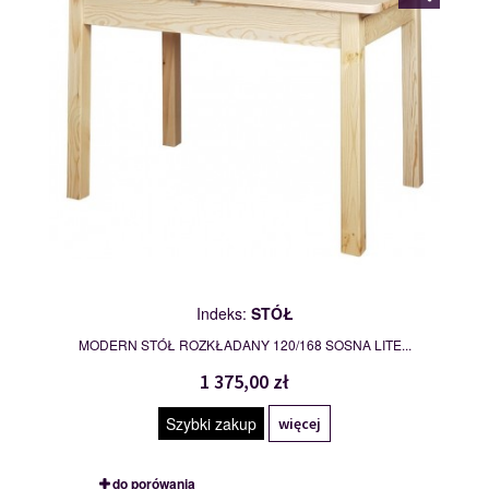
Indeks:
STÓŁ
MODERN STÓŁ ROZKŁADANY 120/168 SOSNA LITE...
1 375,00 zł
Szybki zakup
więcej
do porówania