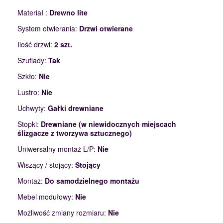
Materiał :
Drewno lite
System otwierania:
Drzwi otwierane
Ilość drzwi:
2 szt.
Szuflady:
Tak
Szkło:
Nie
Lustro:
Nie
Uchwyty:
Gałki drewniane
Stopki:
Drewniane (w niewidocznych miejscach
ślizgacze z tworzywa sztucznego)
Uniwersalny montaż L/P:
Nie
Wiszący / stojący:
Stojący
Montaż:
Do samodzielnego montażu
Mebel modułowy:
Nie
Możliwość zmiany rozmiaru:
Nie