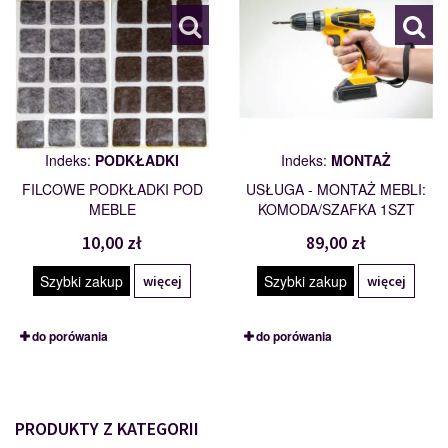
Indeks:
PODKŁADKI
Indeks:
MONTAŻ
FILCOWE PODKŁADKI POD
USŁUGA - MONTAŻ MEBLI:
MEBLE
KOMODA/SZAFKA 1SZT
10,00 zł
89,00 zł
Szybki zakup
Szybki zakup
więcej
więcej
do porówania
do porówania
PRODUKTY Z KATEGORII