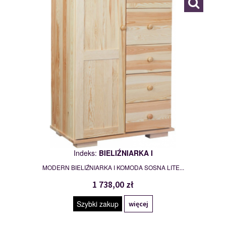
Indeks:
BIELIŹNIARKA I
MODERN BIELIŹNIARKA I KOMODA SOSNA LITE...
1 738,00 zł
Szybki zakup
więcej