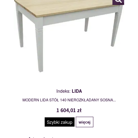
Indeks:
LIDA
MODERN LIDA STÓŁ 140 NIEROZKŁADANY SOSNA...
1 604,01 zł
Szybki zakup
więcej