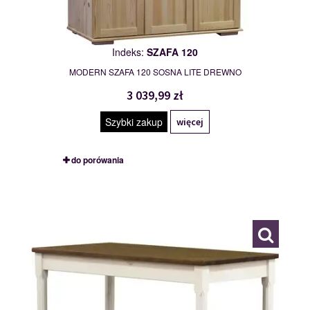
Indeks:
SZAFA 120
MODERN SZAFA 120 SOSNA LITE DREWNO
3 039,99 zł
Szybki zakup
więcej
do porówania
MONACO
109930