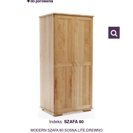
do porówania
SZAFA 80
109769
Indeks:
SZAFA 80
MODERN SZAFA 80 SOSNA LITE DREWNO