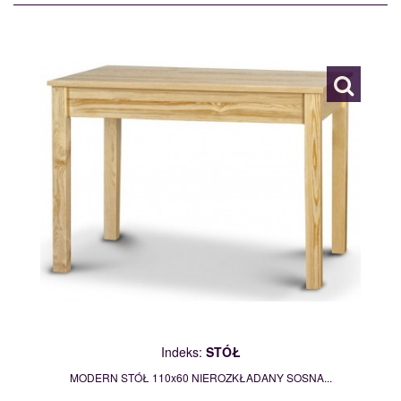
STÓŁ
109756
Indeks:
STÓŁ
MODERN STÓŁ 110x60 NIEROZKŁADANY SOSNA...