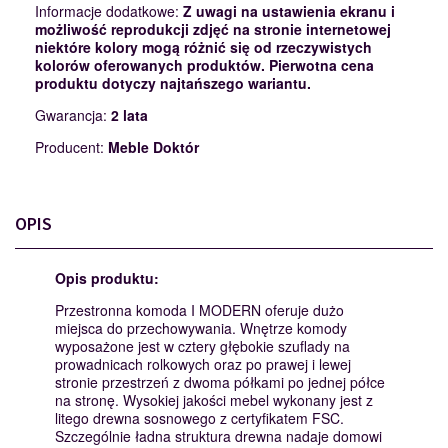
Informacje dodatkowe:
Z uwagi na ustawienia ekranu i
możliwość reprodukcji zdjęć na stronie internetowej
niektóre kolory mogą różnić się od rzeczywistych
kolorów oferowanych produktów. Pierwotna cena
produktu dotyczy najtańszego wariantu.
Gwarancja:
2 lata
Producent:
Meble Doktór
OPIS
Opis produktu:
Przestronna komoda I MODERN oferuje dużo
miejsca do przechowywania. Wnętrze komody
wyposażone jest w cztery głębokie szuflady na
prowadnicach rolkowych oraz po prawej i lewej
stronie przestrzeń z dwoma półkami po jednej półce
na stronę. Wysokiej jakości mebel wykonany jest z
litego drewna sosnowego z certyfikatem FSC.
Szczególnie ładna struktura drewna nadaje domowi