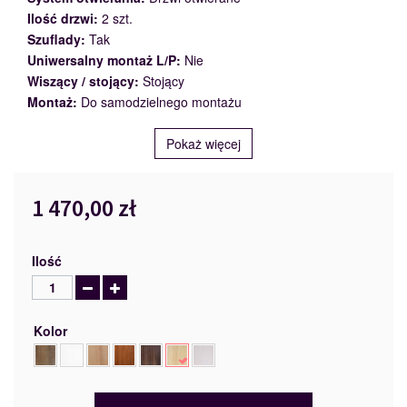
Ilość drzwi:
2 szt.
Szuflady:
Tak
Uniwersalny montaż L/P:
Nie
Wiszący / stojący:
Stojący
Montaż:
Do samodzielnego montażu
Pokaż więcej
1 470,00 zł
Ilość
Kolor