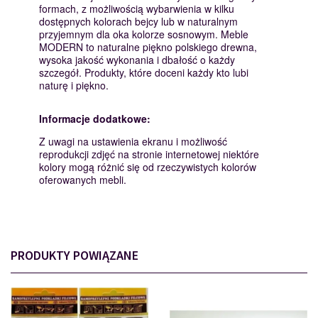
formach, z możliwością wybarwienia w kilku
dostępnych kolorach bejcy lub w naturalnym
przyjemnym dla oka kolorze sosnowym. Meble
MODERN to naturalne piękno polskiego drewna,
wysoka jakość wykonania i dbałość o każdy
szczegół. Produkty, które doceni każdy kto lubi
naturę i piękno.
Informacje dodatkowe:
Z uwagi na ustawienia ekranu i możliwość
reprodukcji zdjęć na stronie internetowej niektóre
kolory mogą różnić się od rzeczywistych kolorów
oferowanych mebli.
PRODUKTY POWIĄZANE
PODKŁADKI
MONTAŻ
110562
112007