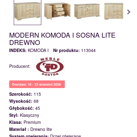
MODERN KOMODA I SOSNA LITE
DREWNO
INDEKS:
KOMODA I
Nr produktu:
113044
Producent:
Dostawa: 16 - 23 wrzesień 2026
Szerokość:
115
Wysokość:
68
Głębokość:
45
Styl:
Klasyczny
Klasa:
Premium
Materiał :
Drewno lite
System otwierania:
Drzwi otwierane