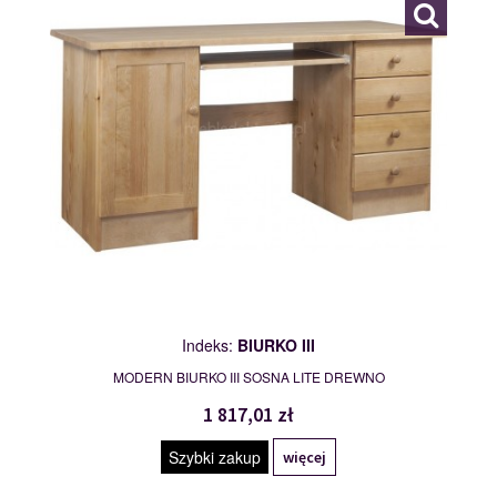
Indeks:
BIURKO III
MODERN BIURKO III SOSNA LITE DREWNO
1 817,01 zł
Szybki zakup
więcej