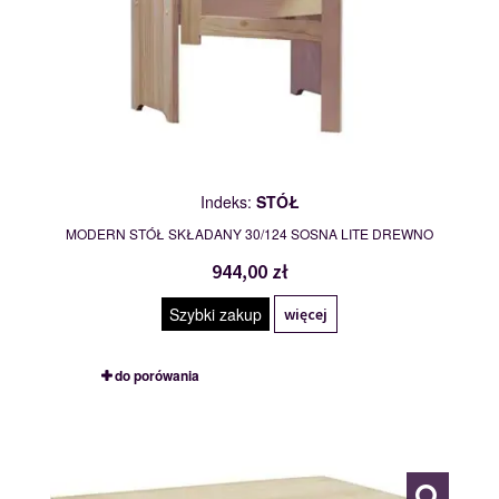
Indeks:
STÓŁ
MODERN STÓŁ SKŁADANY 30/124 SOSNA LITE DREWNO
944,00 zł
Szybki zakup
więcej
do porówania
LIDA
109766