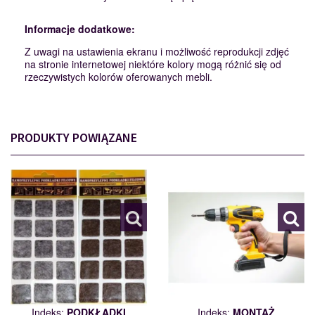
Informacje dodatkowe:
Z uwagi na ustawienia ekranu i możliwość reprodukcji zdjęć
na stronie internetowej niektóre kolory mogą różnić się od
rzeczywistych kolorów oferowanych mebli.
PRODUKTY POWIĄZANE
PODKŁADKI
MONTAŻ
110562
112007
Indeks:
PODKŁADKI
Indeks:
MONTAŻ