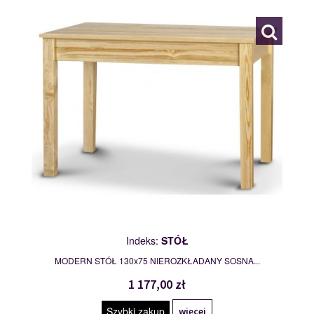
Indeks:
STÓŁ
MODERN STÓŁ 130x75 NIEROZKŁADANY SOSNA...
1 177,00 zł
Szybki zakup
więcej