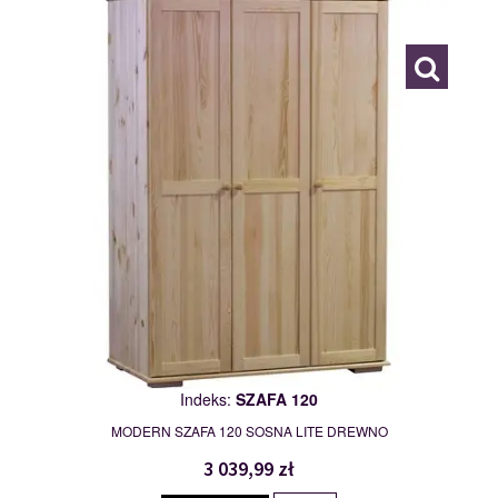
109773
Indeks:
SZAFA 120
MODERN SZAFA 120 SOSNA LITE DREWNO
3 039,99 zł