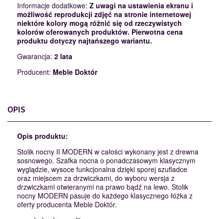
Informacje dodatkowe:
Z uwagi na ustawienia ekranu i
możliwość reprodukcji zdjęć na stronie internetowej
niektóre kolory mogą różnić się od rzeczywistych
kolorów oferowanych produktów. Pierwotna cena
produktu dotyczy najtańszego wariantu.
Gwarancja:
2 lata
Producent:
Meble Doktór
OPIS
Opis produktu:
Stolik nocny II MODERN w całości wykonany jest z drewna
sosnowego. Szafka nocna o ponadczasowym klasycznym
wyglądzie, wysoce funkcjonalna dzięki sporej szufladce
oraz miejscem za drzwiczkami, do wyboru wersja z
drzwiczkami otwieranymi na prawo bądź na lewo. Stolik
nocny MODERN pasuje do każdego klasycznego łóżka z
oferty producenta Meble Doktór.