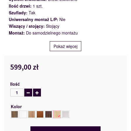
Ilość drzwi:
1 szt.
Szuflady:
Tak
Uniwersalny montaż L/P:
Nie
Wiszący / stojący:
Stojący
Montaż:
Do samodzielnego montażu
Pokaż więcej
599,00 zł
Ilość
Kolor