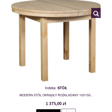
109764
Indeks:
STÓŁ
MODERN STÓŁ OKRĄGŁY ROZKŁADANY 103/150...
1 375,00 zł