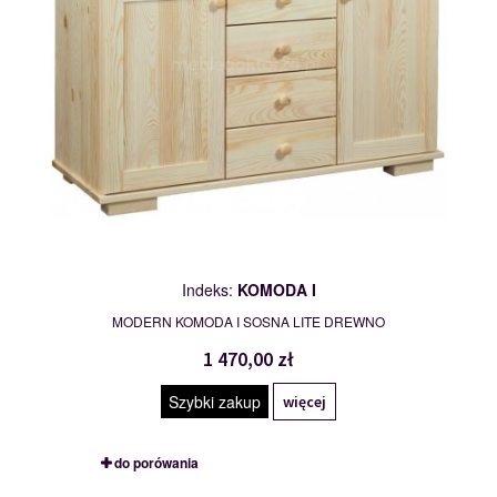
Indeks:
KOMODA I
MODERN KOMODA I SOSNA LITE DREWNO
1 470,00 zł
Szybki zakup
więcej
do porówania