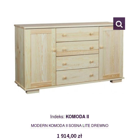
KOMODA II
113045
Indeks:
KOMODA II
MODERN KOMODA II SOSNA LITE DREWNO
1 914,00 zł