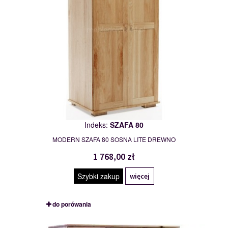
Indeks:
SZAFA 80
MODERN SZAFA 80 SOSNA LITE DREWNO
1 768,00 zł
Szybki zakup
więcej
do porówania
SZAFA 120