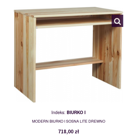
113041
Indeks:
BIURKO I
MODERN BIURKO I SOSNA LITE DREWNO
718,00 zł