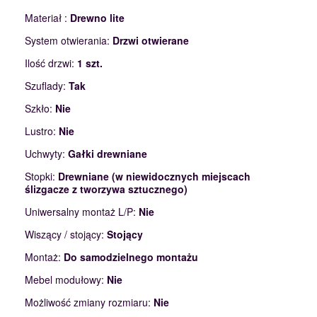
Materiał :
Drewno lite
System otwierania:
Drzwi otwierane
Ilość drzwi:
1 szt.
Szuflady:
Tak
Szkło:
Nie
Lustro:
Nie
Uchwyty:
Gałki drewniane
Stopki:
Drewniane (w niewidocznych miejscach
ślizgacze z tworzywa sztucznego)
Uniwersalny montaż L/P:
Nie
Wiszący / stojący:
Stojący
Montaż:
Do samodzielnego montażu
Mebel modułowy:
Nie
Możliwość zmiany rozmiaru:
Nie