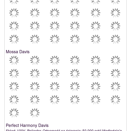
Mossa Davis
Perfect Harmony Davis
Skład: 100% Poliester. Odporność na ścieranie: 50 000 cykli Martindale'a.