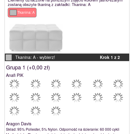
zostaną obszyte tkaniną z zakładki: Tkanina: A
Tkanina: A
Tkanina: A -
wybierz!
Krok 1 z 2
Grupa 1 (
+0,00 zł
)
Anafi PIK
Aragon Davis
Skład: 95% Poliester, 5% Nylon. Odporność na ścieranie: 60 000 cykli