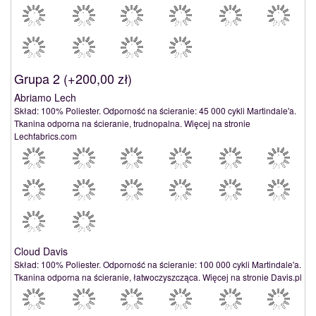
Grupa 2 (
+200,00 zł
)
Abriamo Lech
Skład: 100% Poliester. Odporność na ścieranie: 45 000 cykli Martindale'a.
Tkanina odporna na ścieranie, trudnopalna. Więcej na stronie
Lechfabrics.com
Cloud Davis
Skład: 100% Poliester. Odporność na ścieranie: 100 000 cykli Martindale'a.
Tkanina odporna na ścieranie, łatwoczyszcząca. Więcej na stronie Davis.pl