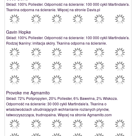
Skład: 100% Poliester. Odporność na ścieranie: 100 000 cykli Martindale'a.
Tkanina odporna na ścieranie. Więcej na stronie Davis.pl
Gavin Hopke
Skład: 100% Poliester. Odporność na ścieranie: 100 000 cykli Martindale'a.
Rodzaj tkaniny: imitacja skóry. Tkanina odporna na ścieranie.
Provoke me Agmamito
Skład: 72% Polipropylen, 20% Poliester, 6% Bawełna, 2% Wiskoza.
Odporność na ścieranie: 30 000 cykli Martindale'a. Tkanina o
właściwościach utrudniających wchłanianie rozlanych płynów,
łatwoczyszcząca, trudnopalna. Więcej na stronie Agmamito.com