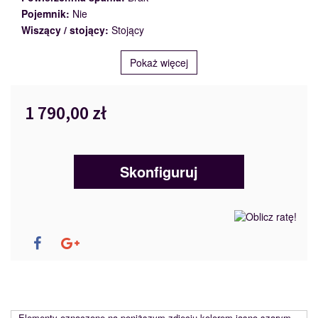
Pojemnik:
Nie
Wiszący / stojący:
Stojący
Pokaż więcej
1 790,00 zł
Skonfiguruj
Elementy oznaczone na poniższym zdjęciu kolorem jasno-szarym