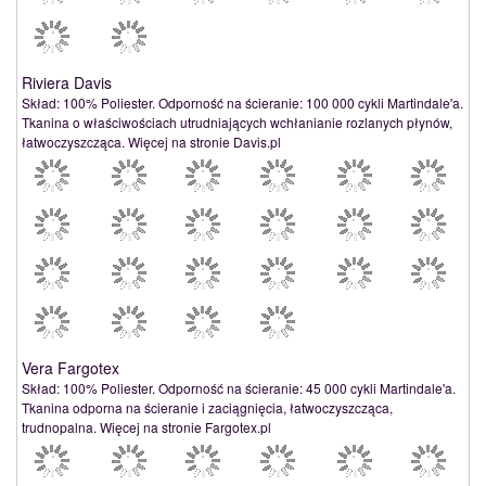
Riviera Davis
Skład: 100% Poliester. Odporność na ścieranie: 100 000 cykli Martindale'a.
Tkanina o właściwościach utrudniających wchłanianie rozlanych płynów,
łatwoczyszcząca. Więcej na stronie Davis.pl
Vera Fargotex
Skład: 100% Poliester. Odporność na ścieranie: 45 000 cykli Martindale'a.
Tkanina odporna na ścieranie i zaciągnięcia, łatwoczyszcząca,
trudnopalna. Więcej na stronie Fargotex.pl