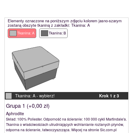
Elementy oznaczone na poniższym zdjęciu kolorem jasno-szarym
zostaną obszyte tkaniną z zakładki: Tkanina: A
Tkanina: A
Tkanina: B
Tkanina: A -
wybierz!
Krok 1 z 3
Grupa 1 (
+0,00 zł
)
Aphrodite
Skład: 100% Poliester. Odporność na ścieranie: 100 000 cykli Martindale'a.
Tkanina o właściwościach utrudniających wchłanianie rozlanych płynów,
odporna na ścieranie, łatwoczyszcząca. Więcej na stronie Sic.com.pl