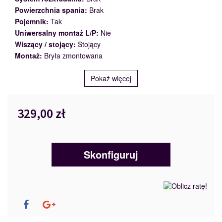
Powierzchnia spania:
Brak
Pojemnik:
Tak
Uniwersalny montaż L/P:
Nie
Wiszący / stojący:
Stojący
Montaż:
Bryła zmontowana
Pokaż więcej
329,00 zł
Skonfiguruj