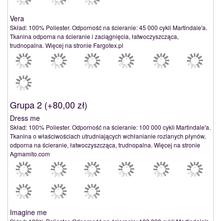
Vera
Skład: 100% Poliester. Odporność na ścieranie: 45 000 cykli Martindale'a.
Tkanina odporna na ścieranie i zaciągnięcia, łatwoczyszcząca,
trudnopalna. Więcej na stronie Fargotex.pl
Grupa 2 (
+80,00 zł
)
Dress me
Skład: 100% Poliester. Odporność na ścieranie: 100 000 cykli Martindale'a.
Tkanina o właściwościach utrudniających wchłanianie rozlanych płynów,
odporna na ścieranie, łatwoczyszcząca, trudnopalna. Więcej na stronie
Agmamito.com
Imagine me