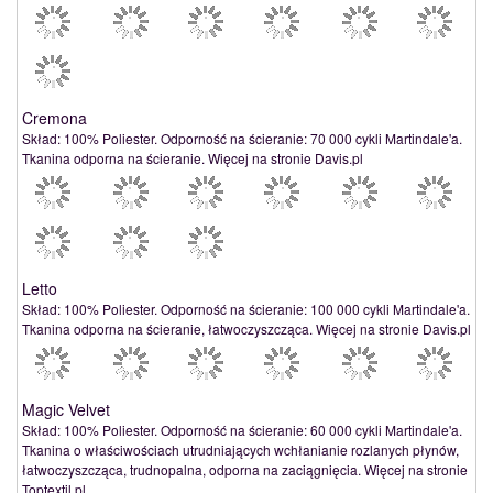
Cremona
Skład: 100% Poliester. Odporność na ścieranie: 70 000 cykli Martindale'a.
Tkanina odporna na ścieranie. Więcej na stronie Davis.pl
Letto
Skład: 100% Poliester. Odporność na ścieranie: 100 000 cykli Martindale'a.
Tkanina odporna na ścieranie, łatwoczyszcząca. Więcej na stronie Davis.pl
Magic Velvet
Skład: 100% Poliester. Odporność na ścieranie: 60 000 cykli Martindale'a.
Tkanina o właściwościach utrudniających wchłanianie rozlanych płynów,
łatwoczyszcząca, trudnopalna, odporna na zaciągnięcia. Więcej na stronie
Toptextil.pl