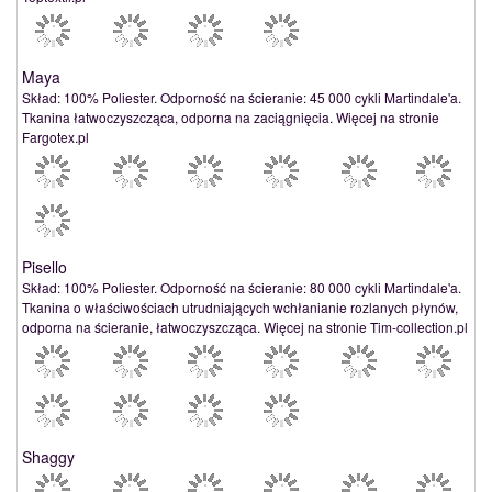
Maya
Skład: 100% Poliester. Odporność na ścieranie: 45 000 cykli Martindale'a.
Tkanina łatwoczyszcząca, odporna na zaciągnięcia. Więcej na stronie
Fargotex.pl
Pisello
Skład: 100% Poliester. Odporność na ścieranie: 80 000 cykli Martindale'a.
Tkanina o właściwościach utrudniających wchłanianie rozlanych płynów,
odporna na ścieranie, łatwoczyszcząca. Więcej na stronie Tim-collection.pl
Shaggy