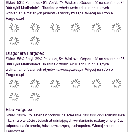
Skład: 53% Poliester, 40% Akryl, 7% Wiskoza. Odporność na ścieranie: 35
000 cykli Martindale'a. Tkanina o właściwościach utrudniających
wchłanianie rozlanych płynów, łatwoczyszcząca. Więcej na stronie
Fargotex.pl
Dragonera Fargotex
Skład: 56% Akryl, 39% Poliester, 5% Wiskoza. Odporność na ścieranie: 35
000 cykli Martindale'a. Tkanina o właściwościach utrudniających
wchłanianie rozlanych płynów, łatwoczyszcząca. Więcej na stronie
Fargotex.pl
Elba Fargotex
Skład: 100% Poliester. Odporność na ścieranie: 100 000 cykli Martindale'a.
Tkanina o właściwościach utrudniających wchłanianie rozlanych płynów,
odporna na ścieranie, łatwoczyszcząca, trudnopalna. Więcej na stronie
Fargotex.pl