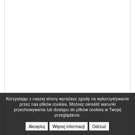
Korzystając z naszej strony wyrażasz zgodę na wykorzystywanie
przez nas plików cookies. Możesz określić warunki
przechowywania lub dostępu do plików cookies w Twojej
przeglądarce.
Akceptuj
Więcej informacji
Odrzuć