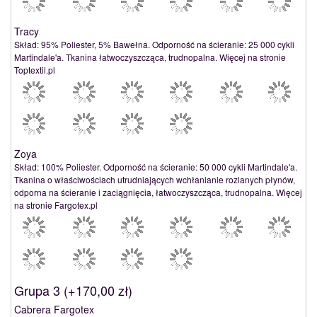
Tracy
Skład: 95% Poliester, 5% Bawełna. Odporność na ścieranie: 25 000 cykli
Martindale'a. Tkanina łatwoczyszcząca, trudnopalna. Więcej na stronie
Toptextil.pl
Zoya
Skład: 100% Poliester. Odporność na ścieranie: 50 000 cykli Martindale'a.
Tkanina o właściwościach utrudniających wchłanianie rozlanych płynów,
odporna na ścieranie i zaciągnięcia, łatwoczyszcząca, trudnopalna. Więcej
na stronie Fargotex.pl
Grupa 3 (
+170,00 zł
)
Cabrera Fargotex