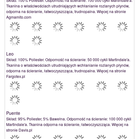
Skład: 100% Poliester. Odporność na ścieranie: 100 000 cykli Martindale'a.
Tkanina o właściwościach utrudniających wchłanianie rozlanych płynów,
odporna na ścieranie, łatwoczyszcząca, trudnopalna. Więcej na stronie
Agmamito.com
Leo
Skład: 100% Poliester. Odporność na ścieranie: 50 000 cykli Martindale'a.
Tkanina o właściwościach utrudniających wchłanianie rozlanych płynów,
odporna na ścieranie, łatwoczyszcząca, trudnopalna. Więcej na stronie
Fargotex.pl
Puente
Skład: 95% Poliester, 5% Bawełna. Odporność na ścieranie: 100 000 cykli
Martindale'a. Tkanina odporna na ścieranie, łatwoczyszcząca. Więcej na
stronie Davis.pl