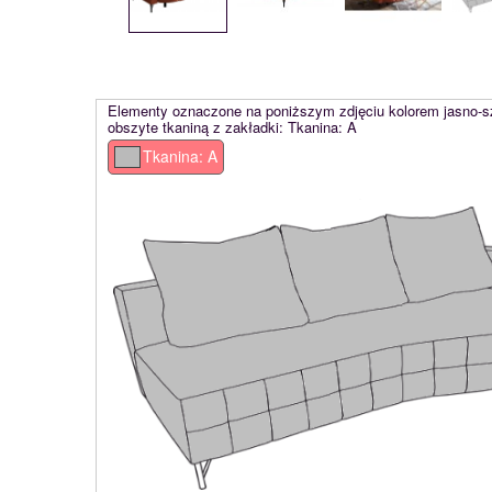
Elementy oznaczone na poniższym zdjęciu kolorem jasno-
obszyte tkaniną z zakładki: Tkanina: A
Tkanina: A