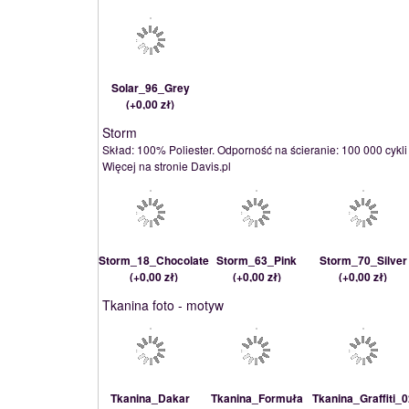
Solar_96_Grey
(
+0,00 zł
)
Storm
Skład: 100% Poliester. Odporność na ścieranie: 100 000 cykli
Więcej na stronie Davis.pl
Storm_18_Chocolate
Storm_63_Pink
Storm_70_Silver
(
+0,00 zł
)
(
+0,00 zł
)
(
+0,00 zł
)
Tkanina foto - motyw
Tkanina_Dakar
Tkanina_Formuła
Tkanina_Graffiti_0