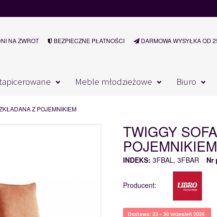
DNI NA ZWROT
BEZPIECZNE PŁATNOŚCI
DARMOWA WYSYŁKA OD 25
tapicerowane
Meble młodzieżowe
Biuro
OZKŁADANA Z POJEMNIKIEM
TWIGGY SOFA
POJEMNIKIEM
INDEKS:
3FBAL, 3FBAR
Nr 
Producent:
Dostawa: 23 - 30 wrzesień 2026