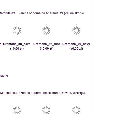
artindale'a. Tkanina odporna na ścieranie. Więcej na stronie
h
Cremona_38_olive
Cremona_52_rust
Cremona_79_navy
(
+0,00 zł
)
(
+0,00 zł
)
(
+0,00 zł
)
acite
 Martindale'a. Tkanina odporna na ścieranie, łatwoczyszcząca.