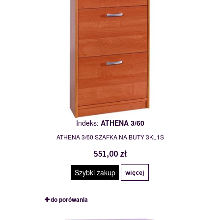
Indeks:
ATHENA 3/60
ATHENA 3/60 SZAFKA NA BUTY 3KL1S
551,00 zł
Szybki zakup
więcej
do porówania
ATHENA 3/60L