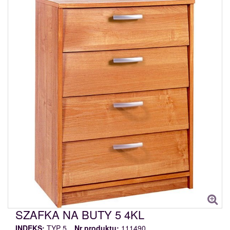
SZAFKA NA BUTY 5 4KL
INDEKS:
TYP 5
Nr produktu:
111490