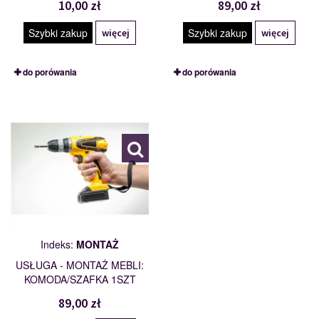
10,00 zł
89,00 zł
Szybki zakup
Szybki zakup
więcej
więcej
do porówania
do porówania
MONTAŻ
112007
Indeks:
MONTAŻ
USŁUGA - MONTAŻ MEBLI:
KOMODA/SZAFKA 1SZT
89,00 zł