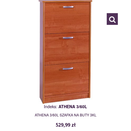
111481
Indeks:
ATHENA 3/60L
ATHENA 3/60L SZAFKA NA BUTY 3KL
529,99 zł