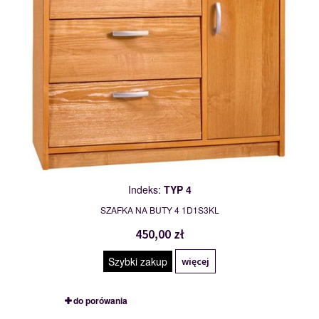
Indeks:
TYP 4
SZAFKA NA BUTY 4 1D1S3KL
450,00 zł
Szybki zakup
więcej
do porówania