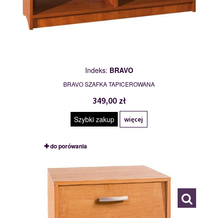
Indeks:
BRAVO
BRAVO SZAFKA TAPICEROWANA
349,00 zł
Szybki zakup
więcej
do porówania
TYP 1
111484