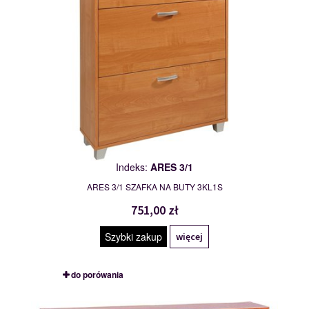
Indeks:
ARES 3/1
ARES 3/1 SZAFKA NA BUTY 3KL1S
751,00 zł
Szybki zakup
więcej
do porówania
ATHENA 2