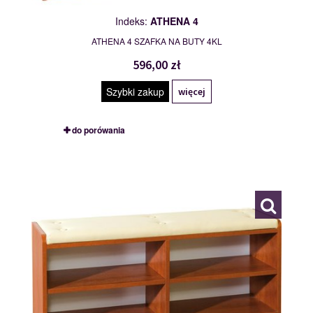
Indeks:
ATHENA 4
ATHENA 4 SZAFKA NA BUTY 4KL
596,00 zł
Szybki zakup
więcej
do porówania
BRAVO
111483