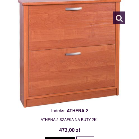
111477
Indeks:
ATHENA 2
ATHENA 2 SZAFKA NA BUTY 2KL
472,00 zł