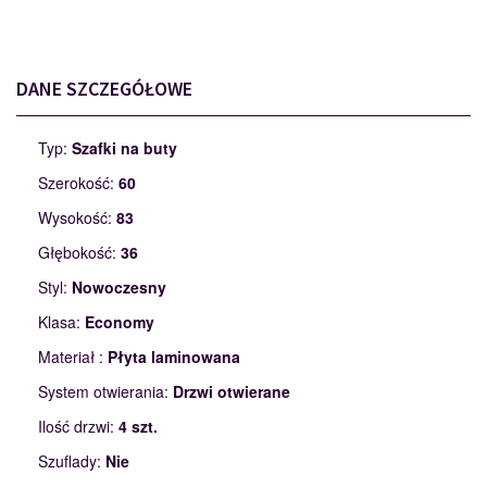
DANE SZCZEGÓŁOWE
Typ:
Szafki na buty
Szerokość:
60
Wysokość:
83
Głębokość:
36
Styl:
Nowoczesny
Klasa:
Economy
Materiał :
Płyta laminowana
System otwierania:
Drzwi otwierane
Ilość drzwi:
4 szt.
Szuflady:
Nie