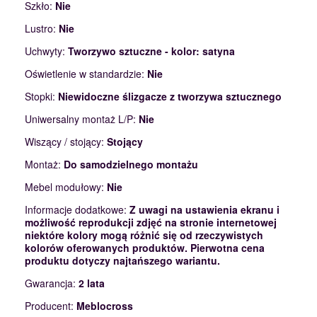
Szkło:
Nie
Lustro:
Nie
Uchwyty:
Tworzywo sztuczne - kolor: satyna
Oświetlenie w standardzie:
Nie
Stopki:
Niewidoczne ślizgacze z tworzywa sztucznego
Uniwersalny montaż L/P:
Nie
Wiszący / stojący:
Stojący
Montaż:
Do samodzielnego montażu
Mebel modułowy:
Nie
Informacje dodatkowe:
Z uwagi na ustawienia ekranu i
możliwość reprodukcji zdjęć na stronie internetowej
niektóre kolory mogą różnić się od rzeczywistych
kolorów oferowanych produktów. Pierwotna cena
produktu dotyczy najtańszego wariantu.
Gwarancja:
2 lata
Producent:
Meblocross