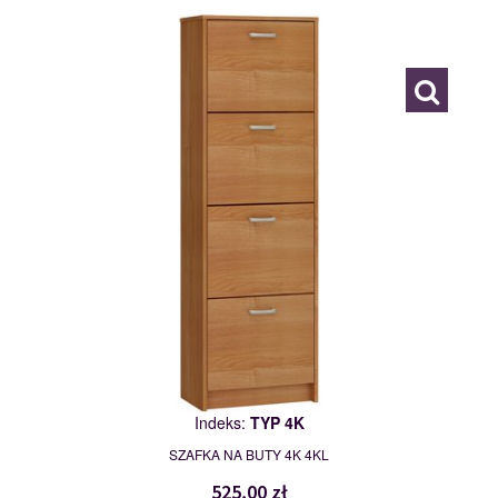
TYP 4K
111489
Indeks:
TYP 4K
SZAFKA NA BUTY 4K 4KL
525,00 zł