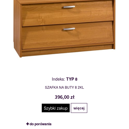
Indeks:
TYP 8
SZAFKA NA BUTY 8 2KL
396,00 zł
Szybki zakup
więcej
do porówania