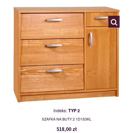
TYP 2
111485
Indeks:
TYP 2
SZAFKA NA BUTY 2 1D1S3KL
518,00 zł