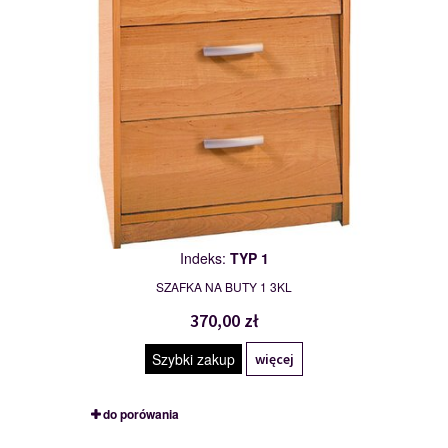
Indeks:
TYP 1
SZAFKA NA BUTY 1 3KL
370,00 zł
Szybki zakup
więcej
do porówania