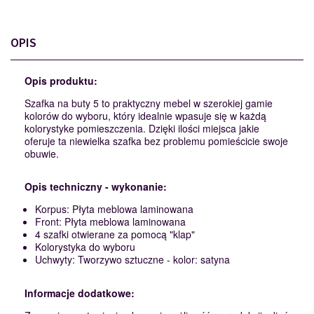
OPIS
Opis produktu:
Szafka na buty 5 to praktyczny mebel w szerokiej gamie
kolorów do wyboru, który idealnie wpasuje się w każdą
kolorystyke pomieszczenia. Dzięki ilości miejsca jakie
oferuje ta niewielka szafka bez problemu pomieścicie swoje
obuwie.
Opis techniczny - wykonanie:
Korpus: Płyta meblowa laminowana
Front: Płyta meblowa laminowana
4 szafki otwierane za pomocą "klap"
Kolorystyka do wyboru
Uchwyty: Tworzywo sztuczne - kolor: satyna
Informacje dodatkowe: