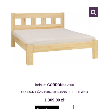
Indeks:
GORDON 90/200
GORDON ŁÓŻKO 90X200 SOSNA LITE DREWNO
1 309,00 zł