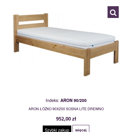
Indeks:
ARON 90/200
ARON ŁÓŻKO 90X200 SOSNA LITE DREWNO
952,00 zł
Szybki zakup
więcej