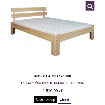
Indeks:
LARGO 120/200
LARGO ŁÓŻKO 120X200 SOSNA LITE DREWNO
1 510,00 zł
Szybki zakup
więcej