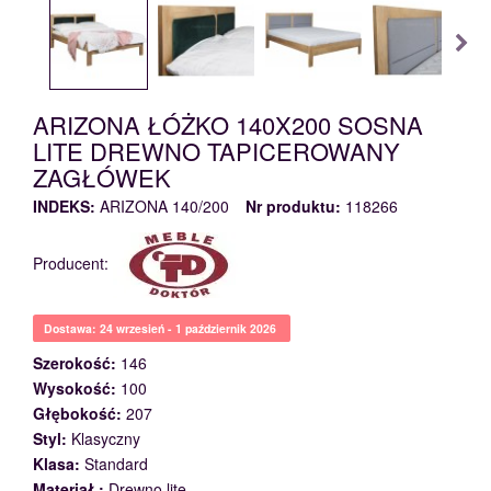
ARIZONA ŁÓŻKO 140X200 SOSNA
LITE DREWNO TAPICEROWANY
ZAGŁÓWEK
INDEKS:
ARIZONA 140/200
Nr produktu:
118266
Producent:
Dostawa: 24 wrzesień - 1 październik 2026
Szerokość:
146
Wysokość:
100
Głębokość:
207
Styl:
Klasyczny
Klasa:
Standard
Materiał :
Drewno lite