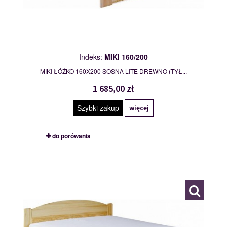
Indeks:
MIKI 160/200
MIKI ŁÓŻKO 160X200 SOSNA LITE DREWNO (TYŁ...
1 685,00 zł
Szybki zakup
więcej
do porówania
MIKI 180/200
109864