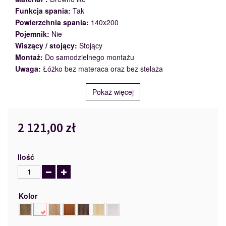
Funkcja spania:
Tak
Powierzchnia spania:
140x200
Pojemnik:
Nie
Wiszący / stojący:
Stojący
Montaż:
Do samodzielnego montażu
Uwaga:
Łóżko bez materaca oraz bez stelaża
Pokaż więcej
2 121,00 zł
Ilość
Kolor