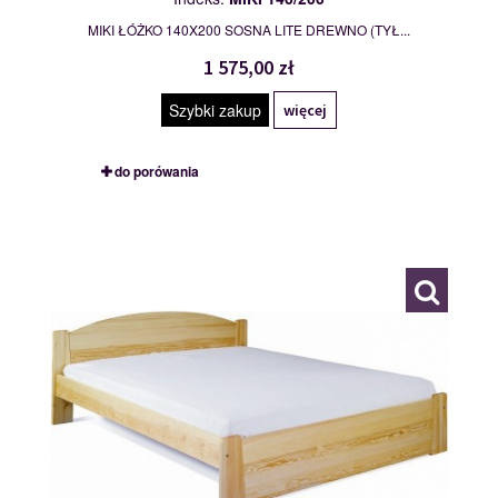
MIKI ŁÓŻKO 140X200 SOSNA LITE DREWNO (TYŁ...
1 575,00 zł
Szybki zakup
więcej
do porówania
MIKI 160/200
109863