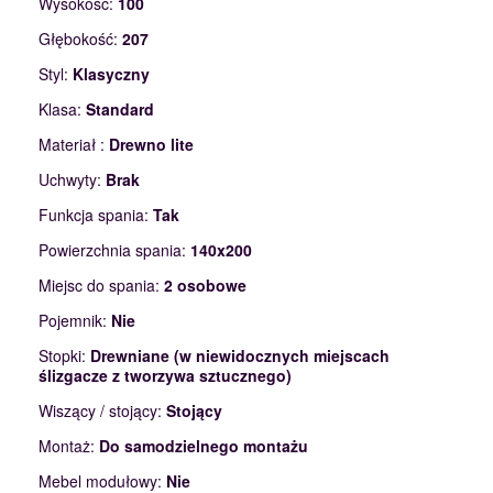
Wysokość:
100
Głębokość:
207
Styl:
Klasyczny
Klasa:
Standard
Materiał :
Drewno lite
Uchwyty:
Brak
Funkcja spania:
Tak
Powierzchnia spania:
140x200
Miejsc do spania:
2 osobowe
Pojemnik:
Nie
Stopki:
Drewniane (w niewidocznych miejscach
ślizgacze z tworzywa sztucznego)
Wiszący / stojący:
Stojący
Montaż:
Do samodzielnego montażu
Mebel modułowy:
Nie