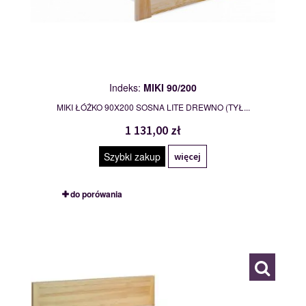
Indeks:
MIKI 90/200
MIKI ŁÓŻKO 90X200 SOSNA LITE DREWNO (TYŁ...
1 131,00 zł
Szybki zakup
więcej
do porówania
PRESTIGE 90/200
109886