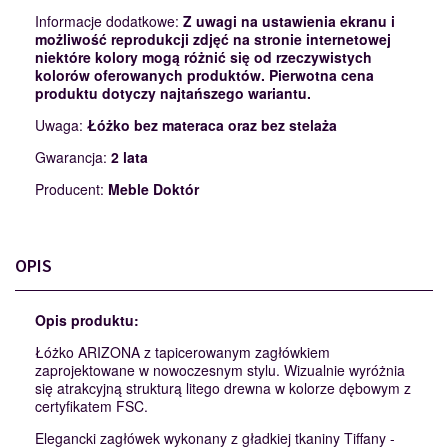
Informacje dodatkowe:
Z uwagi na ustawienia ekranu i
możliwość reprodukcji zdjęć na stronie internetowej
niektóre kolory mogą różnić się od rzeczywistych
kolorów oferowanych produktów. Pierwotna cena
produktu dotyczy najtańszego wariantu.
Uwaga:
Łóżko bez materaca oraz bez stelaża
Gwarancja:
2 lata
Producent:
Meble Doktór
OPIS
Opis produktu:
Łóżko ARIZONA z tapicerowanym zagłówkiem
zaprojektowane w nowoczesnym stylu. Wizualnie wyróżnia
się atrakcyjną strukturą litego drewna w kolorze dębowym z
certyfikatem FSC.
Elegancki zagłówek wykonany z gładkiej tkaniny Tiffany -