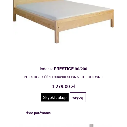
Indeks:
PRESTIGE 90/200
PRESTIGE ŁÓŻKO 90X200 SOSNA LITE DREWNO
1 279,00 zł
Szybki zakup
więcej
do porówania
ALEKSANDER