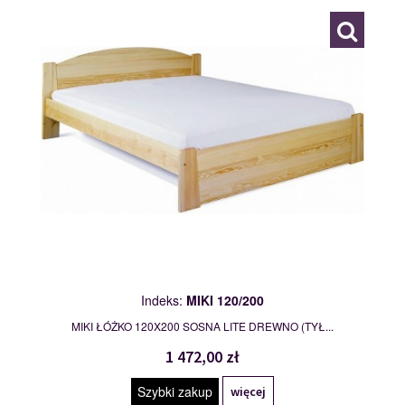
Indeks:
MIKI 120/200
MIKI ŁÓŻKO 120X200 SOSNA LITE DREWNO (TYŁ...
1 472,00 zł
Szybki zakup
więcej