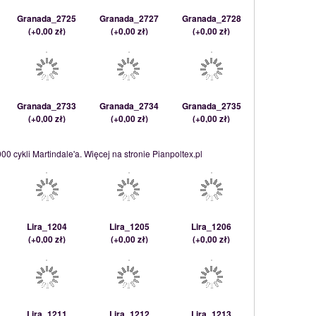
Granada_2725
Granada_2727
Granada_2728
(
+0,00 zł
)
(
+0,00 zł
)
(
+0,00 zł
)
Granada_2733
Granada_2734
Granada_2735
(
+0,00 zł
)
(
+0,00 zł
)
(
+0,00 zł
)
0 cykli Martindale'a. Więcej na stronie Pianpoltex.pl
Lira_1204
Lira_1205
Lira_1206
(
+0,00 zł
)
(
+0,00 zł
)
(
+0,00 zł
)
Lira_1211
Lira_1212
Lira_1213