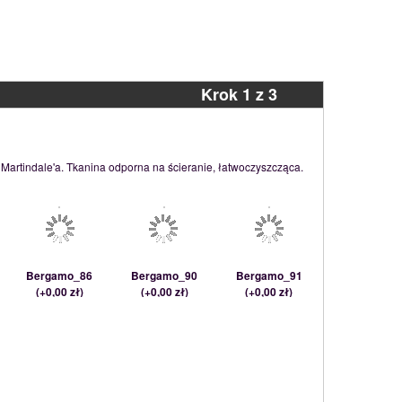
Krok 1 z 3
 Martindale'a. Tkanina odporna na ścieranie, łatwoczyszcząca.
Bergamo_86
Bergamo_90
Bergamo_91
(
+0,00 zł
)
(
+0,00 zł
)
(
+0,00 zł
)