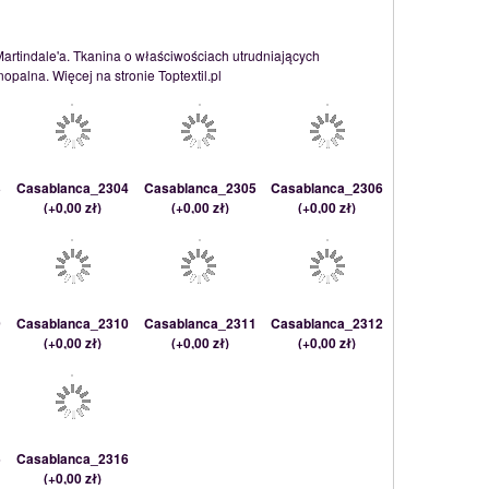
Martindale'a. Tkanina o właściwościach utrudniających
palna. Więcej na stronie Toptextil.pl
3
Casablanca_2304
Casablanca_2305
Casablanca_2306
(
+0,00 zł
)
(
+0,00 zł
)
(
+0,00 zł
)
9
Casablanca_2310
Casablanca_2311
Casablanca_2312
(
+0,00 zł
)
(
+0,00 zł
)
(
+0,00 zł
)
5
Casablanca_2316
(
+0,00 zł
)