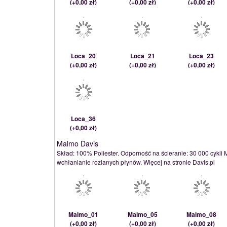
(
+0,00 zł
)
(
+0,00 zł
)
(
+0,00 zł
)
Loca_20
Loca_21
Loca_23
(
+0,00 zł
)
(
+0,00 zł
)
(
+0,00 zł
)
Loca_36
(
+0,00 zł
)
Malmo Davis
Skład: 100% Poliester. Odporność na ścieranie: 30 000 cykli 
wchłanianie rozlanych płynów. Więcej na stronie Davis.pl
Malmo_01
Malmo_05
Malmo_08
(
+0,00 zł
)
(
+0,00 zł
)
(
+0,00 zł
)