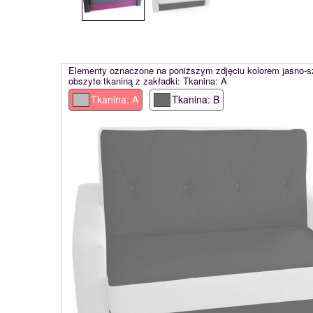
Elementy oznaczone na poniższym zdjęciu kolorem jasno-
obszyte tkaniną z zakładki: Tkanina: A
Tkanina: A
Tkanina: B