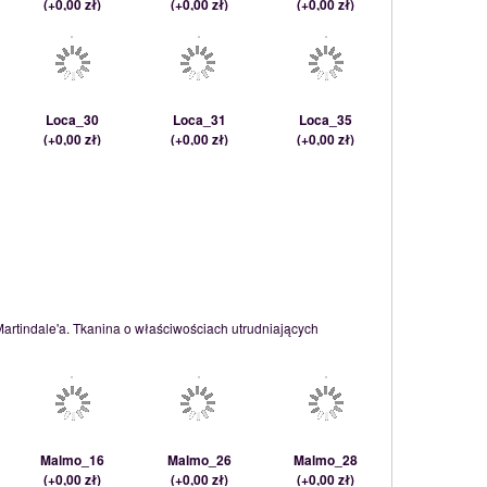
(
+0,00 zł
)
(
+0,00 zł
)
(
+0,00 zł
)
Loca_30
Loca_31
Loca_35
(
+0,00 zł
)
(
+0,00 zł
)
(
+0,00 zł
)
Martindale'a. Tkanina o właściwościach utrudniających
Malmo_16
Malmo_26
Malmo_28
(
+0,00 zł
)
(
+0,00 zł
)
(
+0,00 zł
)