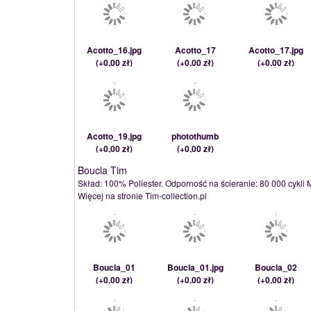
Acotto_16.jpg
Acotto_17
Acotto_17.jpg
(
+0,00 zł
)
(
+0,00 zł
)
(
+0,00 zł
)
Acotto_19.jpg
photothumb
(
+0,00 zł
)
(
+0,00 zł
)
Boucla Tim
Skład: 100% Poliester. Odporność na ścieranie: 80 000 cykli 
Więcej na stronie Tim-collection.pl
Boucla_01
Boucla_01.jpg
Boucla_02
(
+0,00 zł
)
(
+0,00 zł
)
(
+0,00 zł
)