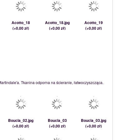
Acotto_18
Acotto_18.jpg
Acotto_19
(
+0,00 zł
)
(
+0,00 zł
)
(
+0,00 zł
)
Martindale'a. Tkanina odporna na ścieranie, łatwoczyszcząca.
Boucla_02.jpg
Boucla_03
Boucla_03.jpg
(
+0,00 zł
)
(
+0,00 zł
)
(
+0,00 zł
)