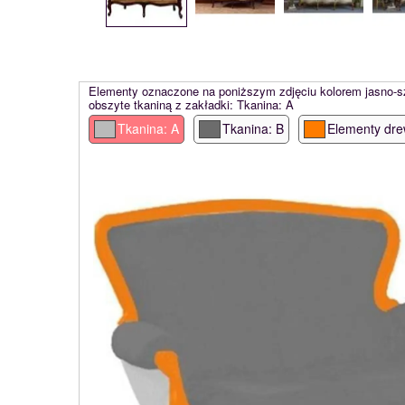
Elementy oznaczone na poniższym zdjęciu kolorem jasno-
obszyte tkaniną z zakładki: Tkanina: A
Tkanina: A
Tkanina: B
Elementy dre