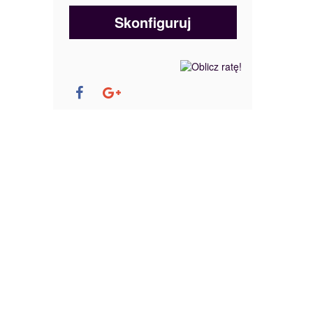
Skonfiguruj