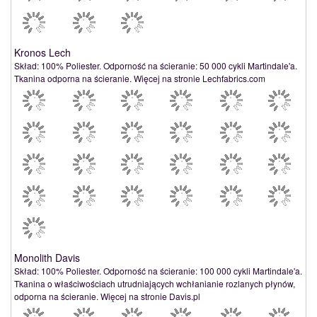
Kronos Lech
Skład: 100% Poliester. Odporność na ścieranie: 50 000 cykli Martindale'a.
Tkanina odporna na ścieranie. Więcej na stronie Lechfabrics.com
Monolith Davis
Skład: 100% Poliester. Odporność na ścieranie: 100 000 cykli Martindale'a.
Tkanina o właściwościach utrudniających wchłanianie rozlanych płynów,
odporna na ścieranie. Więcej na stronie Davis.pl