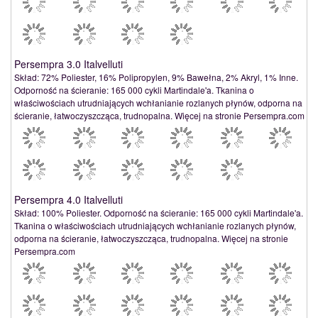
Persempra 3.0 Italvelluti
Skład: 72% Poliester, 16% Polipropylen, 9% Bawełna, 2% Akryl, 1% Inne.
Odporność na ścieranie: 165 000 cykli Martindale'a. Tkanina o
właściwościach utrudniających wchłanianie rozlanych płynów, odporna na
ścieranie, łatwoczyszcząca, trudnopalna. Więcej na stronie Persempra.com
Persempra 4.0 Italvelluti
Skład: 100% Poliester. Odporność na ścieranie: 165 000 cykli Martindale'a.
Tkanina o właściwościach utrudniających wchłanianie rozlanych płynów,
odporna na ścieranie, łatwoczyszcząca, trudnopalna. Więcej na stronie
Persempra.com