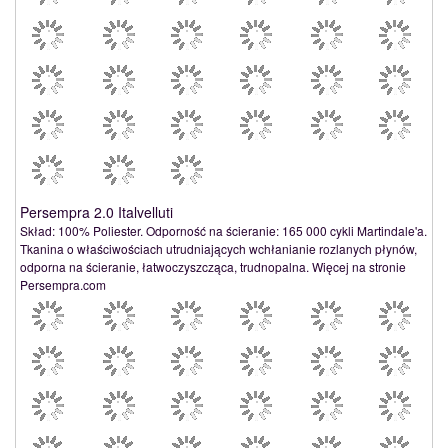
Persempra 2.0 Italvelluti
Skład: 100% Poliester. Odporność na ścieranie: 165 000 cykli Martindale'a.
Tkanina o właściwościach utrudniających wchłanianie rozlanych płynów,
odporna na ścieranie, łatwoczyszcząca, trudnopalna. Więcej na stronie
Persempra.com