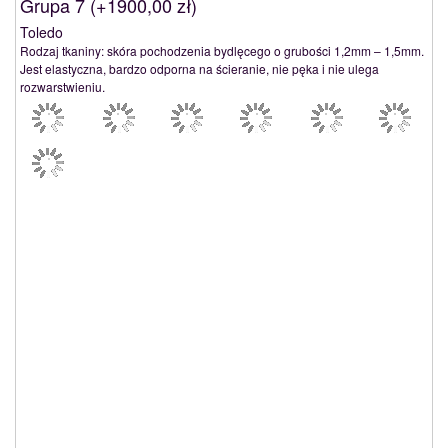
Grupa 7 (
+1900,00 zł
)
Toledo
Rodzaj tkaniny: skóra pochodzenia bydlęcego o grubości 1,2mm – 1,5mm.
Jest elastyczna, bardzo odporna na ścieranie, nie pęka i nie ulega
rozwarstwieniu.