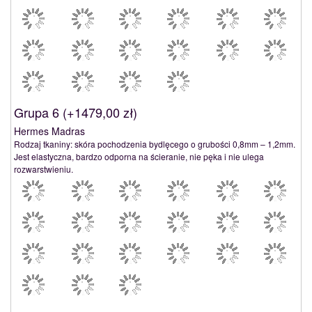
Grupa 6 (
+1479,00 zł
)
Hermes Madras
Rodzaj tkaniny: skóra pochodzenia bydlęcego o grubości 0,8mm – 1,2mm.
Jest elastyczna, bardzo odporna na ścieranie, nie pęka i nie ulega
rozwarstwieniu.