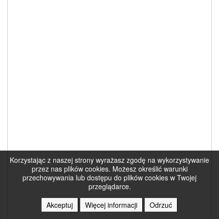
Korzystając z naszej strony wyrażasz zgodę na wykorzystywanie
przez nas plików cookies. Możesz określić warunki
przechowywania lub dostępu do plików cookies w Twojej
przeglądarce.
Akceptuj
Więcej informacji
Odrzuć