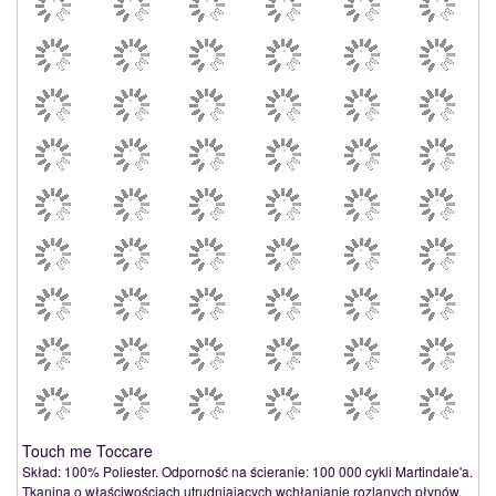
Touch me Toccare
Skład: 100% Poliester. Odporność na ścieranie: 100 000 cykli Martindale'a.
Tkanina o właściwościach utrudniających wchłanianie rozlanych płynów,