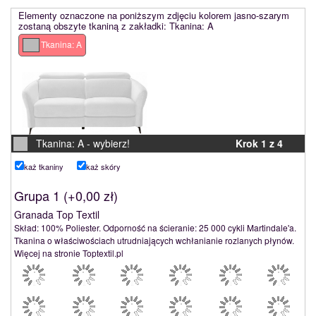
Elementy oznaczone na poniższym zdjęciu kolorem jasno-szarym
zostaną obszyte tkaniną z zakładki: Tkanina: A
Tkanina: A
Tkanina: A -
wybierz!
Krok 1 z 4
Pokaż tkaniny
Pokaż skóry
Grupa 1 (
+0,00 zł
)
Granada Top Textil
Skład: 100% Poliester. Odporność na ścieranie: 25 000 cykli Martindale'a.
Tkanina o właściwościach utrudniających wchłanianie rozlanych płynów.
Więcej na stronie Toptextil.pl