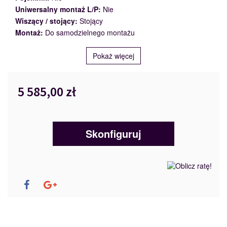
Uniwersalny montaż L/P:
Nie
Wiszący / stojący:
Stojący
Montaż:
Do samodzielnego montażu
Pokaż więcej
5 585,00 zł
Skonfiguruj