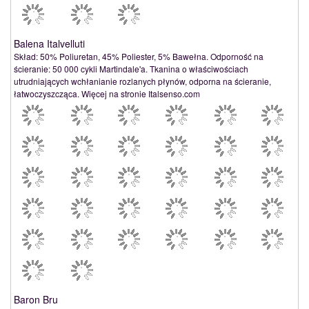
Balena Italvelluti
Skład: 50% Poliuretan, 45% Poliester, 5% Bawełna. Odporność na
ścieranie: 50 000 cykli Martindale'a. Tkanina o właściwościach
utrudniających wchłanianie rozlanych płynów, odporna na ścieranie,
łatwoczyszcząca. Więcej na stronie Italsenso.com
Baron Bru