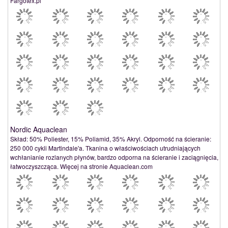
Fargotex.pl
Nordic Aquaclean
Skład: 50% Poliester, 15% Poliamid, 35% Akryl. Odporność na ścieranie:
250 000 cykli Martindale'a. Tkanina o właściwościach utrudniających
wchłanianie rozlanych płynów, bardzo odporna na ścieranie i zaciągnięcia,
łatwoczyszcząca. Więcej na stronie Aquaclean.com