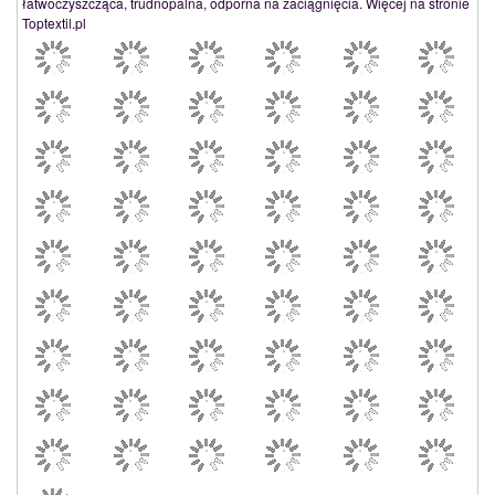
łatwoczyszcząca, trudnopalna, odporna na zaciągnięcia. Więcej na stronie
Toptextil.pl