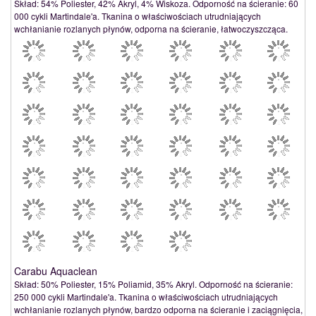
Skład: 54% Poliester, 42% Akryl, 4% Wiskoza. Odporność na ścieranie: 60
000 cykli Martindale'a. Tkanina o właściwościach utrudniających
wchłanianie rozlanych płynów, odporna na ścieranie, łatwoczyszcząca.
Carabu Aquaclean
Skład: 50% Poliester, 15% Poliamid, 35% Akryl. Odporność na ścieranie:
250 000 cykli Martindale'a. Tkanina o właściwościach utrudniających
wchłanianie rozlanych płynów, bardzo odporna na ścieranie i zaciągnięcia,