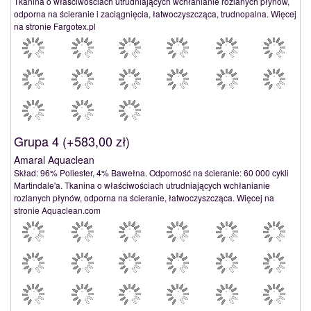
Tkanina o właściwościach utrudniających wchłanianie rozlanych płynów,
odporna na ścieranie i zaciągnięcia, łatwoczyszcząca, trudnopalna. Więcej
na stronie Fargotex.pl
Grupa 4 (
+583,00 zł
)
Amaral Aquaclean
Skład: 96% Poliester, 4% Bawełna. Odporność na ścieranie: 60 000 cykli
Martindale'a. Tkanina o właściwościach utrudniających wchłanianie
rozlanych płynów, odporna na ścieranie, łatwoczyszcząca. Więcej na
stronie Aquaclean.com