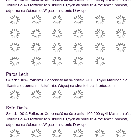
Tkanina o właściwościach utrudniających wchłanianie rozlanych płynów,
odporna na ścieranie. Więcej na stronie Davis.pl
Paros Lech
Skład: 100% Poliester. Odporność na ścieranie: 50 000 cykli Martindale'a.
Tkanina odporna na ścieranie. Więcej na stronie Lechfabrics.com
Solid Davis
Skład: 100% Poliester. Odporność na ścieranie: 100 000 cykli Martindale'a.
Tkanina o właściwościach utrudniających wchłanianie rozlanych płynów,
odporna na ścieranie. Więcej na stronie Davis.pl