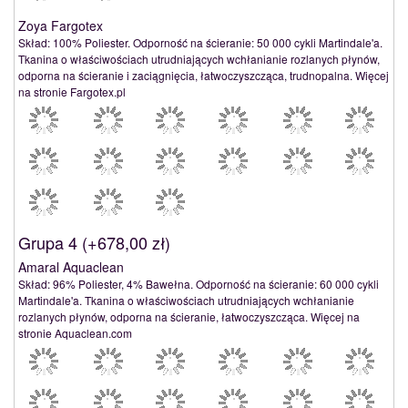
Zoya Fargotex
Skład: 100% Poliester. Odporność na ścieranie: 50 000 cykli Martindale'a.
Tkanina o właściwościach utrudniających wchłanianie rozlanych płynów,
odporna na ścieranie i zaciągnięcia, łatwoczyszcząca, trudnopalna. Więcej
na stronie Fargotex.pl
Grupa 4 (
+678,00 zł
)
Amaral Aquaclean
Skład: 96% Poliester, 4% Bawełna. Odporność na ścieranie: 60 000 cykli
Martindale'a. Tkanina o właściwościach utrudniających wchłanianie
rozlanych płynów, odporna na ścieranie, łatwoczyszcząca. Więcej na
stronie Aquaclean.com