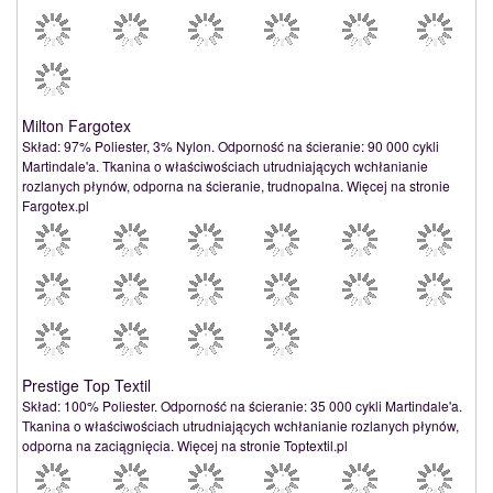
Milton Fargotex
Skład: 97% Poliester, 3% Nylon. Odporność na ścieranie: 90 000 cykli
Martindale'a. Tkanina o właściwościach utrudniających wchłanianie
rozlanych płynów, odporna na ścieranie, trudnopalna. Więcej na stronie
Fargotex.pl
Prestige Top Textil
Skład: 100% Poliester. Odporność na ścieranie: 35 000 cykli Martindale'a.
Tkanina o właściwościach utrudniających wchłanianie rozlanych płynów,
odporna na zaciągnięcia. Więcej na stronie Toptextil.pl