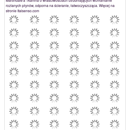
Martindale'a Tkanina o właściwościach utrudniających wchłanianie
rozlanych płynów, odporna na ścieranie, łatwoczyszcząca. Więcej na
stronie Italsenso.com