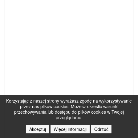
Korzystając z naszej strony wyrażasz zgodę na wykorzystywanie
przez nas plików cookies. Możesz określić warunki
przechowywania lub dostępu do plików cookies w Twojej
przeglądarce.
Akceptuj
Więcej informacji
Odrzuć