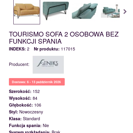
TOURISMO SOFA 2 OSOBOWA BEZ
FUNKCJI SPANIA
INDEKS:
2
Nr produktu:
117015
Producent:
Dostawa: 6 - 13 październik 2026
Szerokość:
152
Wysokość:
84
Głębokość:
106
Styl:
Nowoczesny
Klasa:
Standard
Funkcja spania:
Nie
System rozkładania:
Brak