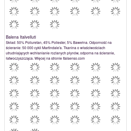
Balena Italvelluti
Skład: 50% Poliuretan, 45% Poliester, 5% Bawełna. Odporność na
ścieranie: 50 000 cykli Martindale'a. Tkanina o właściwościach
utrudniających wchłanianie rozlanych płynów, odporna na ścieranie,
łatwoczyszcząca. Więcej na stronie Italsenso.com