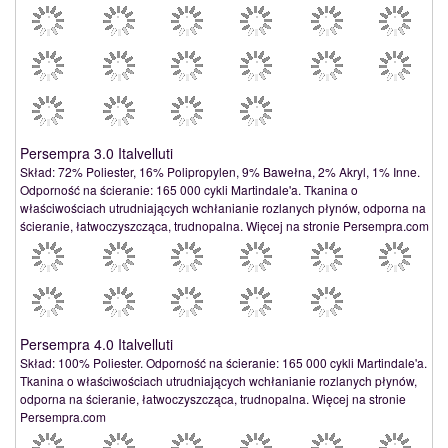
Persempra 3.0 Italvelluti
Skład: 72% Poliester, 16% Polipropylen, 9% Bawełna, 2% Akryl, 1% Inne.
Odporność na ścieranie: 165 000 cykli Martindale'a. Tkanina o
właściwościach utrudniających wchłanianie rozlanych płynów, odporna na
ścieranie, łatwoczyszcząca, trudnopalna. Więcej na stronie Persempra.com
Persempra 4.0 Italvelluti
Skład: 100% Poliester. Odporność na ścieranie: 165 000 cykli Martindale'a.
Tkanina o właściwościach utrudniających wchłanianie rozlanych płynów,
odporna na ścieranie, łatwoczyszcząca, trudnopalna. Więcej na stronie
Persempra.com