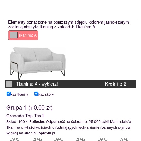
Elementy oznaczone na poniższym zdjęciu kolorem jasno-szarym
zostaną obszyte tkaniną z zakładki: Tkanina: A
Tkanina: A
Tkanina: A -
wybierz!
Krok 1 z 2
Pokaż tkaniny
Pokaż skóry
Grupa 1 (
+0,00 zł
)
Granada Top Textil
Skład: 100% Poliester. Odporność na ścieranie: 25 000 cykli Martindale'a.
Tkanina o właściwościach utrudniających wchłanianie rozlanych płynów.
Więcej na stronie Toptextil.pl