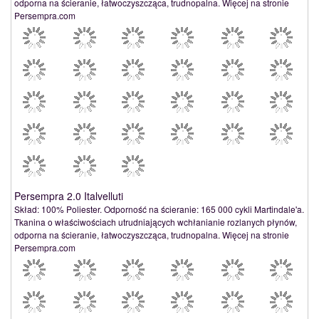
odporna na ścieranie, łatwoczyszcząca, trudnopalna. Więcej na stronie
Persempra.com
Persempra 2.0 Italvelluti
Skład: 100% Poliester. Odporność na ścieranie: 165 000 cykli Martindale'a.
Tkanina o właściwościach utrudniających wchłanianie rozlanych płynów,
odporna na ścieranie, łatwoczyszcząca, trudnopalna. Więcej na stronie
Persempra.com