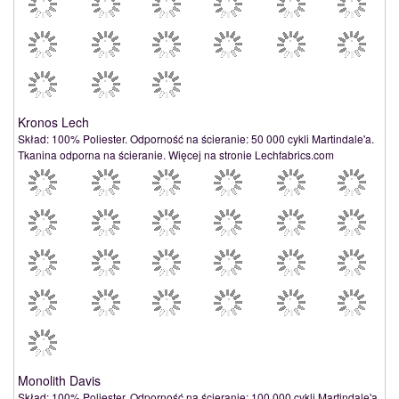
Kronos Lech
Skład: 100% Poliester. Odporność na ścieranie: 50 000 cykli Martindale'a.
Tkanina odporna na ścieranie. Więcej na stronie Lechfabrics.com
Monolith Davis
Skład: 100% Poliester. Odporność na ścieranie: 100 000 cykli Martindale'a.