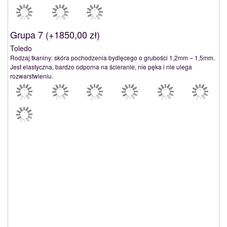
Grupa 7 (
+1850,00 zł
)
Toledo
Rodzaj tkaniny: skóra pochodzenia bydlęcego o grubości 1,2mm – 1,5mm.
Jest elastyczna, bardzo odporna na ścieranie, nie pęka i nie ulega
rozwarstwieniu.