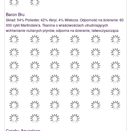
Baron Bru
Skład: 54% Poliester, 42% Akryl, 4% Wiskoza. Odporność na ścieranie: 60
000 cykli Martindale'a. Tkanina o właściwościach utrudniających
wchłanianie rozlanych płynów, odporna na ścieranie, łatwoczyszcząca.
Carabu Aquaclean