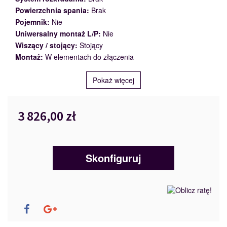
Powierzchnia spania:
Brak
Pojemnik:
Nie
Uniwersalny montaż L/P:
Nie
Wiszący / stojący:
Stojący
Montaż:
W elementach do złączenia
Pokaż więcej
3 826,00 zł
Skonfiguruj