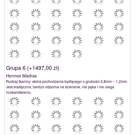
Grupa 6 (
+1497,00 zł
)
Hermes Madras
Rodzaj tkaniny: skóra pochodzenia bydlęcego o grubości 0,8mm – 1,2mm.
Jest elastyczna, bardzo odporna na ścieranie, nie pęka i nie ulega
rozwarstwieniu.