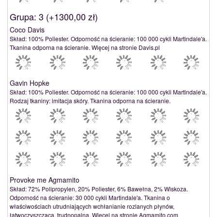
Grupa: 3 (
+1300,00 zł
)
Coco Davis
Skład: 100% Poliester. Odporność na ścieranie: 100 000 cykli Martindale'a.
Tkanina odporna na ścieranie. Więcej na stronie Davis.pl
Gavin Hopke
Skład: 100% Poliester. Odporność na ścieranie: 100 000 cykli Martindale'a.
Rodzaj tkaniny: imitacja skóry. Tkanina odporna na ścieranie.
Provoke me Agmamito
Skład: 72% Polipropylen, 20% Poliester, 6% Bawełna, 2% Wiskoza.
Odporność na ścieranie: 30 000 cykli Martindale'a. Tkanina o
właściwościach utrudniających wchłanianie rozlanych płynów,
łatwoczyszcząca, trudnopalna. Więcej na stronie Agmamito.com