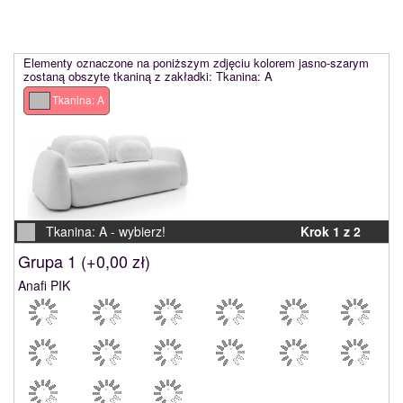
Elementy oznaczone na poniższym zdjęciu kolorem jasno-szarym
zostaną obszyte tkaniną z zakładki: Tkanina: A
Tkanina: A
Tkanina: A -
wybierz!
Krok 1 z 2
Grupa 1 (
+0,00 zł
)
Anafi PIK