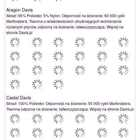
Aragon Davis
Skład: 95% Poliester, 5% Nylon. Odporność na ścieranie: 60 000 cykli
Martindale'a. Tkanina o właściwościach utrudniających wchłanianie
rozlanych płynów, odporna na ścieranie, łatwoczyszcząca. Więcej na
stronie Davis.pl
Castel Davis
Skład: 100% Poliester. Odporność na ścieranie: 55 000 cykli Martindale'a.
Tkanina odporna na ścieranie, łatwoczyszcząca. Więcej na stronie Davis.pl