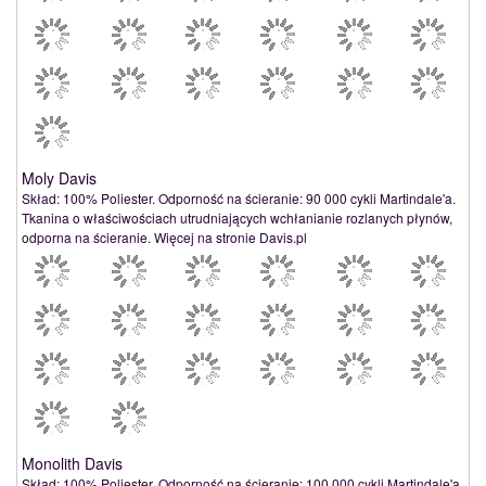
Moly Davis
Skład: 100% Poliester. Odporność na ścieranie: 90 000 cykli Martindale'a.
Tkanina o właściwościach utrudniających wchłanianie rozlanych płynów,
odporna na ścieranie. Więcej na stronie Davis.pl
Monolith Davis
Skład: 100% Poliester. Odporność na ścieranie: 100 000 cykli Martindale'a.