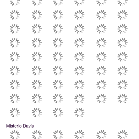
Misterio Davis