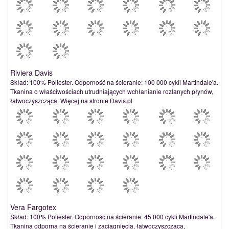
Riviera Davis
Skład: 100% Poliester. Odporność na ścieranie: 100 000 cykli Martindale'a.
Tkanina o właściwościach utrudniających wchłanianie rozlanych płynów,
łatwoczyszcząca. Więcej na stronie Davis.pl
Vera Fargotex
Skład: 100% Poliester. Odporność na ścieranie: 45 000 cykli Martindale'a.
Tkanina odporna na ścieranie i zaciągnięcia, łatwoczyszcząca,