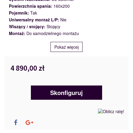
Powierzchnia spania:
160x200
Pojemnik:
Tak
Uniwersalny montaż L/P:
Nie
Wiszący / stojący:
Stojący
Montaż:
Do samodzielnego montażu
Pokaż więcej
4 890,00 zł
Skonfiguruj