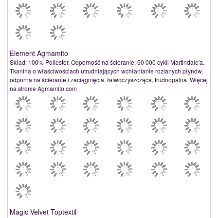
Element Agmamito
Skład: 100% Poliester. Odporność na ścieranie: 50 000 cykli Martindale'a.
Tkanina o właściwościach utrudniających wchłanianie rozlanych płynów,
odporna na ścieranie i zaciągnięcia, łatwoczyszcząca, trudnopalna. Więcej
na stronie Agmamito.com
Magic Velvet Toptextil